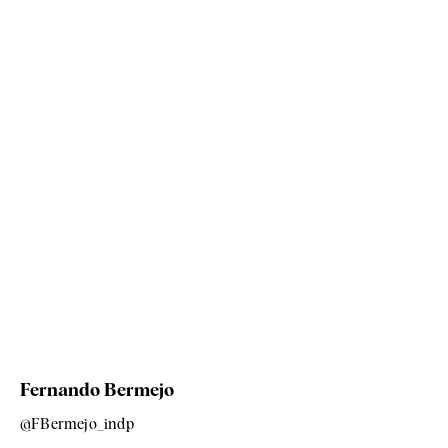
Fernando Bermejo
@FBermejo_indp