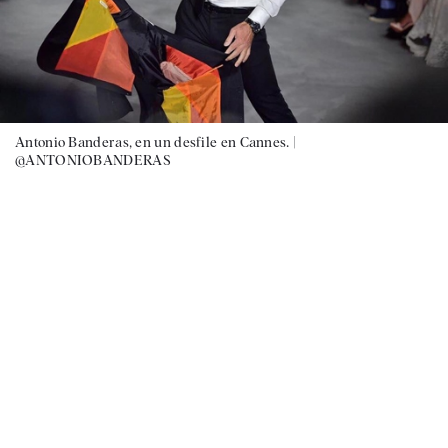
Antonio Banderas, en un desfile en Cannes. |
@ANTONIOBANDERAS