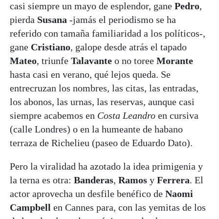
casi siempre un mayo de esplendor, gane
Pedro
,
pierda
Susana
-jamás el periodismo se ha
referido con tamaña familiaridad a los políticos-,
gane
Cristiano
, galope desde atrás el tapado
Mateo
, triunfe
Talavante
o no toree
Morante
hasta casi en verano, qué lejos queda. Se
entrecruzan los nombres, las citas, las entradas,
los abonos, las urnas, las reservas, aunque casi
siempre acabemos en
Costa Leandro
en cursiva
(calle Londres) o en la humeante de habano
terraza de Richelieu (paseo de Eduardo Dato).
Pero la viralidad ha azotado la idea primigenia y
la terna es otra:
Banderas
,
Ramos
y
Ferrera
. El
actor aprovecha un desfile benéfico de
Naomi
Campbell
en Cannes para, con las yemitas de los