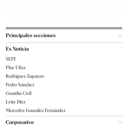
Principales secciones
España
Es Noticia
Economía
SEPI
Internacional
Plus Ultra
Gente
Rodríguez Zapatero
Televisión
Pedro Sánchez
Tendencias
Guardia Civil
Leire Díez
Mercedes González Fernández
Corporativo