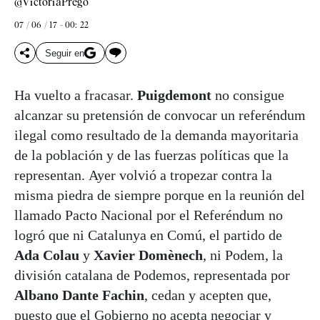
@VictoriaPrego
07 / 06 / 17 - 00: 22
Seguir en
Ha vuelto a fracasar.
Puigdemont
no consigue
alcanzar su pretensión de convocar un referéndum
ilegal como resultado de la demanda mayoritaria
de la población y de las fuerzas políticas que la
representan. Ayer volvió a tropezar contra la
misma piedra de siempre porque en la reunión del
llamado Pacto Nacional por el Referéndum no
logró que ni Catalunya en Comú, el partido de
Ada Colau
y
Xavier Domènech
, ni Podem, la
división catalana de Podemos, representada por
Albano Dante Fachin
, cedan y acepten que,
puesto que el Gobierno no acepta negociar y