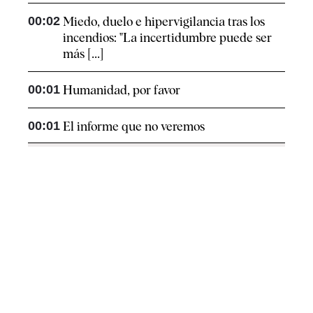
00:02
Miedo, duelo e hipervigilancia tras los
incendios: "La incertidumbre puede ser
más [...]
00:01
Humanidad, por favor
00:01
El informe que no veremos