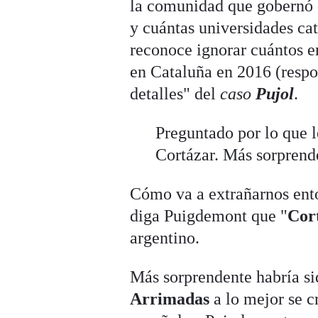
la comunidad que gobernó 
y cuántas universidades cat
reconoce ignorar cuántos 
en Cataluña en 2016 (respo
detalles" del
caso
Pujol
.
Preguntado por lo que 
Cortázar. Más sorprende
Cómo va a extrañarnos ento
diga Puigdemont que "
Cor
argentino.
Más sorprendente habría si
Arrimadas
a lo mejor se cr