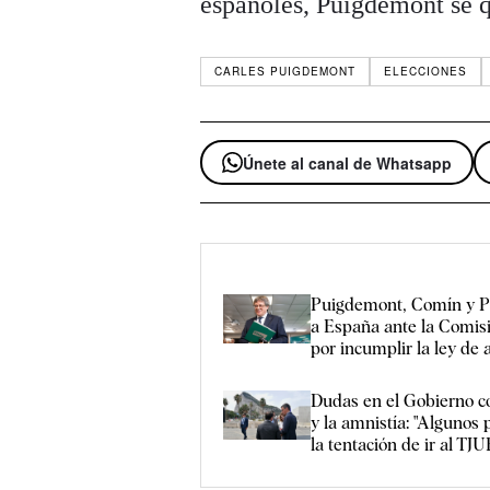
españoles, Puigdemont se 
CARLES PUIGDEMONT
ELECCIONES
Únete al canal de Whatsapp
Puigdemont, Comín y P
a España ante la Comis
por incumplir la ley de 
Dudas en el Gobierno c
y la amnistía: "Algunos
la tentación de ir al TJU