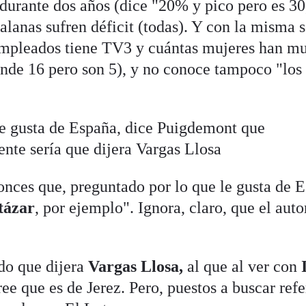
durante dos años (dice "20% y pico pero es 3
alanas sufren déficit (todas). Y con la misma s
empleados tiene TV3 y cuántas mujeres han mu
nde 16 pero son 5), y no conoce tampoco "los
le gusta de España, dice Puigdemont que
nte sería que dijera Vargas Llosa
nces que, preguntado por lo que le gusta de 
tázar
, por ejemplo". Ignora, claro, que el auto
do que dijera
Vargas Llosa,
al que al ver con
ee que es de Jerez. Pero, puestos a buscar ref