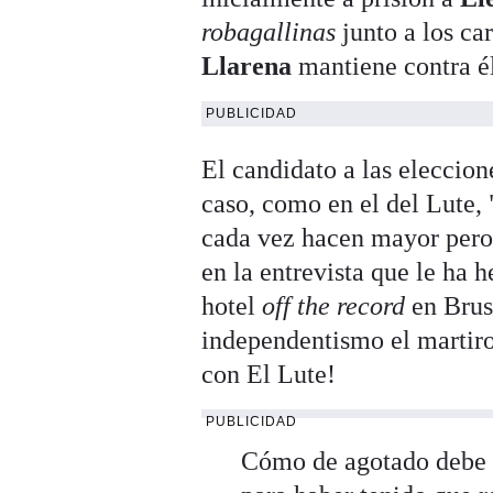
robagallinas
junto a los ca
Llarena
mantiene contra é
PUBLICIDAD
El candidato a las eleccio
caso, como en el del Lute
cada vez hacen mayor pero
en la entrevista que le ha 
hotel
off the record
en Brus
independentismo el martiro
con El Lute!
PUBLICIDAD
Cómo de agotado debe d