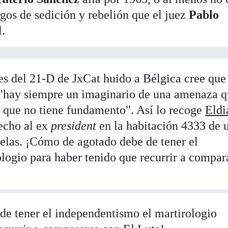
rgos de sedición y rebelión que el juez
Pablo
l.
nes del 21-D de JxCat huido a Bélgica cree que
, "hay siempre un imaginario de una amenaza 
 que no tiene fundamento". Así lo recoge
Eldi
hecho al ex
president
en la habitación 4333 de 
elas. ¡Cómo de agotado debe de tener el
logio para haber tenido que recurrir a compar
e tener el independentismo el martirologio