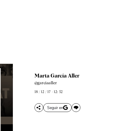
Marta García Aller
@garciaaller
18 / 12 / 17 - 12: 52
Seguir en