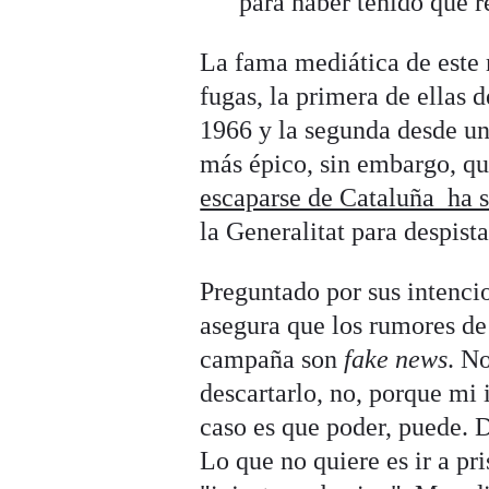
para haber tenido que r
La fama mediática de este 
fugas, la primera de ellas 
1966 y la segunda desde un
más épico, sin embargo, qu
escaparse de Cataluña ha 
la Generalitat para despista
Preguntado por sus intenci
asegura que los rumores de 
campaña son
fake news
. No
descartarlo, no, porque mi 
caso es que poder, puede. D
Lo que no quiere es ir a pri