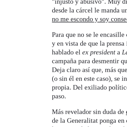
"injusto y abusivo". Muy di
desde la cárcel le manda 
no me escondo y soy conse
Para que no se le encasill
y en vista de que la prensa
hablado el
ex president
a
L
campaña para desmentir que
Deja claro así que, más qu
(o sin él en este caso), se
propia. Del exiliado políti
paso.
Más revelador sin duda de
de la Generalitat ponga en 