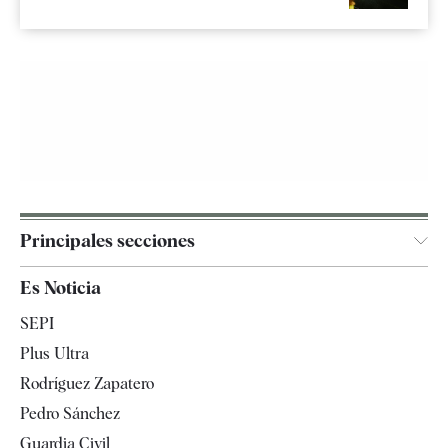
Principales secciones
España
Es Noticia
Economía
SEPI
Internacional
Plus Ultra
Gente
Rodríguez Zapatero
Televisión
Pedro Sánchez
Tendencias
Guardia Civil