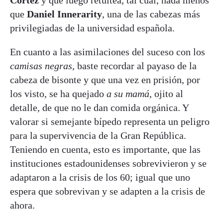
Cortez
y que luego retuitea, tal cual, nada menos
que
Daniel Innerarity
, una de las cabezas más
privilegiadas de la universidad española.
En cuanto a las asimilaciones del suceso con los
camisas negras
, baste recordar al payaso de la
cabeza de bisonte y que una vez en prisión, por
los visto, se ha quejado
a su mamá
, ojito al
detalle, de que no le dan comida orgánica. Y
valorar si semejante bípedo representa un peligro
para la supervivencia de la Gran República.
Teniendo en cuenta, esto es importante, que las
instituciones estadounidenses sobrevivieron y se
adaptaron a la crisis de los 60; igual que uno
espera que sobrevivan y se adapten a la crisis de
ahora.