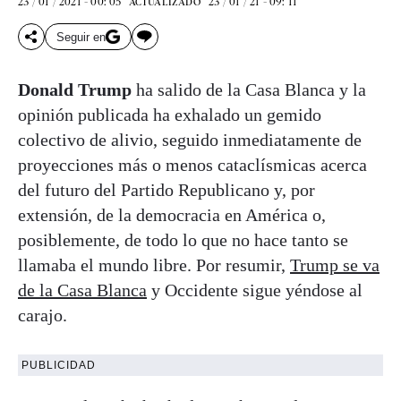
23 / 01 / 2021 - 00: 05
23 / 01 / 21 - 09: 11
ACTUALIZADO
Seguir en
Donald Trump
ha salido de la Casa Blanca y la
opinión publicada ha exhalado un gemido
colectivo de alivio, seguido inmediatamente de
proyecciones más o menos cataclísmicas acerca
del futuro del Partido Republicano y, por
extensión, de la democracia en América o,
posiblemente, de todo lo que no hace tanto se
llamaba el mundo libre. Por resumir,
Trump se va
de la Casa Blanca
y Occidente sigue yéndose al
carajo.
PUBLICIDAD