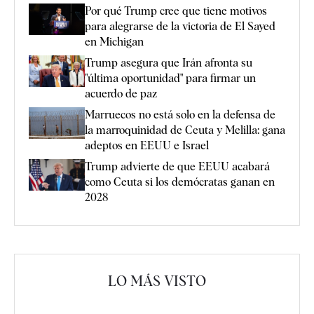
Por qué Trump cree que tiene motivos
para alegrarse de la victoria de El Sayed
en Michigan
Trump asegura que Irán afronta su
"última oportunidad" para firmar un
acuerdo de paz
Marruecos no está solo en la defensa de
la marroquinidad de Ceuta y Melilla: gana
adeptos en EEUU e Israel
Trump advierte de que EEUU acabará
como Ceuta si los demócratas ganan en
2028
LO MÁS VISTO