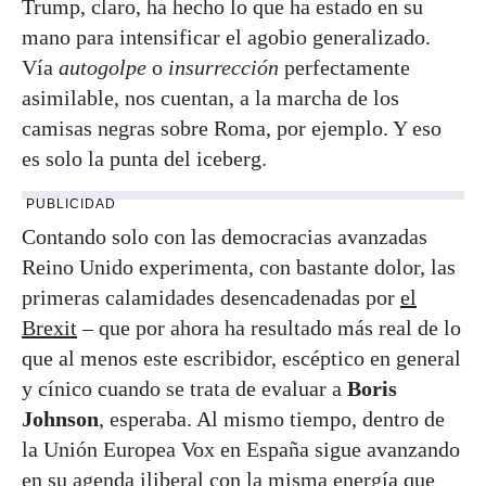
Trump, claro, ha hecho lo que ha estado en su
mano para intensificar el agobio generalizado.
Vía
autogolpe
o
insurrección
perfectamente
asimilable, nos cuentan, a la marcha de los
camisas negras sobre Roma, por ejemplo. Y eso
es solo la punta del iceberg.
PUBLICIDAD
Contando solo con las democracias avanzadas
Reino Unido experimenta, con bastante dolor, las
primeras calamidades desencadenadas por
el
Brexit
– que por ahora ha resultado más real de lo
que al menos este escribidor, escéptico en general
y cínico cuando se trata de evaluar a
Boris
Johnson
, esperaba. Al mismo tiempo, dentro de
la Unión Europea Vox en España sigue avanzando
en su agenda iliberal con la misma energía que