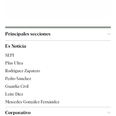
Principales secciones
España
Es Noticia
Economía
SEPI
Internacional
Plus Ultra
Gente
Rodríguez Zapatero
Televisión
Pedro Sánchez
Tendencias
Guardia Civil
Leire Díez
Mercedes González Fernández
Corporativo