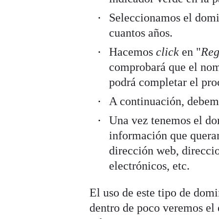
Seleccionamos el domi
cuantos años.
Hacemos
click
en "
Reg
comprobará que el nomb
podrá completar el pro
A continuación, debem
Una vez tenemos el dom
información que quera
dirección web, direccio
electrónicos, etc.
El uso de este tipo de dom
dentro de poco veremos el 