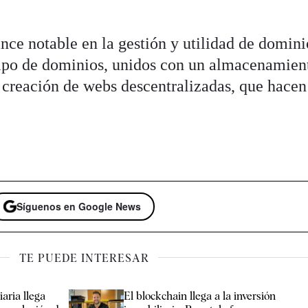
ance notable en la gestión y utilidad de domini
tipo de dominios, unidos con un almacenamien
a creación de webs descentralizadas, que hacen
Síguenos en Google News
TE PUEDE INTERESAR
aria llega
El blockchain llega a la inversión