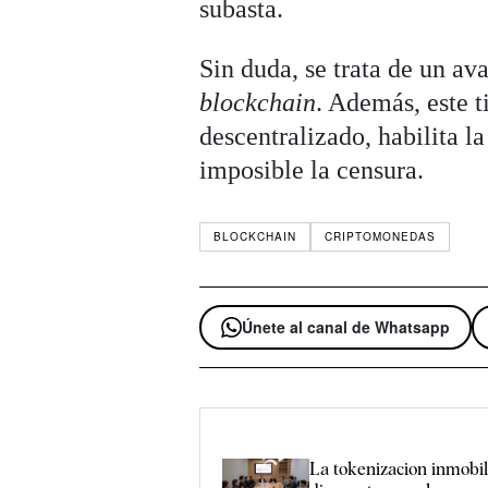
subasta.
Sin duda, se trata de un av
blockchain
. Además, este 
descentralizado, habilita l
imposible la censura.
BLOCKCHAIN
CRIPTOMONEDAS
Únete al canal de Whatsapp
La tokenizacion inmobili