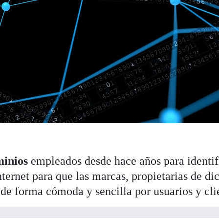
minios
empleados desde hace años para identif
ternet para que las marcas, propietarias de di
 de forma cómoda y sencilla por usuarios y cli