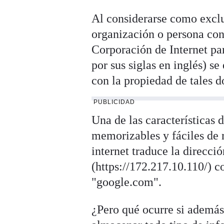
Al considerarse como excl
organización o persona co
Corporación de Internet p
por sus siglas en inglés) s
con la propiedad de tales 
PUBLICIDAD
Una de las características 
memorizables y fáciles de r
internet traduce la direcc
(https://172.217.10.110/) 
"google.com".
¿Pero qué ocurre si además