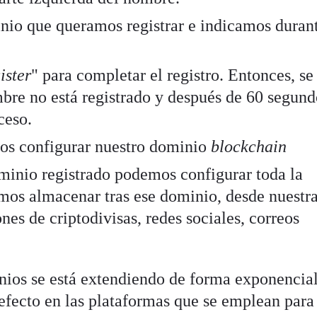
nio que queramos registrar e indicamos duran
ister
" para completar el registro. Entonces, se
re no está registrado y después de 60 segund
ceso.
os configurar nuestro dominio
blockchain
inio registrado podemos configurar toda la
mos almacenar tras ese dominio, desde nuestr
nes de criptodivisas, redes sociales, correos
inios se está extendiendo de forma exponencia
efecto en las plataformas que se emplean para