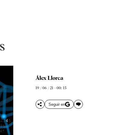
s
Álex Llorca
19 / 06 / 21 - 00: 15
Seguir en