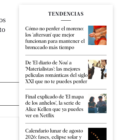
TENDENCIAS
os
to
Cómo no perder el moreno:
los 'aftersun' que mejor
funcionan para mantener el
bronceado más tiempo
De 'El diario de Noa' a
'Materialistas': las mejores
películas románticas del siglo
XXI que no te puedes perder
Final explicado de 'El mapa
de los anhelos', la serie de
Alice Kellen que ya puedes
ver en Netflix
Calendario lunar de agosto
2026: fases, eclipse solar y