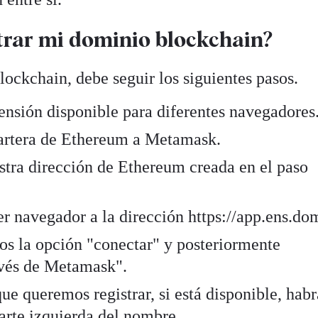
trar mi dominio blockchain?
lockchain, debe seguir los siguientes pasos.
ensión disponible para diferentes navegadores
cartera de Ethereum a Metamask.
tra dirección de Ethereum creada en el paso
r navegador a la dirección https://app.ens.do
s la opción "conectar" y posteriormente
avés de Metamask".
e queremos registrar, si está disponible, habr
parte izquierda del nombre.