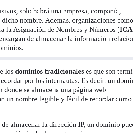
usivos, solo habrá una empresa, compañía,
n dicho nombre. Además, organizaciones como
ara la Asignación de Nombres y Números (
IC
e encargan de almacenar la información relaci
dominios.
de los
dominios tradicionales
es que son térm
ecordar por los internautas. Es decir, un domi
ión donde se almacena una página web
con un nombre legible y fácil de recordar como
 de almacenar la dirección IP, un dominio pu