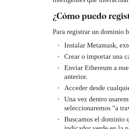
¿Cómo puedo regis
Para registrar un dominio b
Instalar Metamask, ext
Crear o importar una 
Enviar Ethereum a nues
anterior.
Acceder desde cualquie
Una vez dentro usaremo
seleccionaremos "a tr
Buscamos el dominio qu
indicador verde en la 