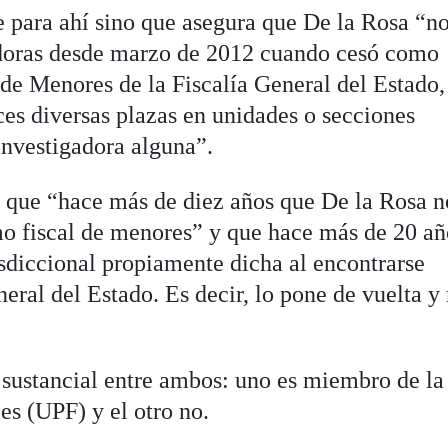
 para ahí sino que asegura que De la Rosa “n
adoras desde marzo de 2012 cuando cesó como
 de Menores de la Fiscalía General del Estado,
ces diversas plazas en unidades o secciones
nvestigadora alguna”.
 que “hace más de diez años
que De la Rosa n
mo fiscal de menores” y que hace más de 20 a
isdiccional propiamente dicha al encontrarse
neral del Estado. Es decir, lo pone de vuelta 
a sustancial entre ambos: uno es miembro de la
es (UPF) y el otro no.