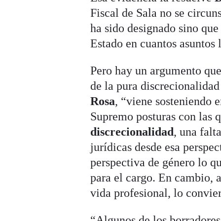
Fiscal de Sala no se circun
ha sido designado sino que
Estado en cuantos asuntos l
Pero hay un argumento que 
de la pura discrecionalida
Rosa
, “viene sosteniendo e
Supremo posturas con las qu
discrecionalidad
, una falt
jurídicas desde esa perspec
perspectiva de género lo q
para el cargo. En cambio, 
vida profesional, lo convie
“Algunos de los borradores 