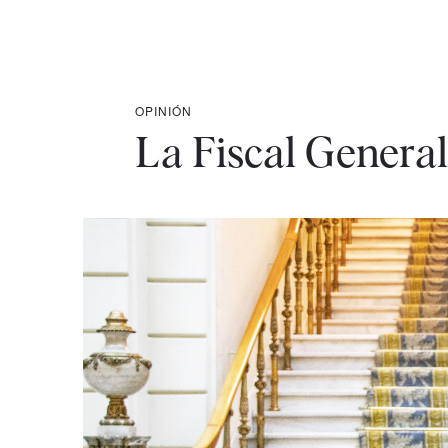
OPINIÓN
La Fiscal General