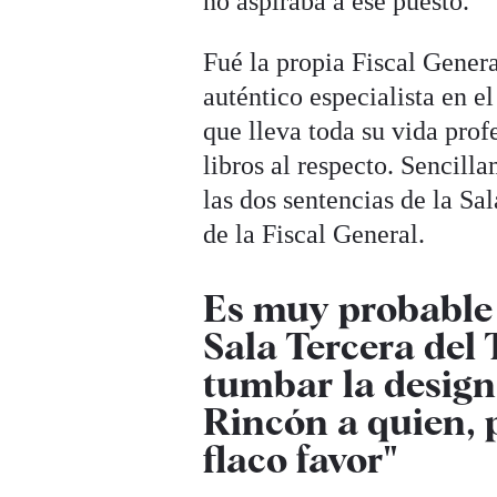
no aspiraba a ese puesto.
Fué la propia Fiscal General
auténtico especialista en e
que lleva toda su vida prof
libros al respecto. Sencill
las dos sentencias de la Sal
de la Fiscal General.
Es muy probable
Sala Tercera del
tumbar la desig
Rincón a quien, p
flaco favor"