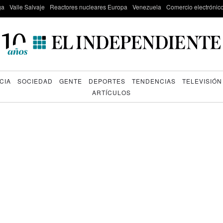
ga
Valle Salvaje
Reactores nucleares Europa
Venezuela
Comercio electrónic
CIA
SOCIEDAD
GENTE
DEPORTES
TENDENCIAS
TELEVISIÓN
ARTÍCULOS