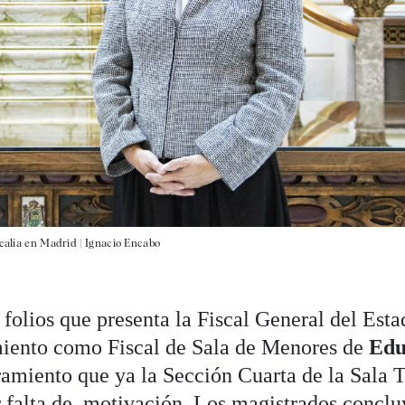
scalía en Madrid |
Ignacio Encabo
folios que presenta la Fiscal General del Esta
amiento como Fiscal de Sala de Menores de
Edu
amiento que ya la Sección Cuarta de la Sala 
r falta de motivación. Los magistrados concl