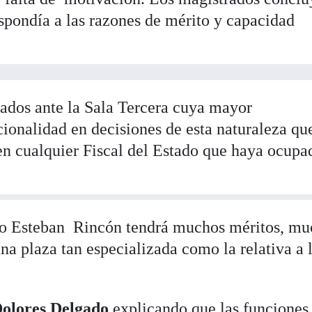
pondía a las razones de mérito y capacidad
tados ante la Sala Tercera cuya mayor
cionalidad en decisiones de esta naturaleza qu
en cualquier Fiscal del Estado que haya ocupa
o Esteban Rincón tendrá muchos méritos, mu
a plaza tan especializada como la relativa a 
olores Delgado
explicando que las funciones