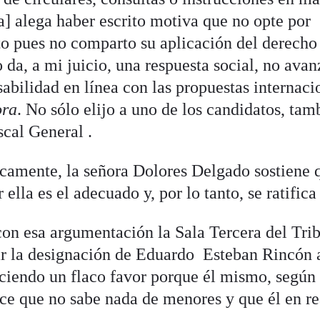
] alega haber escrito motiva que no opte por
o pues no comparto su aplicación del derecho
 da, a mi juicio, una respuesta social, no avan
abilidad en línea con las propuestas internaci
ora
. No sólo elijo a uno de los candidatos, tam
scal General .
camente, la señora Dolores Delgado sostiene 
lla es el adecuado y, por lo tanto, se ratifica
on esa argumentación la Sala Tercera del Tri
r la designación de Eduardo Esteban Rincón 
haciendo un flaco favor porque él mismo, según
oce que no sabe nada de menores y que él en re