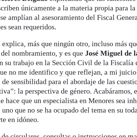
scriben únicamente a la materia propia para la
 se amplían al asesoramiento del Fiscal Genera
es sean requeridos.
explica, más que ningún otro, incluso más qu
d del nombramiento, y es que
José Miguel de l
n su trabajo en la Sección Civil de la Fiscalía 
e no me identifico y que reflejan, a mi juicio
a de sensibilidad para el abordaje de las cuesti
tiva”: la perspectiva de género. Acabáramos, e
ue hace que un especialista en Menores sea inh
a uno que no se ha ocupado del tema en su tod
rte en idóneo.
de circulares, consultas o instrucciones en ma