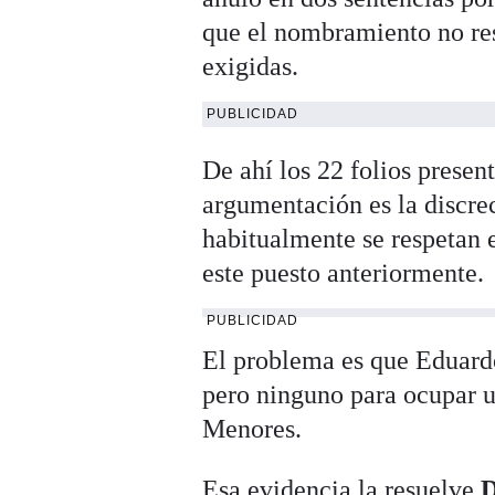
que el nombramiento no res
exigidas.
PUBLICIDAD
De ahí los 22 folios presen
argumentación es la discre
habitualmente se respetan 
este puesto anteriormente.
PUBLICIDAD
El problema es que Eduard
pero ninguno para ocupar un
Menores.
Esa evidencia la resuelve
D