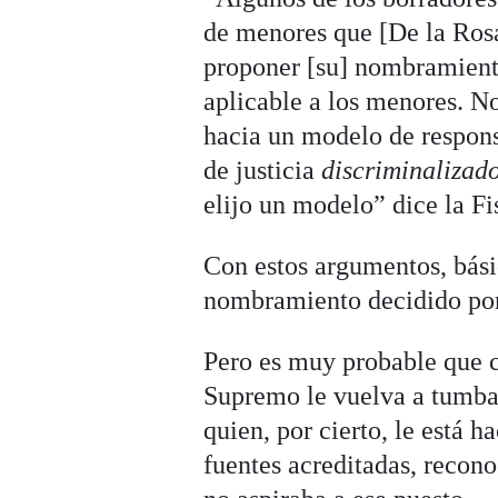
de menores que [De la Rosa
proponer [su] nombramient
aplicable a los menores. No
hacia un modelo de respons
de justicia
discriminalizad
elijo un modelo” dice la Fi
Con estos argumentos, bási
nombramiento decidido por e
Pero es muy probable que c
Supremo le vuelva a tumba
quien, por cierto, le está 
fuentes acreditadas, recon