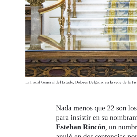
La Fiscal General del Estado, Dolores Delgado, en la sede de la Fi
Nada menos que 22 son los 
para insistir en su nombr
Esteban Rincón
, un nombr
anuló en dos sentencias po