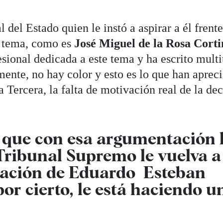
 del Estado quien le instó a aspirar a él frent
l tema, como es
José Miguel de la Rosa Corti
esional dedicada a este tema y ha escrito mult
amente, no hay color y esto es lo que han aprec
a Tercera, la falta de motivación real de la de
 que con esa argumentación 
 Tribunal Supremo le vuelva a
nación de Eduardo Esteban
or cierto, le está haciendo u