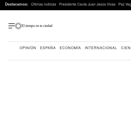
Destacamos:
Últimas noticias
Presidente Ceuta Juan Jesús Vivas
Paz Ve
El tiempo en tu ciudad
OPINIÓN
ESPAÑA
ECONOMÍA
INTERNACIONAL
CIEN