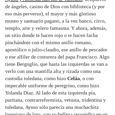
de ángeles, casino de Dios con biblioteca (y por
eso más perverso), el mayor y más glorioso
museo y santuario pagano, a la vez banco, circo,
templo, arte y velero fantasma. Y ahora, además,
un sitio donde te hacen rojo o te hacen facha
pinchándote con el mismo anillo romano,
apostólico o julio‑claudio, ese anillo de pescador
o ese alfiler de costurera del papa Francisco. Algo
tiene Bergoglio, que hasta las izquierdas se van a
verlo con una mantilla alta y rizada como una
custodia toledana, como hizo
Celáa
, o con
impecable uniforme de peregrino, como hizo
Yolanda Díaz. Al lado de esta izquierda pía,
puritana, contrarreformista, vetusta, tridentina y
toledana, Ayuso sólo parecía una muchachita
lorquiana de luto, con su belleza recogidita en un