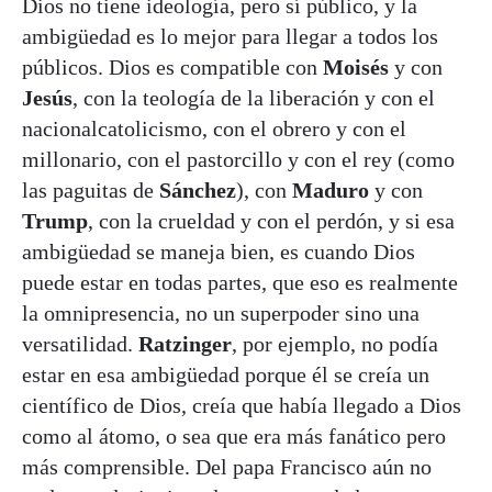
Dios no tiene ideología, pero sí público, y la
ambigüedad es lo mejor para llegar a todos los
públicos. Dios es compatible con
Moisés
y con
Jesús
, con la teología de la liberación y con el
nacionalcatolicismo, con el obrero y con el
millonario, con el pastorcillo y con el rey (como
las paguitas de
Sánchez
), con
Maduro
y con
Trump
, con la crueldad y con el perdón, y si esa
ambigüedad se maneja bien, es cuando Dios
puede estar en todas partes, que eso es realmente
la omnipresencia, no un superpoder sino una
versatilidad.
Ratzinger
, por ejemplo, no podía
estar en esa ambigüedad porque él se creía un
científico de Dios, creía que había llegado a Dios
como al átomo, o sea que era más fanático pero
más comprensible. Del papa Francisco aún no