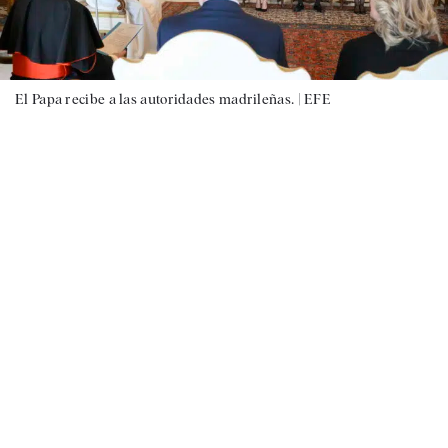
El Papa recibe a las autoridades madrileñas. |
EFE