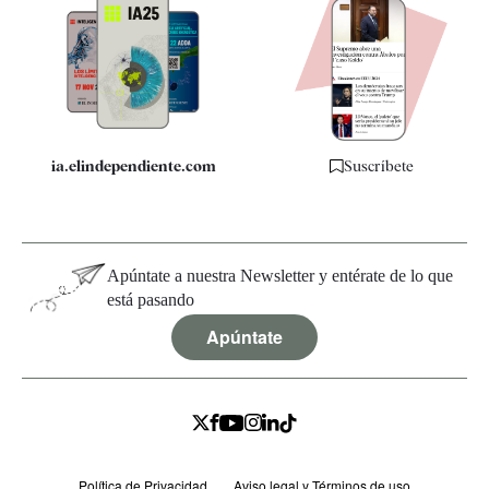
Apps
Quiénes somos
Especificaciones
ia.elindependiente.com
Suscríbete
Apúntate a nuestra Newsletter y entérate de lo que
está pasando
Apúntate
Política de Privacidad
Aviso legal y Términos de uso