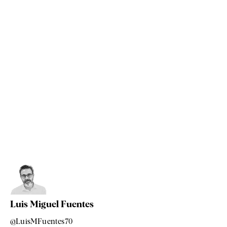
Luis Miguel Fuentes
@LuisMFuentes70