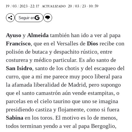
19 / 03 / 2023 - 22: 17
20 / 03 / 23 - 10: 59
ACTUALIZADO
Seguir en
Ayuso
y
Almeida
también han ido a ver al papa
Francisco
, que en el Versalles de
Dios
recibe con
polisón de butaca y despachito rústico, entre
costurera y médico particular. Es año santo de
San Isidro
, santo de los chotis y del escaqueo del
curro, que a mí me parece muy poco liberal para
la afamada liberalidad de Madrid, pero supongo
que el santo camastrón aún vende estampitas, o
parcelas en el cielo taurino que uno se imagina
presidiendo castiza y flojamente, como si fuera
Sabina
en los toros. El motivo es lo de menos,
todos terminan yendo a ver al papa Bergoglio,