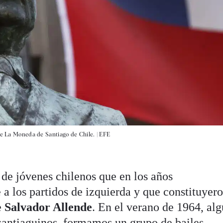
 de La Moneda de Santiago de Chile. |
EFE
 de jóvenes chilenos que en los años
a los partidos de izquierda y que constituyer
e
Salvador Allende
. En el verano de 1964, al
santiaguinos, formamos un grupo de bailes