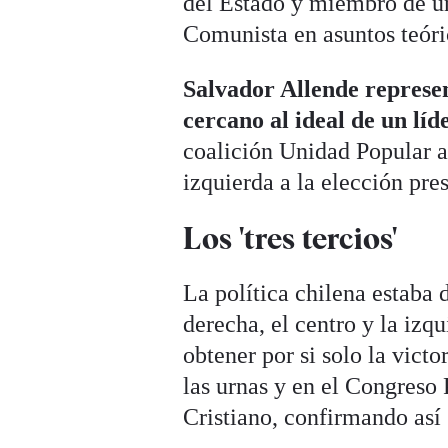
del Estado y miembro de un 
Comunista en asuntos teóri
Salvador Allende represen
cercano al ideal de un líd
coalición Unidad Popular a
izquierda a la elección pre
Los 'tres tercios'
La política chilena estaba 
derecha, el centro y la izq
obtener por si solo la vict
las urnas y en el Congreso
Cristiano, confirmando así