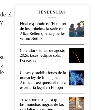
TENDENCIAS
de el
 y
Final explicado de 'El mapa
de los anhelos', la serie de
Alice Kellen que ya puedes
ver en Netflix
Calendario lunar de agosto
2026: fases, eclipse solar y
s.
Perseidas
es
le
Claves y prohibiciones de la
nueva ley de Inteligencia
Artificial: así queda el nuevo
escenario legal en Europa
Trucos caseros para quitar
las manchas negras de las
sandalias en verano