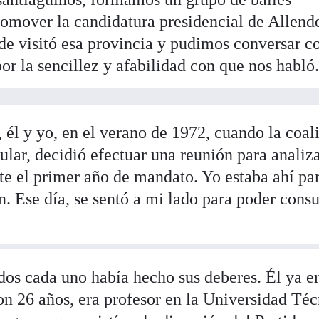
romover la candidatura presidencial de Allende
de visitó esa provincia y pudimos conversar co
 la sencillez y afabilidad con que nos habló
él y yo, en el verano de 1972, cuando la coal
lar, decidió efectuar una reunión para analiza
e el primer año de mandato. Yo estaba ahí pa
ón. Ese día, se sentó a mi lado para poder consu
dos cada uno había hecho sus deberes. Él ya e
on 26 años, era profesor en la Universidad Té