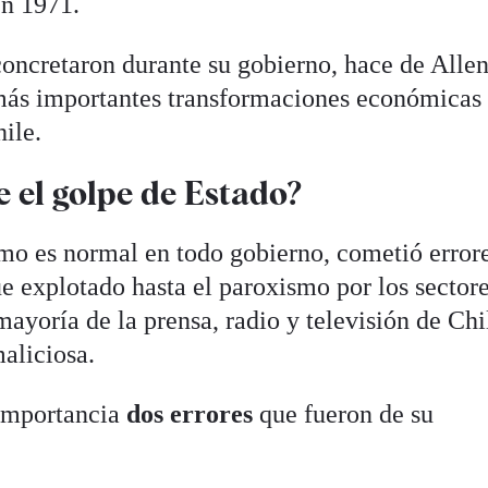
n 1971.
concretaron durante su gobierno, hace de Allen
 más importantes transformaciones económicas
hile.
e el golpe de Estado?
mo es normal en todo gobierno, cometió errore
e explotado hasta el paroxismo por los sector
ayoría de la prensa, radio y televisión de Chi
aliciosa.
 importancia
dos errores
que fueron de su