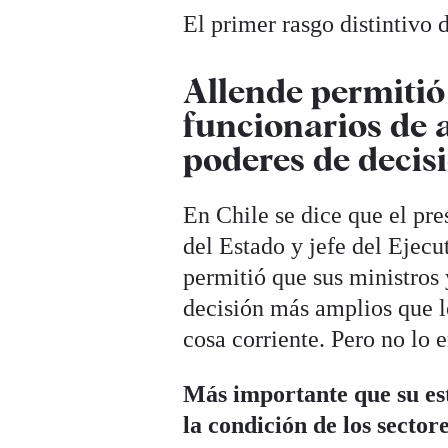
El primer rasgo distintivo 
Allende permitió
funcionarios de 
poderes de decis
En Chile se dice que el pres
del Estado y jefe del Ejec
permitió que sus ministros 
decisión más amplios que lo
cosa corriente. Pero no lo 
Más importante que su es
la condición de los sector