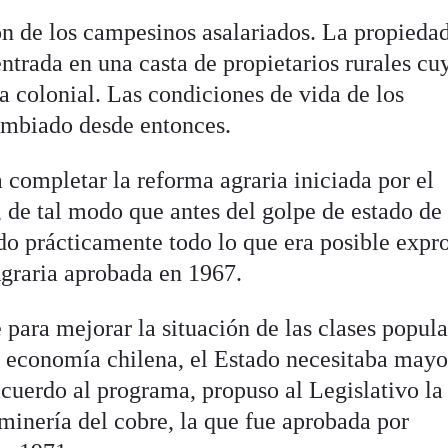
ón de los campesinos asalariados. La propiedad
entrada en una casta de propietarios rurales cu
a colonial. Las condiciones de vida de los
mbiado desde entonces.
completar la reforma agraria iniciada por el
, de tal modo que antes del golpe de estado de
do prácticamente todo lo que era posible expr
graria aprobada en 1967.
ara mejorar la situación de las clases popula
la economía chilena, el Estado necesitaba mayo
acuerdo al programa, propuso al Legislativo la
minería del cobre, la que fue aprobada por