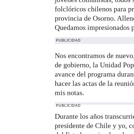
folclóricos chilenos para p
provincia de Osorno. Allen
Quedamos impresionados por
PUBLICIDAD
Nos encontramos de nuevo, 
de gobierno, la Unidad Popu
avance del programa durant
hacer las actas de la reuni
mis notas.
PUBLICIDAD
Durante los años transcurri
presidente de Chile y yo, c