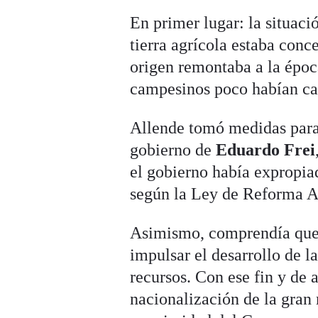
En primer lugar: la situaci
tierra agrícola estaba conc
origen remontaba a la époc
campesinos poco habían ca
Allende tomó medidas para 
gobierno de
Eduardo Frei
el gobierno había expropia
según la Ley de Reforma A
Asimismo, comprendía que p
impulsar el desarrollo de 
recursos. Con ese fin y de 
nacionalización de la gran 