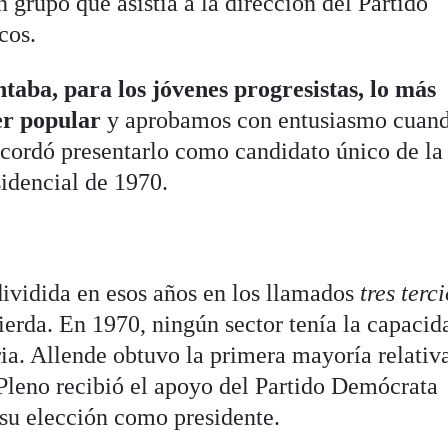
grupo que asistía a la dirección del Partido
cos.
taba, para los jóvenes progresistas, lo más
er popular
y aprobamos con entusiasmo cuand
cordó presentarlo como candidato único de la
sidencial de 1970.
dividida en esos años en los llamados
tres terc
uierda. En 1970, ningún sector tenía la capacid
oria. Allende obtuvo la primera mayoría relativ
 Pleno recibió el apoyo del Partido Demócrata
 su elección como presidente.