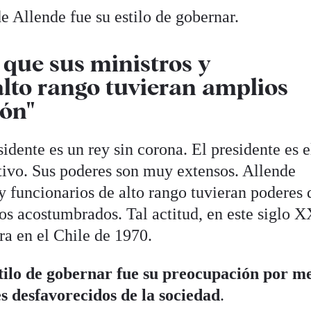
de Allende fue su estilo de gobernar.
 que sus ministros y
alto rango tuvieran amplios
ión"
idente es un rey sin corona. El presidente es e
utivo. Sus poderes son muy extensos. Allende
y funcionarios de alto rango tuvieran poderes 
s acostumbrados. Tal actitud, en este siglo X
era en el Chile de 1970.
tilo de gobernar fue su preocupación por m
es desfavorecidos de la sociedad
.