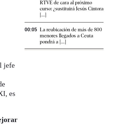
RTVE de cara al próximo
curso: ¿sustituirá Jesús Cintora
[...]
La reubicación de más de 800
00:05
menores llegados a Ceuta
pondrá a [...]
l jefe
de
XI, es
ejorar