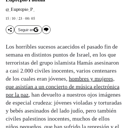
@_Euprepio_P_
15 / 10 / 23 - 00: 05
Seguir en
Los horribles sucesos acaecidos el pasado fin de
semana en distintos puntos de Israel, en los que
terroristas del grupo islamista Hamás asesinaron
a casi 2.000 civiles inocentes, varios centenares
de los cuales eran jóvenes,
hombres y mujeres,
que asistían a un concierto de música electrónica
por la paz
, han devuelto a nuestros ojos imágenes
de especial crudeza: jóvenes violadas y torturadas
y bebés asesinados del lado judío, pero también
civiles palestinos inocentes, muchos de ellos
niños pequeños, que han sufrido la represión y el