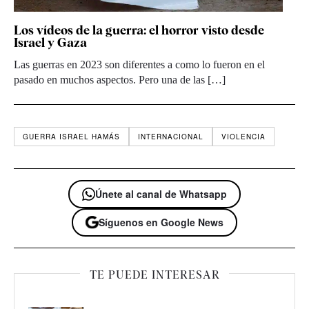
Los vídeos de la guerra: el horror visto desde
Israel y Gaza
Las guerras en 2023 son diferentes a como lo fueron en el
pasado en muchos aspectos. Pero una de las […]
GUERRA ISRAEL HAMÁS
INTERNACIONAL
VIOLENCIA
Únete al canal de Whatsapp
Síguenos en Google News
TE PUEDE INTERESAR