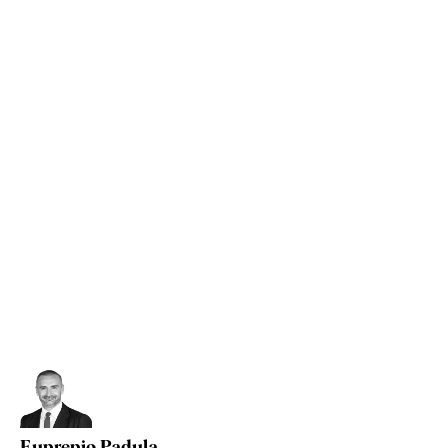
Euprepio Padula