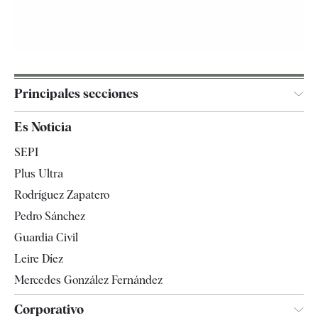
Principales secciones
España
Es Noticia
Economía
SEPI
Internacional
Plus Ultra
Gente
Rodríguez Zapatero
Televisión
Pedro Sánchez
Tendencias
Guardia Civil
Leire Díez
Mercedes González Fernández
Corporativo