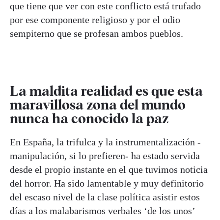
que tiene que ver con este conflicto está trufado
por ese componente religioso y por el odio
sempiterno que se profesan ambos pueblos.
La maldita realidad es que esta
maravillosa zona del mundo
nunca ha conocido la paz
En España, la trifulca y la instrumentalización -
manipulación, si lo prefieren- ha estado servida
desde el propio instante en el que tuvimos noticia
del horror. Ha sido lamentable y muy definitorio
del escaso nivel de la clase política asistir estos
días a los malabarismos verbales ‘de los unos’