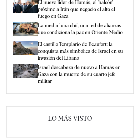
El nuevo líder de Hamás, el 'halcón'
próximo a Irán que negoció el alto el
fuego en Gaza
La media luna chií, una red de alianzas
que condiciona la paz en Oriente Medio
El castillo Templario de Beaufort: la
conquista más simbólica de Israel en su
invasión del Líbano
Israel descabeza de nuevo a Hamás en
Gaza con la muerte de su cuarto jefe
militar
LO MÁS VISTO