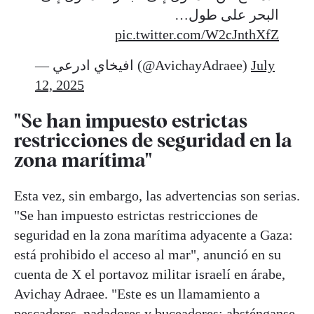
البحر على طول…
pic.twitter.com/W2cJnthXfZ
— افيخاي ادرعي (@AvichayAdraee)
July
12, 2025
"Se han impuesto estrictas
restricciones de seguridad en la
zona marítima"
Esta vez, sin embargo, las advertencias son serias.
"Se han impuesto estrictas restricciones de
seguridad en la zona marítima adyacente a Gaza:
está prohibido el acceso al mar", anunció en su
cuenta de X el portavoz militar israelí en árabe,
Avichay Adraee. "Este es un llamamiento a
pescadores, nadadores y buceadores: absténganse