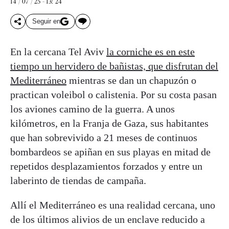
14 / 07 / 25 - 13: 24
Seguir en
En la cercana Tel Aviv
la corniche es en este
tiempo un hervidero de bañistas, que disfrutan del
Mediterráneo
mientras se dan un chapuzón o
practican voleibol o calistenia. Por su costa pasan
los aviones camino de la guerra. A unos
kilómetros, en la Franja de Gaza, sus habitantes
que han sobrevivido a 21 meses de continuos
bombardeos se apiñan en sus playas en mitad de
repetidos desplazamientos forzados y entre un
laberinto de tiendas de campaña.
Allí el Mediterráneo es una realidad cercana, uno
de los últimos alivios de un enclave reducido a