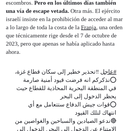
escombros.
Pero en los últimos días también
una vía de escape vetada.
Otra más. El ejército
israelí insiste en la prohibición de acceder al mar
a lo largo de toda la costa de la
Franja
, una orden
que técnicamente rige desde el 7 de octubre de
2023, pero que apenas se había aplicado hasta
ahora.
#عاجل
‼️تحذير خطير إلى سكان قطاع غزة،
⭕️نذكركم انه فرضت قيود أمنية صارمة
في المنطقة البحرية المحاذية للقطاع حيث
يحظر الدخول إلى البحر
⭕️قوات جيش الدفاع ستتعامل مع أي
انتهاك لتلك القيود
🔴ندعو الصيادين والسباحين والغواصين من
الامتناع عن الدخول إلى البحر. الدخول إلى