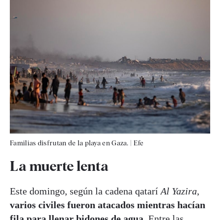
Familias disfrutan de la playa en Gaza.
|
Efe
La muerte lenta
Este domingo, según la cadena qatarí
Al Yazira
,
varios civiles fueron atacados mientras hacían
fila para llenar bidones de agua
. Entre las