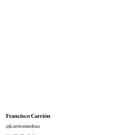
Francisco Carrión
@fcarrionmolina