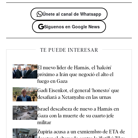
Únete al canal de Whatsapp
Síguenos en Google News
TE PUEDE INTERESAR
El nuevo líder de Hamás, el 'halcón'
próximo a Irán que negoció el alto el
fuego en Gaza
Gadi Eisenkot, el general ‘honesto’ que
desafiará a Netanyahu en las urnas
Israel descabeza de nuevo a Hamás en
Gaza con la muerte de su cuarto jefe
militar
Zupiria acusa a un exmiembro de ETA de