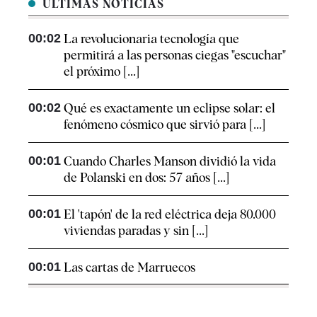
ÚLTIMAS NOTICIAS
00:02
La revolucionaria tecnología que
permitirá a las personas ciegas "escuchar"
el próximo [...]
00:02
Qué es exactamente un eclipse solar: el
fenómeno cósmico que sirvió para [...]
00:01
Cuando Charles Manson dividió la vida
de Polanski en dos: 57 años [...]
00:01
El 'tapón' de la red eléctrica deja 80.000
viviendas paradas y sin [...]
00:01
Las cartas de Marruecos