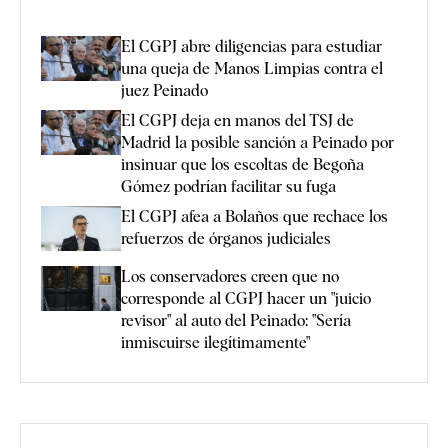
El CGPJ abre diligencias para estudiar
una queja de Manos Limpias contra el
juez Peinado
El CGPJ deja en manos del TSJ de
Madrid la posible sanción a Peinado por
insinuar que los escoltas de Begoña
Gómez podrían facilitar su fuga
El CGPJ afea a Bolaños que rechace los
refuerzos de órganos judiciales
Los conservadores creen que no
corresponde al CGPJ hacer un "juicio
revisor" al auto del Peinado: "Sería
inmiscuirse ilegítimamente"