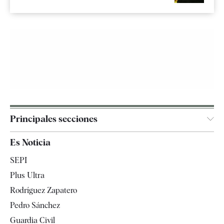
Principales secciones
España
Es Noticia
Economía
SEPI
Internacional
Plus Ultra
Gente
Rodríguez Zapatero
Televisión
Pedro Sánchez
Tendencias
Guardia Civil