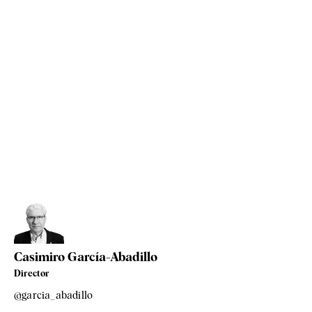
Casimiro García-Abadillo
Director
@garcia_abadillo