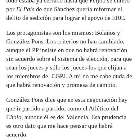
todo estaba ya cerrado hasta que Feijóo se enteró
por
El País
de que Sánchez quería reformar el
delito de sedición para lograr el apoyo de ERC.
Los protagonistas son los mismos: Bolaños y
González Pons. Los criterios no han cambiado,
aunque el PP insiste en que no habrá renovación
sin acuerdo sobre el sistema de elección, para que
sean los jueces y sólo los jueces los que elijan a
los miembros del CGPJ. A mí no me cabe duda de
que habrá renovación y promesa de cambio.
González Pons dice que en esta negociación hay
que ir partido a partido, como el Atlético del
Cholo
, aunque él es del Valencia. Esa prudencia
es otro dato que me hace pensar que habrá
acuerdo.