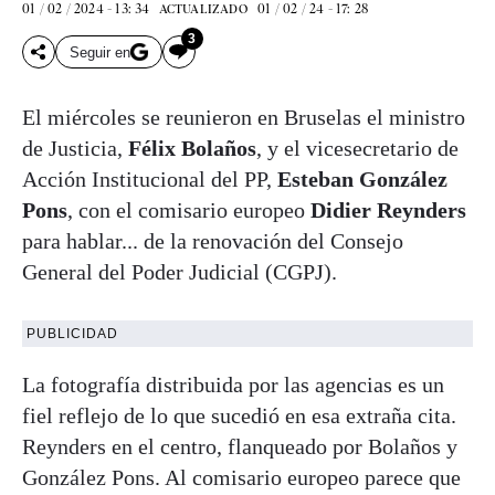
01 / 02 / 2024 - 13: 34
01 / 02 / 24 - 17: 28
ACTUALIZADO
3
Seguir en
El miércoles se reunieron en Bruselas el ministro
de Justicia,
Félix Bolaños
, y el vicesecretario de
Acción Institucional del PP,
Esteban González
Pons
, con el comisario europeo
Didier Reynders
para hablar... de la renovación del Consejo
General del Poder Judicial (CGPJ).
PUBLICIDAD
La fotografía distribuida por las agencias es un
fiel reflejo de lo que sucedió en esa extraña cita.
Reynders en el centro, flanqueado por Bolaños y
González Pons. Al comisario europeo parece que