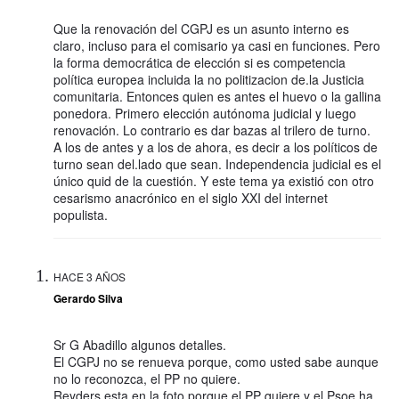
Que la renovación del CGPJ es un asunto interno es
claro, incluso para el comisario ya casi en funciones. Pero
la forma democrática de elección si es competencia
política europea incluida la no politizacion de.la Justicia
comunitaria. Entonces quien es antes el huevo o la gallina
ponedora. Primero elección autónoma judicial y luego
renovación. Lo contrario es dar bazas al trilero de turno.
A los de antes y a los de ahora, es decir a los políticos de
turno sean del.lado que sean. Independencia judicial es el
único quid de la cuestión. Y este tema ya existió con otro
cesarismo anacrónico en el siglo XXI del internet
populista.
HACE 3 AÑOS
Gerardo Silva
Sr G Abadillo algunos detalles.
El CGPJ no se renueva porque, como usted sabe aunque
no lo reconozca, el PP no quiere.
Reyders esta en la foto porque el PP quiere y el Psoe ha