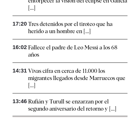
entorpecer la visión del eclipse en Galicia
[...]
17:20
Tres detenidos por el tiroteo que ha
herido a un hombre en [...]
16:02
Fallece el padre de Leo Messi a los 68
años
14:31
Vivas cifra en cerca de 11.000 los
migrantes llegados desde Marruecos que
[...]
13:46
Rufián y Turull se enzarzan por el
segundo aniversario del retorno y [...]