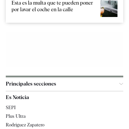
Esta es la multa que te pueden poner
por lavar el coche en la calle
Principales secciones
España
Es Noticia
Economía
SEPI
Internacional
Plus Ultra
Gente
Rodríguez Zapatero
Televisión