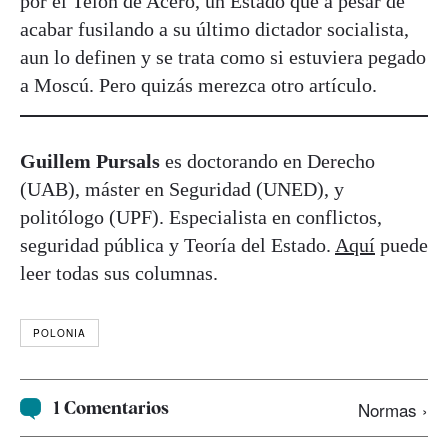
por el Telón de Acero, un Estado que a pesar de
acabar fusilando a su último dictador socialista,
aun lo definen y se trata como si estuviera pegado
a Moscú. Pero quizás merezca otro artículo.
Guillem Pursals
es doctorando en Derecho
(UAB), máster en Seguridad (UNED), y
politólogo (UPF). Especialista en conflictos,
seguridad pública y Teoría del Estado.
Aquí
puede
leer todas sus columnas.
POLONIA
1 Comentarios
Normas ›