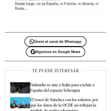
Desde luego, no es España, ni Francia, ni Ukrania, ni
Rusia,…
Únete al canal de Whatsapp
Síguenos en Google News
TE PUEDE INTERESAR
Finlandia se une a Italia para excluir a
España del espacio Schengen
El 'truco' de Sánchez con los salarios: por
qué los datos de la OCDE no reflejan la
pérdida de poder adquisitivo