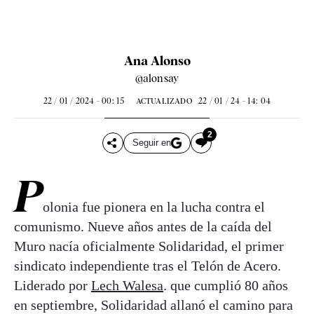
Ana Alonso
@alonsay
22 / 01 / 2024 - 00: 15
22 / 01 / 24 - 14: 04
ACTUALIZADO
2
Seguir en
P
olonia fue pionera en la lucha contra el
comunismo. Nueve años antes de la caída del
Muro nacía oficialmente Solidaridad, el primer
sindicato independiente tras el Telón de Acero.
Liderado por
Lech Walesa
. que cumplió 80 años
en septiembre, Solidaridad allanó el camino para