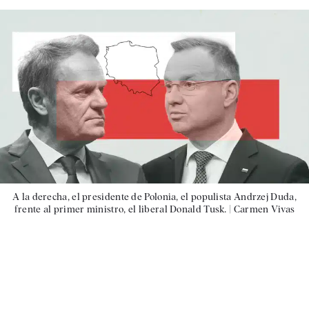
A la derecha, el presidente de Polonia, el populista Andrzej Duda,
frente al primer ministro, el liberal Donald Tusk. |
Carmen Vivas