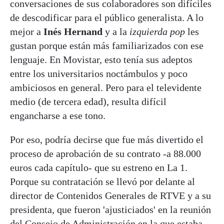
conversaciones de sus colaboradores son difíciles
de descodificar para el público generalista. A lo
mejor a
Inés Hernand
y a la
izquierda pop
les
gustan porque están más familiarizados con ese
lenguaje. En Movistar, esto tenía sus adeptos
entre los universitarios noctámbulos y poco
ambiciosos en general. Pero para el televidente
medio (de tercera edad), resulta difícil
engancharse a ese tono.
Por eso, podría decirse que fue más divertido el
proceso de aprobación de su contrato -a 88.000
euros cada capítulo- que su estreno en La 1.
Porque su contratación se llevó por delante al
director de Contenidos Generales de RTVE y a su
presidenta, que fueron 'ajusticiados' en la reunión
del Consejo de Administración en la que estaba