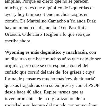
amplias. Porque es cierto que no se parecen
mucho, pero es que el público de izquierdas de
ayer y hoy tampoco tiene muchos rasgos en
común. De Marcelino Camacho a Yolanda Díaz
hay un mundo de distancia. O de Pasolini a
Urtasun. O de Haro Tecglen a lo que sea que
escriba ahora.
Wyoming es más dogmático y machacón
, con
un discurso que hace muchos años que dejó de ser
original, pero que se corresponde con el del
cuñado que corrió delante de ‘los grises’; cuya
forma de pensar es mucho más 'revolucionaria'
que sus tragaderas con su empresa y con el PSOE
desde hace 40 años. Repite
memes
que se
inventaron antes de la digitalización de la
sociedad y su lectura del mundo contemporáneo