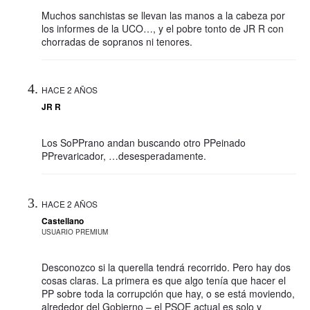
Muchos sanchistas se llevan las manos a la cabeza por
los informes de la UCO…, y el pobre tonto de JR R con
chorradas de sopranos ni tenores.
HACE 2 AÑOS
JR R
Los SoPPrano andan buscando otro PPeinado
PPrevaricador, …desesperadamente.
HACE 2 AÑOS
Castellano
USUARIO PREMIUM
Desconozco si la querella tendrá recorrido. Pero hay dos
cosas claras. La primera es que algo tenía que hacer el
PP sobre toda la corrupción que hay, o se está moviendo,
alrededor del Gobierno – el PSOE actual es solo y