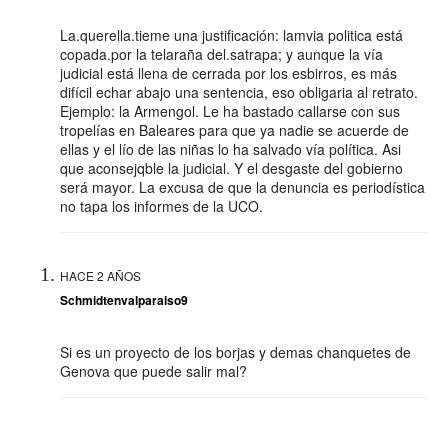
La.querella.tieme una justificación: lamvia politica está
copada.por la telaraña del.satrapa; y aunque la vía
judicial está llena de cerrada por los esbirros, es más
difícil echar abajo una sentencia, eso obligaria al retrato.
Ejemplo: la Armengol. Le ha bastado callarse con sus
tropelías en Baleares para que ya nadie se acuerde de
ellas y el lío de las niñas lo ha salvado vía política. Asi
que aconsejqble la judicial. Y el desgaste del gobierno
será mayor. La excusa de que la denuncia es periodística
no tapa los informes de la UCO.
HACE 2 AÑOS
Schmidtenvalparaiso9
Si es un proyecto de los borjas y demas chanquetes de
Genova que puede salir mal?