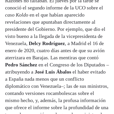
Razones no faltaban. El jueves por la tarde se
conoció el segundo informe de la UCO sobre el
caso Koldo
en el que habían aparecido
revelaciones que apuntaban directamente al
presidente del Gobierno. Por ejemplo, que dio el
visto bueno a la llegada de la vicepresidenta de
Venezuela,
Delcy Rodríguez
, a Madrid el 16 de
enero de 2020, cuatro días antes de que su avión
aterrizara en Barajas. Las mentiras que contó
Pedro Sánchez
en el Congreso de los Diputados –
atribuyendo a
José Luis Ábalos
el haber evitado
a España nada menos que un conflicto
diplomático con Venezuela–; las de sus ministros,
contando versiones rocambolescas sobre el
mismo hecho, y, además, la profusa información
que ofrece el informe sobre la profundidad de una