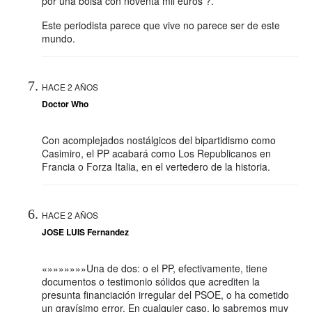
por una bolsa con noventa mil euros ?.
Este periodista parece que vive no parece ser de este
mundo.
HACE 2 AÑOS
Doctor Who
Con acomplejados nostálgicos del bipartidismo como
Casimiro, el PP acabará como Los Republicanos en
Francia o Forza Italia, en el vertedero de la historia.
HACE 2 AÑOS
JOSE LUIS Fernandez
«»»»»»»»Una de dos: o el PP, efectivamente, tiene
documentos o testimonio sólidos que acrediten la
presunta financiación irregular del PSOE, o ha cometido
un gravísimo error. En cualquier caso, lo sabremos muy