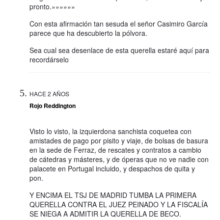
pronto.»»»»»»
Con esta afirmación tan sesuda el señor Casimiro García
parece que ha descubierto la pólvora.
Sea cual sea desenlace de esta querella estaré aquí para
recordárselo
HACE 2 AÑOS
Rojo Reddington
Visto lo visto, la izquierdona sanchista coquetea con
amistades de pago por pisito y viaje, de bolsas de basura
en la sede de Ferraz, de rescates y contratos a cambio
de cátedras y másteres, y de óperas que no ve nadie con
palacete en Portugal incluido, y despachos de quita y
pon.
Y ENCIMA EL TSJ DE MADRID TUMBA LA PRIMERA
QUERELLA CONTRA EL JUEZ PEINADO Y LA FISCALÍA
SE NIEGA A ADMITIR LA QUERELLA DE BECO.