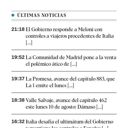
ÚLTIMAS NOTICIAS
21:18
El Gobierno responde a Meloni con
controles a viajeros procedentes de Italia
[...]
19:52
La Comunidad de Madrid pone a la venta
el polémico ático de [...]
19:37
La Promesa, avance del capítulo 883, que
La 1 emite el lunes [...]
18:38
Valle Salvaje, avance del capítulo 462
este lunes 10 de agosto: Dámaso [...]
16:32
Italia desafía el ultimátum del Gobierno