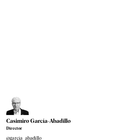
Casimiro García-Abadillo
Director
@garcia_abadillo