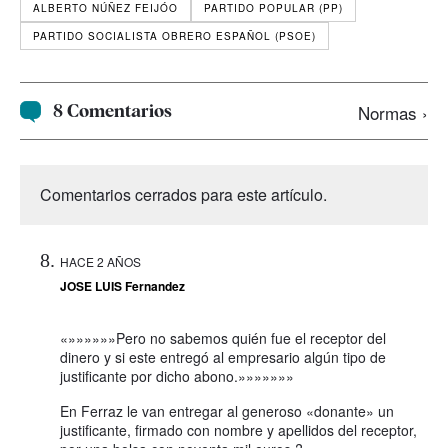
ALBERTO NÚÑEZ FEIJÓO
PARTIDO POPULAR (PP)
PARTIDO SOCIALISTA OBRERO ESPAÑOL (PSOE)
8 Comentarios
Normas ›
Comentarios cerrados para este artículo.
HACE 2 AÑOS
JOSE LUIS Fernandez
«»»»»»»Pero no sabemos quién fue el receptor del
dinero y si este entregó al empresario algún tipo de
justificante por dicho abono.»»»»»»»
En Ferraz le van entregar al generoso «donante» un
justificante, firmado con nombre y apellidos del receptor,