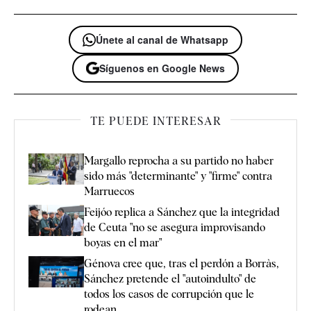
Únete al canal de Whatsapp
Síguenos en Google News
TE PUEDE INTERESAR
Margallo reprocha a su partido no haber
sido más "determinante" y "firme" contra
Marruecos
Feijóo replica a Sánchez que la integridad
de Ceuta "no se asegura improvisando
boyas en el mar"
Génova cree que, tras el perdón a Borràs,
Sánchez pretende el "autoindulto" de
todos los casos de corrupción que le
rodean