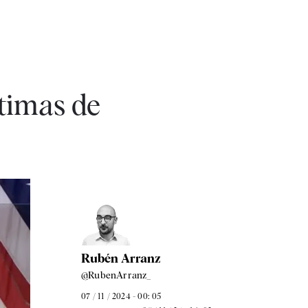
ctimas de
Rubén Arranz
@RubenArranz_
07 / 11 / 2024 - 00: 05