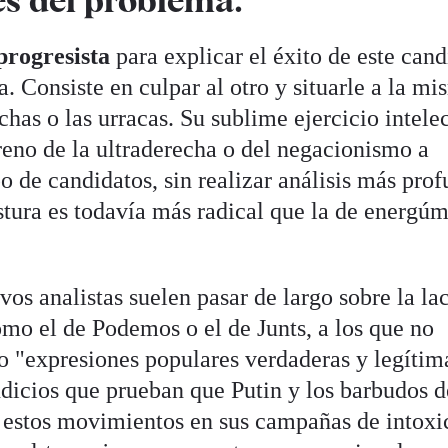
progresista
para explicar el éxito de este can
a. Consiste en culpar al otro y situarle a la m
chas o las urracas. Su sublime ejercicio intele
rreno de la ultraderecha o del negacionismo a
po de candidatos, sin realizar análisis más pro
ostura es todavía más radical que la de energú
vos analistas suelen pasar de largo sobre la la
o el de Podemos o el de Junts, a los que no
o "expresiones populares verdaderas y legítim
ndicios que prueban que Putin y los barbudos d
 estos movimientos en sus campañas de intoxi