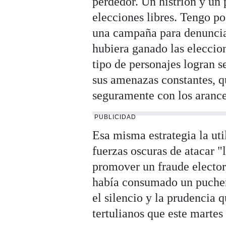
perdedor. Un histrión y un
elecciones libres. Tengo p
una campaña para denunciar
hubiera ganado las elecci
tipo de personajes logran s
sus amenazas constantes, q
seguramente con los arance
PUBLICIDAD
Esa misma estrategia la ut
fuerzas oscuras de atacar "
promover un fraude electora
había consumado un pucher
el silencio y la prudencia 
tertulianos que este marte