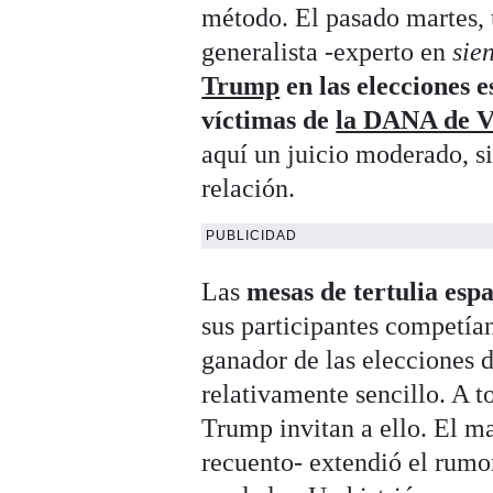
método. El pasado martes, 
generalista -experto en
sie
Trump
en las elecciones e
víctimas de
la DANA de V
aquí un juicio moderado, si
relación.
PUBLICIDAD
Las
mesas de tertulia esp
sus participantes competía
ganador de las elecciones d
relativamente sencillo. A t
Trump invitan a ello. El m
recuento- extendió el rumor