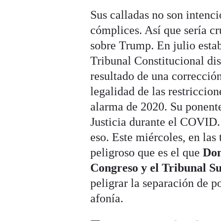
Sus calladas no son intenc
cómplices. Así que sería cr
sobre Trump. En julio estab
Tribunal Constitucional di
resultado de una corrección
legalidad de las restriccio
alarma de 2020. Su ponent
Justicia durante el COVID.
eso. Este miércoles, en las 
peligroso que es el que
Don
Congreso y el Tribunal 
peligrar la separación de p
afonía.