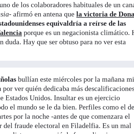
uno de los colaboradores habituales de un can
nsia
- afirmó en antena que
la victoria de Don
stadounidenses equivaldría a reírse de las
alencia
porque es un negacionista climático.
n duda. Hay que ser obtuso para no ver esta
añolas
bullían este miércoles por la mañana mi
n por ver quién dedicaba más descalificaciones
e Estados Unidos. Insultar es un ejercicio
odo el mundo se le da bien. Perfiles como el d
artes por la noche -antes de que comenzara el
 del fraude electoral en Filadelfia. Es un mal