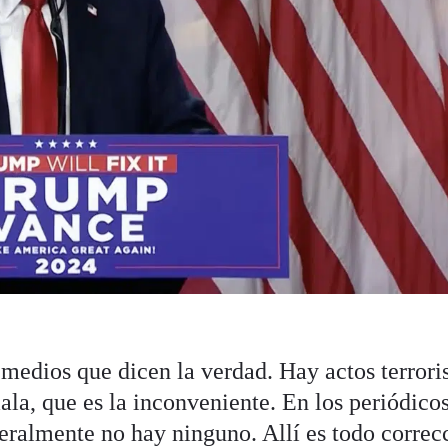
edios que dicen la verdad. Hay actos terroris
mala, que es la inconveniente. En los periódico
neralmente no hay ninguno. Allí es todo correc