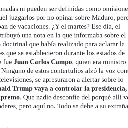
ionadas ni pueden ser definidas como omisione
uel juzgarlos por no opinar sobre Maduro, pero
an de vacaciones. ¿Y el martes? Ese día, el
stribuyó una nota en la que informaba sobre el
 doctrinal que había realizado para aclarar la
nes que se establecieron durante los estados de
e fue
Juan Carlos Campo
, quien era ministro
 Ninguno de estos contertulios alzó la voz con
televisiones, se apresuraron a alertar sobre lo
ald Trump vaya a controlar la presidencia, 
Supremo
. Que nadie desconfíe del porqué allí v
oderes, pero aquí no. Todo se debe a su extrañ