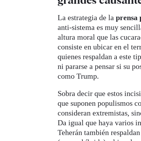
La estrategia de la
prensa 
anti-sistema es muy sencill
altura moral que las cucara
consiste en ubicar en el te
quienes respaldan a este ti
ni pararse a pensar si su p
como Trump.
Sobra decir que estos incisi
que suponen populismos com
consideran extremistas, sin
Da igual que haya varios i
Teherán también respaldan