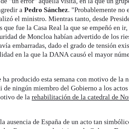
 de "un error" aquella visita, en la que un grup
agredir a
Pedro Sánchez
. "Probablemente no e
izó el ministro. Mientras tanto, desde Presid
as que fue la Casa Real la que se empeñó en ir,
guridad de Moncloa habían advertido de los rie
davía embarradas, dado el grado de tensión exi
calidad en la que la DANA causó el mayor núm
e ha producido esta semana con motivo de la 
 ni de ningún miembro del Gobierno a los actos
otivo de la
rehabilitación de la catedral de No
la ausencia de España de un acto tan simbólic