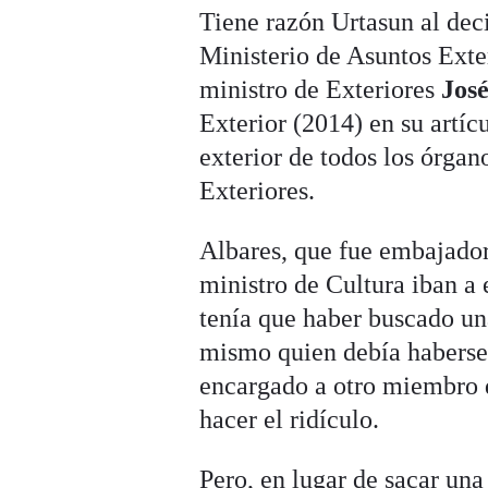
Tiene razón Urtasun al deci
Ministerio de Asuntos Exte
ministro de Exteriores
Jos
Exterior (2014) en su artíc
exterior de todos los órgan
Exteriores.
Albares, que fue embajador 
ministro de Cultura iban a
tenía que haber buscado un
mismo quien debía haberse t
encargado a otro miembro d
hacer el ridículo.
Pero, en lugar de sacar una