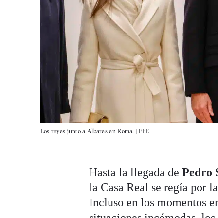
Los reyes junto a Albares en Roma. |
EFE
Hasta la llegada de
Pedro 
la Casa Real se regía por la
Incluso en los momentos e
situaciones incómodas, los 