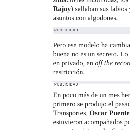
Rajoy
) sellaban sus labios
asuntos con algodones.
PUBLICIDAD
Pero ese modelo ha cambia
buena no es un secreto. Lo
en privado, en
off the recor
restricción.
PUBLICIDAD
En poco más de un mes hemo
primero se produjo el pasa
Transportes,
Oscar Puente
estuvieron acompañados por