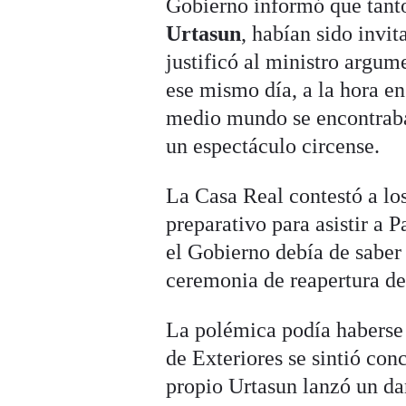
Gobierno informó que tanto
Urtasun
, habían sido invi
justificó al ministro arg
ese mismo día, a la hora en
medio mundo se encontraba
un espectáculo circense.
La Casa Real contestó a lo
preparativo para asistir a 
el Gobierno debía de saber
ceremonia de reapertura d
La polémica podía haberse 
de Exteriores se sintió con
propio Urtasun lanzó un dar