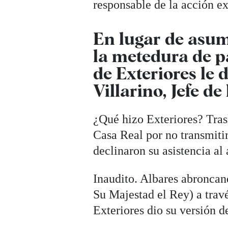
responsable de la acción ex
En lugar de asum
la metedura de p
de Exteriores le
Villarino, Jefe d
¿Qué hizo Exteriores? Tras
Casa Real por no transmitir
declinaron su asistencia al 
Inaudito. Albares abroncan
Su Majestad el Rey) a trav
Exteriores dio su versión d