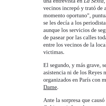
una entrevista en
La Sexta
,
vecinos increpó y trató de 
momento oportuno", puntual
se les decía a los periodist
aunque los servicios de se
de pasear por las calles to
entre los vecinos de la lo
victimas.
El segundo, y más grave, s
asistencia ni de los Reyes
organizados en París con m
Dame
.
Ante la sorpresa que causó 