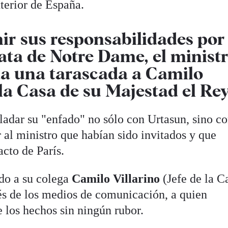
terior de España.
ir sus responsabilidades por
ata de Notre Dame, el minist
 da una tarascada a Camilo
e la Casa de su Majestad el Re
ladar su "enfado" no sólo con Urtasun, sino co
 al ministro que habían sido invitados y que
acto de París.
do a su colega
Camilo Villarino
(Jefe de la C
és de los medios de comunicación, a quien
e los hechos sin ningún rubor.