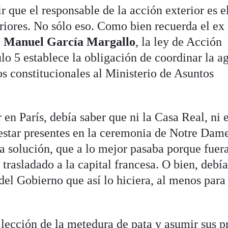
r que el responsable de la acción exterior es e
riores. No sólo eso. Como bien recuerda el ex
é Manuel García Margallo
, la ley de Acción
ulo 5 establece la obligación de coordinar la 
os constitucionales al Ministerio de Asuntos
en París, debía saber que ni la Casa Real, ni e
 estar presentes en la ceremonia de Notre Dam
a solución, que a lo mejor pasaba porque fuera
rasladado a la capital francesa. O bien, debí
el Gobierno que así lo hiciera, al menos para
 lección de la metedura de pata y asumir sus p