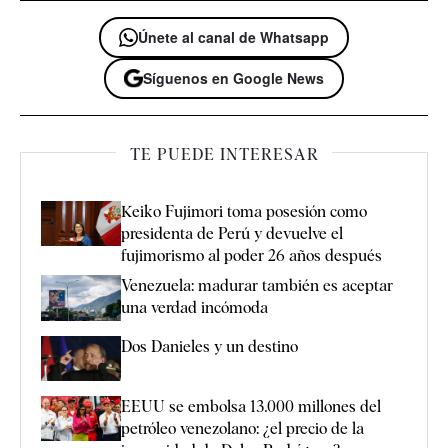
Únete al canal de Whatsapp
Síguenos en Google News
TE PUEDE INTERESAR
Keiko Fujimori toma posesión como
presidenta de Perú y devuelve el
fujimorismo al poder 26 años después
Venezuela: madurar también es aceptar
una verdad incómoda
Dos Danieles y un destino
EEUU se embolsa 13.000 millones del
petróleo venezolano: ¿el precio de la