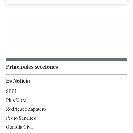
Principales secciones
España
Es Noticia
Economía
SEPI
Internacional
Plus Ultra
Gente
Rodríguez Zapatero
Televisión
Pedro Sánchez
Tendencias
Guardia Civil