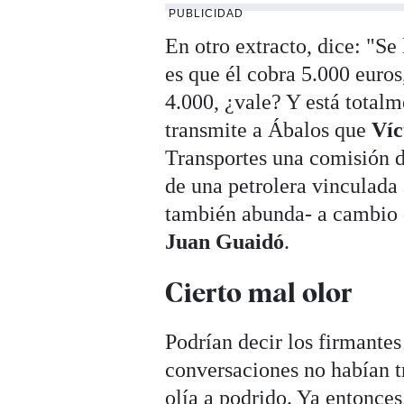
PUBLICIDAD
En otro extracto, dice: "Se
es que él cobra 5.000 euros
4.000, ¿vale? Y está total
transmite a Ábalos que
Víc
Transportes una comisión 
de una petrolera vinculada
también abunda- a cambio 
Juan Guaidó
.
Cierto mal olor
Podrían decir los firmantes
conversaciones no habían t
olía a podrido. Ya entonce