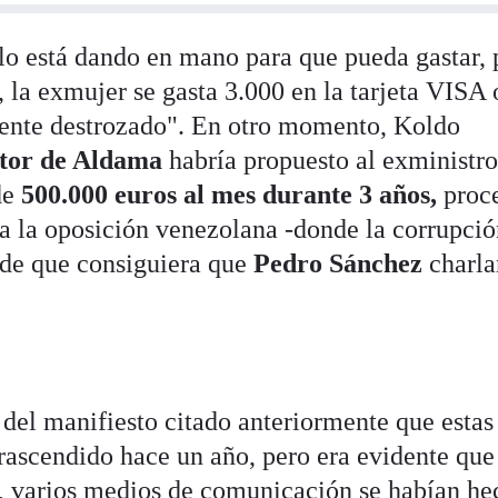
 lo está dando en mano para que pueda gastar, 
, la exmujer se gasta 3.000 en la tarjeta VISA 
mente destrozado". En otro momento, Koldo
tor de Aldama
habría propuesto al exministro
de
500.000 euros al mes durante 3 años,
proc
 a la oposición venezolana -donde la corrupci
de que consiguiera que
Pedro Sánchez
charla
 del manifiesto citado anteriormente que estas
rascendido hace un año, pero era evidente que
s, varios medios de comunicación se habían h