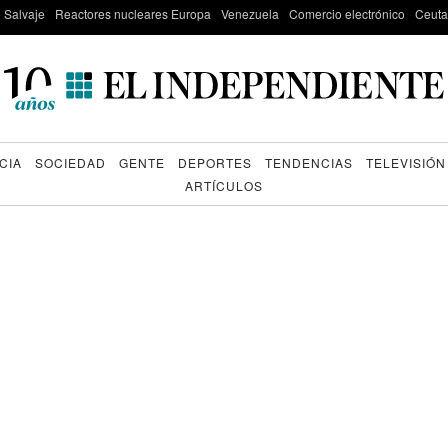
e Salvaje
Reactores nucleares Europa
Venezuela
Comercio electrónico
Ceuta
CIA
SOCIEDAD
GENTE
DEPORTES
TENDENCIAS
TELEVISIÓN
ARTÍCULOS