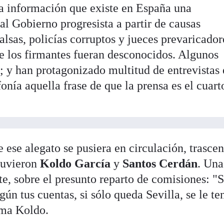
la información que existe en España una
al Gobierno progresista a partir de causas
falsas, policías corruptos y jueces prevaricado
de los firmantes fueran desconocidos. Algunos
 y han protagonizado multitud de entrevistas 
fonía aquella frase de que la prensa es el cuart
ese alegato se pusiera en circulación, trasce
tuvieron
Koldo García
y
Santos Cerdán
. Una
nte, sobre el presunto reparto de comisiones: "
gún tus cuentas, si sólo queda Sevilla, se le te
rma Koldo.