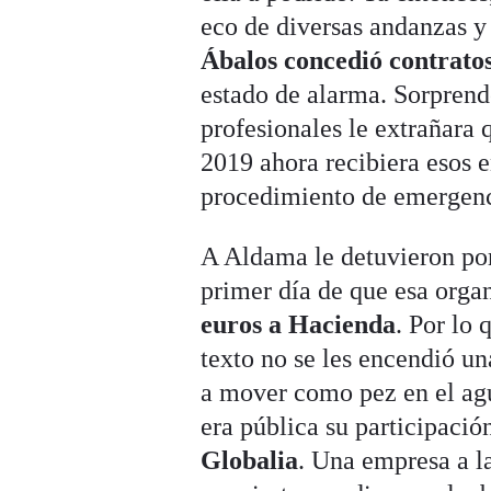
eco de diversas andanzas y
Ábalos concedió contratos
estado de alarma. Sorprend
profesionales le extrañara
2019 ahora recibiera esos 
procedimiento de emergenc
A Aldama le detuvieron por
primer día de que esa orga
euros a Hacienda
. Por lo 
texto no se les encendió un
a mover como pez en el ag
era pública su participaci
Globalia
. Una empresa a l