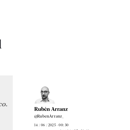
l
Rubén Arranz
@RubenArranz_
14 / 06 / 2025 - 00: 30