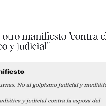
otro manifiesto "contra e
o y judicial"