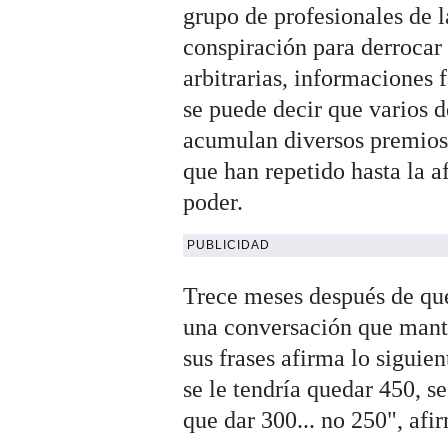
grupo de profesionales de 
conspiración para derrocar 
arbitrarias, informaciones 
se puede decir que varios 
acumulan diversos premios;
que han repetido hasta la a
poder.
PUBLICIDAD
Trece meses después de que 
una conversación que man
sus frases afirma lo siguie
se le tendría quedar 450, se
que dar 300... no 250", afi