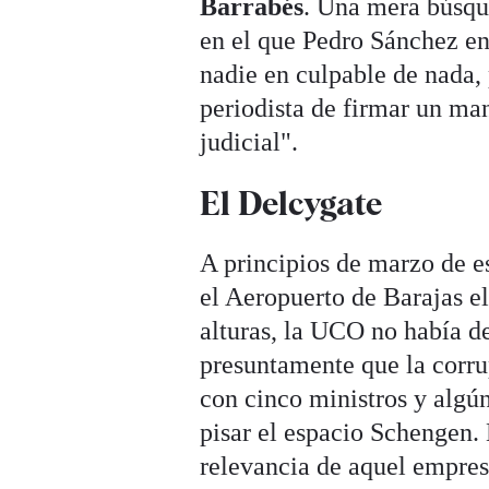
Barrabés
. Una mera búsqu
en el que Pedro Sánchez en
nadie en culpable de nada, 
periodista de firmar un man
judicial".
El Delcygate
A principios de marzo de es
el Aeropuerto de Barajas el
alturas, la UCO no había d
presuntamente que la corru
con cinco ministros y algún
pisar el espacio Schengen.
relevancia de aquel empres