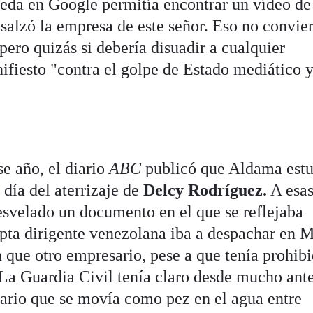
eda en Google permitía encontrar un vídeo de
salzó la empresa de este señor. Eso no convier
pero quizás si debería disuadir a cualquier
ifiesto "contra el golpe de Estado mediático 
e año, el diario
ABC
publicó que Aldama est
 día del aterrizaje de
Delcy Rodríguez.
A esa
esvelado un documento en el que se reflejaba
pta dirigente venezolana iba a despachar en 
 que otro empresario, pese a que tenía prohib
 La Guardia Civil tenía claro desde mucho ante
ario que se movía como pez en el agua entre