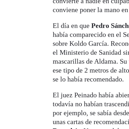
convierte a nadie en culpab
conviene poner la mano en 
El día en que
Pedro Sánch
había comparecido en el Se
sobre Koldo García. Recono
el Ministerio de Sanidad s
mascarillas de Aldama. Su 
ese tipo de 2 metros de alto
se lo había recomendado.
El juez Peinado había abie
todavía no habían trascendi
por ejemplo, se sabía desde
unas cartas de recomendac