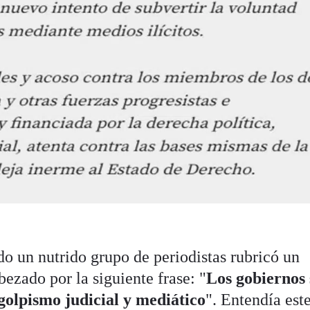
 un nutrido grupo de periodistas rubricó un
ezado por la siguiente frase: "
Los gobiernos 
 golpismo judicial y mediático
". Entendía est