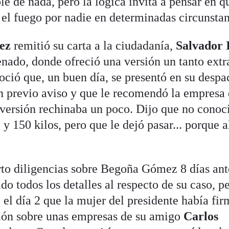
le de nada, pero la lógica invita a pensar en q
el fuego por nadie en determinadas circunstan
ez
remitió su carta a la ciudadanía,
Salvador I
nado, donde ofreció una versión un tanto extr
ció que, un buen día, se presentó en su despa
in previo aviso y que le recomendó la empresa
versión rechinaba un poco. Dijo que no conoc
 y 150 kilos, pero que le dejó pasar... porque 
rto diligencias sobre Begoña Gómez 8 días ant
do todos los detalles al respecto de su caso, pe
 el día 2 que la mujer del presidente había fi
ión sobre unas empresas de su amigo
Carlos