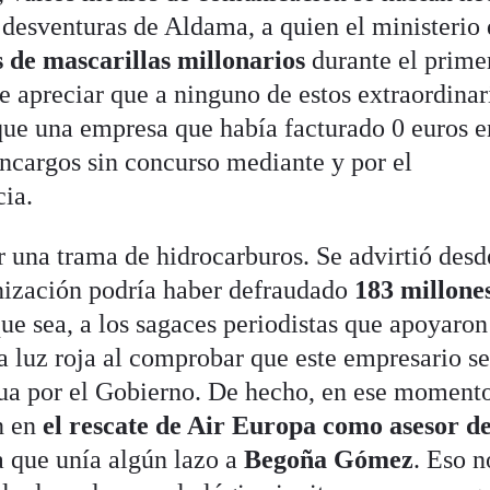
 desventuras de Aldama, a quien el ministerio
 de mascarillas millonarios
durante el prime
e apreciar que a ninguno de estos extraordinar
 que una empresa que había facturado 0 euros e
encargos sin concurso mediante y por el
ia.
 una trama de hidrocarburos. Se advirtió desd
nización podría haber defraudado
183 millone
que sea, a los sagaces periodistas que apoyaron
a luz roja al comprobar que este empresario se
ua por el Gobierno. De hecho, en ese moment
ón en
el rescate de Air Europa como asesor d
a que unía algún lazo a
Begoña Gómez
. Eso n