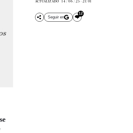
14 / 06 / 25 - 21: 01
ACTUALIZADO
12
Seguir en
se
e