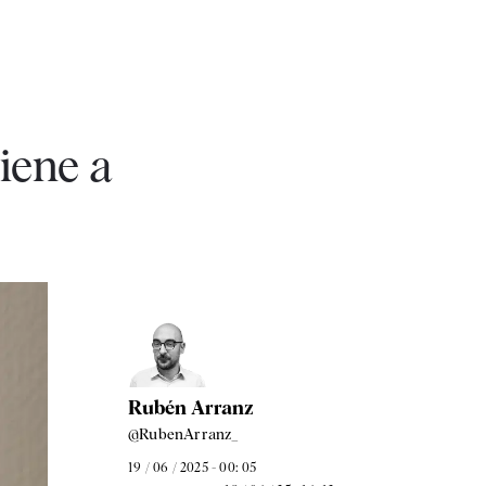
viene a
Rubén Arranz
@RubenArranz_
19 / 06 / 2025 - 00: 05