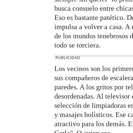
busca consuelo entre chica
Eso es bastante patético. D
impulsa a volver a casa. A r
de los mundos tenebrosos d
todo se torciera.
PUBLICIDAD
Los vecinos son los primer
sus compañeros de escalera 
paredes. A los gritos por te
desordenadas. Al televisor 
selección de limpiadoras e
y masajes holísticos. Ese c
atractivo para los demás. E