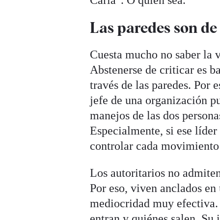
Carla". O quien sea.
Las paredes son de
Cuesta mucho no saber la vi
Abstenerse de criticar es b
través de las paredes. Por 
jefe de una organización p
manejos de las dos personas
Especialmente, si ese líder 
controlar cada movimiento 
Los autoritarios no admite
Por eso, viven anclados en 
mediocridad muy efectiva. 
entran y quiénes salen. Su 