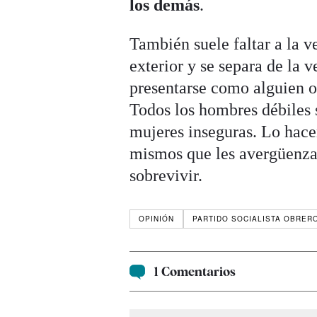
los demás
.
También suele faltar a la v
exterior y se separa de la 
presentarse como alguien o
Todos los hombres débiles 
mujeres inseguras. Lo hacen
mismos que les avergüenza.
sobrevivir.
OPINIÓN
PARTIDO SOCIALISTA OBRER
1 Comentarios