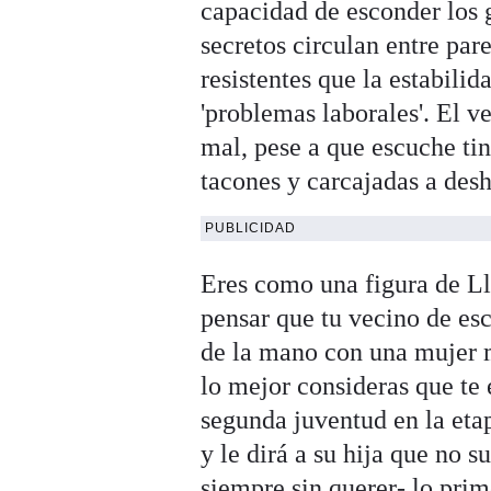
capacidad de esconder los 
secretos circulan entre pa
resistentes que la estabili
'problemas laborales'. El v
mal, pese a que escuche tin
tacones y carcajadas a desh
PUBLICIDAD
Eres como una figura de Lla
pensar que tu vecino de es
de la mano con una mujer 
lo mejor consideras que te 
segunda juventud en la etap
y le dirá a su hija que no 
siempre sin querer- lo pri