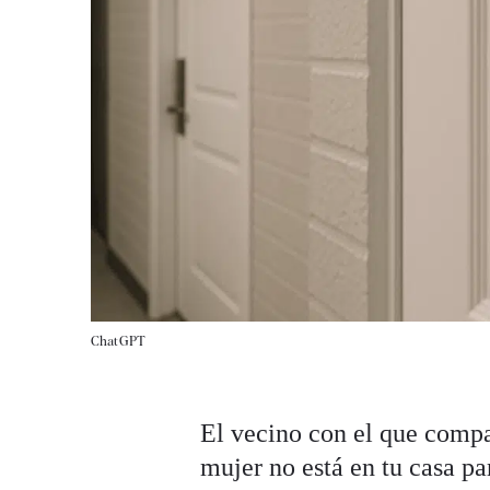
ChatGPT
El vecino con el que compa
mujer no está en tu casa par