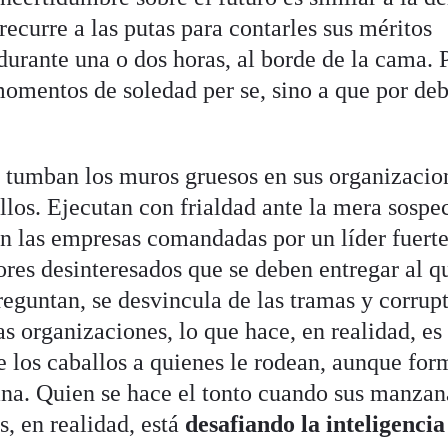
ecurre a las putas para contarles sus méritos
durante una o dos horas, al borde de la cama. 
momentos de soledad per se, sino a que por de
 tumban los muros gruesos en sus organizacio
llos. Ejecutan con frialdad ante la mera sospe
En las empresas comandadas por un líder fuerte
res desinteresados que se deben entregar al q
eguntan, se desvincula de las tramas y corrupt
 organizaciones, lo que hace, en realidad, es
e los caballos a quienes le rodean, aunque fo
iana. Quien se hace el tonto cuando sus manzan
, en realidad, está
desafiando la inteligencia