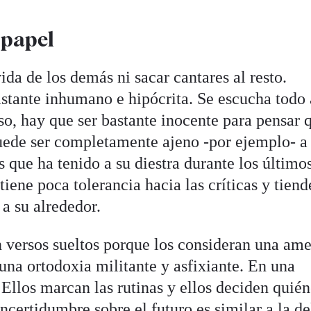
 papel
da de los demás ni sacar cantares al resto.
astante inhumano e hipócrita. Se escucha todo 
eso, hay que ser bastante inocente para pensar 
uede ser completamente ajeno -por ejemplo- a 
 que ha tenido a su diestra durante los último
tiene poca tolerancia hacia las críticas y tiend
a su alrededor.
n versos sueltos porque los consideran una am
una ortodoxia militante y asfixiante. En una
Ellos marcan las rutinas y ellos deciden quién
incertidumbre sobre el futuro es similar a la de