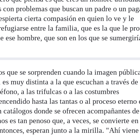
s con problemas que buscan un padre o un pag
espierta cierta compasión en quien lo ve y le
efugiarse entre la familia, que es la que le pr
e ese hombre, que son en los que se sumergiría
os que se sorprenden cuando la imagen públic
es muy distinta a la que escuchan a través de 
léfono, a las trifulcas o a las costumbres
encendido hasta las tantas o al proceso eterno
n catálogos donde se ofrecen acompañantes de
aos es tan penoso que, a veces, se convierte en
ntonces, esperan junto a la mirilla. "Ahí viene