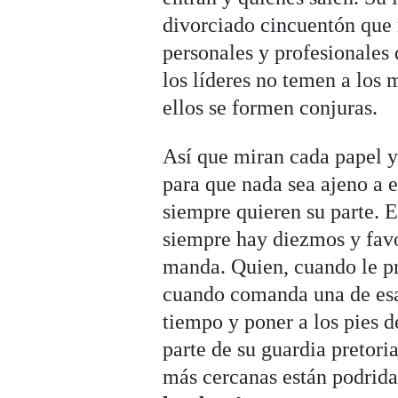
divorciado cincuentón que r
personales y profesionales 
los líderes no temen a los 
ellos se formen conjuras.
Así que miran cada papel y
para que nada sea ajeno a e
siempre quieren su parte. 
siempre hay diezmos y favo
manda. Quien, cuando le pr
cuando comanda una de esas
tiempo y poner a los pies d
parte de su guardia pretor
más cercanas están podridas