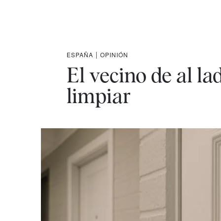
ESPAÑA
|
OPINIÓN
El vecino de al la
limpiar