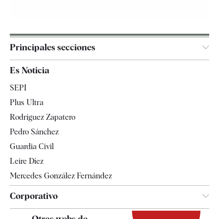
Principales secciones
España
Es Noticia
Economía
SEPI
Internacional
Plus Ultra
Gente
Rodríguez Zapatero
Televisión
Pedro Sánchez
Tendencias
Guardia Civil
Leire Díez
Mercedes González Fernández
Corporativo
Contacto
Otras webs de