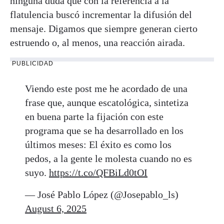
ninguna duda que con la referencia a la
flatulencia buscó incrementar la difusión del
mensaje. Digamos que siempre generan cierto
estruendo o, al menos, una reacción airada.
PUBLICIDAD
Viendo este post me he acordado de una
frase que, aunque escatológica, sintetiza
en buena parte la fijación con este
programa que se ha desarrollado en los
últimos meses: El éxito es como los
pedos, a la gente le molesta cuando no es
suyo.
https://t.co/QFBiLd0tOI
— José Pablo López (@Josepablo_ls)
August 6, 2025