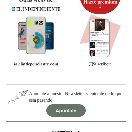
Hazte premium
Suscripción
Newsletter
Apps
Quiénes somos
Especificaciones
ia.elindependiente.com
Suscríbete
Apúntate a nuestra Newsletter y entérate de lo que
está pasando
Apúntate