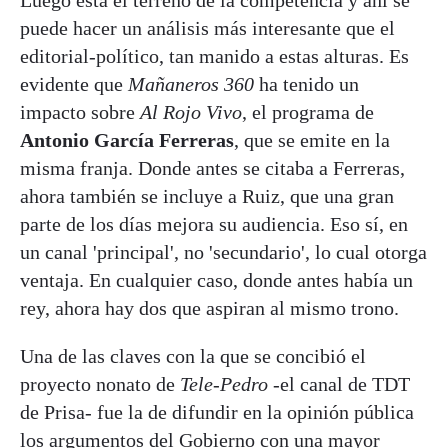
puede hacer un análisis más interesante que el
editorial-político, tan manido a estas alturas. Es
evidente que
Mañaneros 360
ha tenido un
impacto sobre
Al Rojo Vivo
, el programa de
Antonio García Ferreras
, que se emite en la
misma franja. Donde antes se citaba a Ferreras,
ahora también se incluye a Ruiz, que una gran
parte de los días mejora su audiencia. Eso sí, en
un canal 'principal', no 'secundario', lo cual otorga
ventaja. En cualquier caso, donde antes había un
rey, ahora hay dos que aspiran al mismo trono.
Una de las claves con la que se concibió el
proyecto nonato de
Tele-Pedro
-el canal de TDT
de Prisa- fue la de difundir en la opinión pública
los argumentos del Gobierno con una mayor