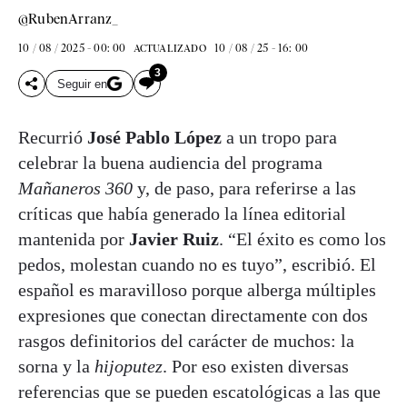
@RubenArranz_
10 / 08 / 2025 - 00: 00
10 / 08 / 25 - 16: 00
ACTUALIZADO
3
Seguir en
Recurrió
José Pablo López
a un tropo para
celebrar la buena audiencia del programa
Mañaneros 360
y, de paso, para referirse a las
críticas que había generado la línea editorial
mantenida por
Javier Ruiz
. “El éxito es como los
pedos, molestan cuando no es tuyo”, escribió. El
español es maravilloso porque alberga múltiples
expresiones que conectan directamente con dos
rasgos definitorios del carácter de muchos: la
sorna y la
hijoputez
. Por eso existen diversas
referencias que se pueden escatológicas a las que