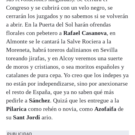
Congreso y se cubrirá con un velo negro, se
cerrarán los juzgados y no sabemos si se volverán
a abrir. En la Puerta del Sol harán ofrendas
florales con pebetero a
Rafael Casanova
, en
Almonte se le cantará la Salve Rociera a la
Moreneta, habrá toreros dalinianos en Sevilla
toreando jirafas, y en Alcoy veremos una suerte
de moros y cristianos, o sea moritos españoles y
catalanes de pura cepa. Yo creo que los indepes ya
no están por independizarse, sino por anexionarse
el resto de España, que ya no saben qué más
pedirle a
Sánchez
. Quizá que les entregue a la
Pilarica
como rehén o novia, como
Azofaifa
de
su
Sant Jordi
ario.
PUBLICIDAD