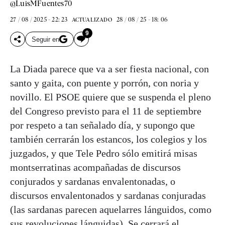
@LuisMFuentes70
27 / 08 / 2025 - 22: 23
28 / 08 / 25 - 18: 06
ACTUALIZADO
9
Seguir en
La Diada parece que va a ser fiesta nacional, con
santo y gaita, con puente y porrón, con noria y
novillo. El PSOE quiere que se suspenda el pleno
del Congreso previsto para el 11 de septiembre
por respeto a tan señalado día, y supongo que
también cerrarán los estancos, los colegios y los
juzgados, y que Tele Pedro sólo emitirá misas
montserratinas acompañadas de discursos
conjurados y sardanas envalentonadas, o
discursos envalentonados y sardanas conjuradas
(las sardanas parecen aquelarres lánguidos, como
sus revoluciones lánguidas). Se cerrará el