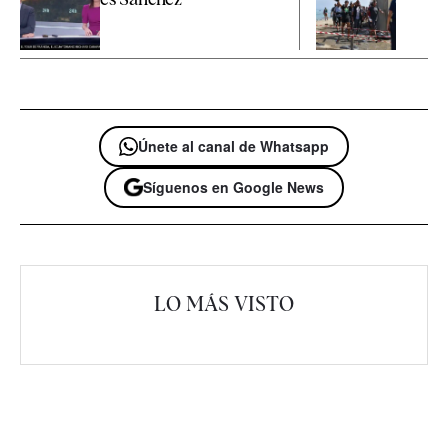
Únete al canal de Whatsapp
Síguenos en Google News
LO MÁS VISTO