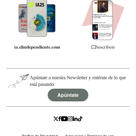
Apps
Quiénes somos
Especificaciones
ia.elindependiente.com
Suscríbete
Apúntate a nuestra Newsletter y entérate de lo que
está pasando
Apúntate
Política de Privacidad
Aviso legal y Términos de uso