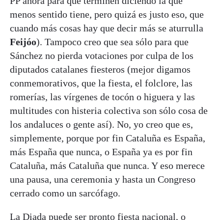
PP ahora para que terminen diciendo la que
menos sentido tiene, pero quizá es justo eso, que
cuando más cosas hay que decir más se aturrulla
Feijóo
). Tampoco creo que sea sólo para que
Sánchez no pierda votaciones por culpa de los
diputados catalanes fiesteros (mejor digamos
conmemorativos, que la fiesta, el folclore, las
romerías, las vírgenes de tocón o higuera y las
multitudes con histeria colectiva son sólo cosa de
los andaluces o gente así). No, yo creo que es,
simplemente, porque por fin Cataluña es España,
más España que nunca, o España ya es por fin
Cataluña, más Cataluña que nunca. Y eso merece
una pausa, una ceremonia y hasta un Congreso
cerrado como un sarcófago.
La Diada puede ser pronto fiesta nacional, o