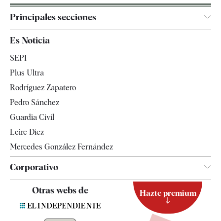
Principales secciones
España
Es Noticia
Economía
SEPI
Internacional
Plus Ultra
Gente
Rodríguez Zapatero
Televisión
Pedro Sánchez
Tendencias
Guardia Civil
Leire Díez
Mercedes González Fernández
Corporativo
Contacto
Otras webs de
Hazte premium
Suscripción
Newsletter