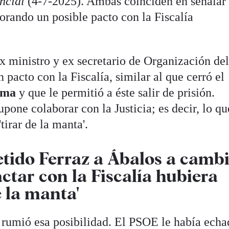
ncial
(4-7-2025). Ambas coinciden en señalar
orando un posible pacto con la Fiscalía
x ministro y ex secretario de Organización de
pacto con la Fiscalía, similar al que cerró el
ama
y que le permitió a éste salir de prisión.
pone colaborar con la Justicia; es decir, lo qu
irar de la manta'.
tido Ferraz a Ábalos a camb
actar con la Fiscalía hubiera
e la manta'
rumió esa posibilidad. El PSOE le había echa