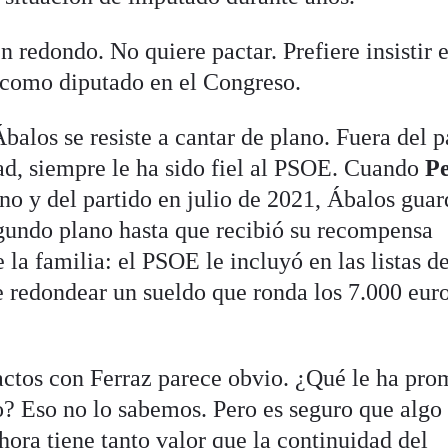
 redondo. No quiere pactar. Prefiere insistir 
 como diputado en el Congreso.
alos se resiste a cantar de plano. Fuera del p
ad, siempre le ha sido fiel al PSOE. Cuando
P
no y del partido en julio de 2021, Ábalos gua
gundo plano hasta que recibió su recompensa
 la familia: el PSOE le incluyó en las listas d
e redondear un sueldo que ronda los 7.000 eur
ctos con Ferraz parece obvio. ¿Qué le ha pro
io? Eso no lo sabemos. Pero es seguro que algo
ora tiene tanto valor que la continuidad del