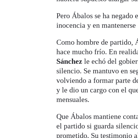
Pero Ábalos se ha negado en
inocencia y en mantenerse
Como hombre de partido, Áb
hace mucho frío. En realid
Sánchez
le echó del gobier
silencio. Se mantuvo en se
volviendo a formar parte de
y le dio un cargo con el qu
mensuales.
Que Ábalos mantiene conta
el partido si guarda silenc
prometido. Su testimonio ah