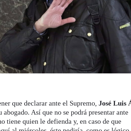
ener que declarar ante el Supremo,
José Luis 
u abogado. Así que no se podrá presentar ante
no tiene quien le defienda y, en caso de que
quí al miércoles, éste pediría, como es lógico