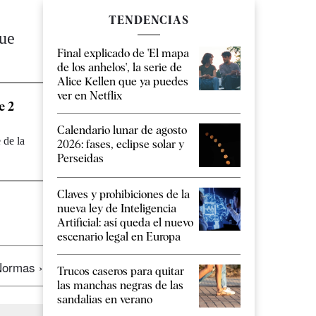
TENDENCIAS
que
Final explicado de 'El mapa
de los anhelos', la serie de
Alice Kellen que ya puedes
ver en Netflix
e 2
Calendario lunar de agosto
 de la
2026: fases, eclipse solar y
Perseidas
Claves y prohibiciones de la
nueva ley de Inteligencia
Artificial: así queda el nuevo
escenario legal en Europa
ormas ›
Trucos caseros para quitar
las manchas negras de las
sandalias en verano