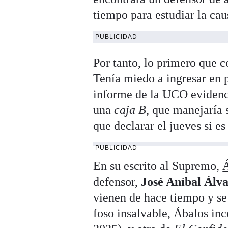
tiempo para estudiar la cau
PUBLICIDAD
Por tanto, lo primero que 
Tenía miedo a ingresar en p
informe de la UCO evidenci
una
caja B
, que manejaría 
que declarar el jueves si e
PUBLICIDAD
En su escrito al Supremo,
Á
defensor,
José Aníbal Álv
vienen de hace tiempo y se
foso insalvable, Ábalos in