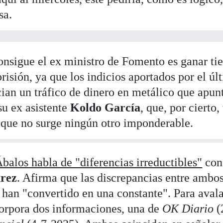
sa.
consigue el ex ministro de Fomento es ganar ti
risión, ya que los indicios aportados por el úl
an un tráfico de dinero en metálico que apunt
su ex asistente
Koldo García
, que, por cierto,
s que no surge ningún otro imponderable.
balos habla de "diferencias irreductibles"
con
arez
. Afirma que las discrepancias entre ambo
 han "convertido en una constante". Para avala
corpora dos informaciones, una de
OK Diario
(