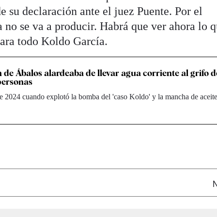
 su declaración ante el juez Puente. Por el
 no se va a producir. Habrá que ver ahora lo 
para todo Koldo García.
 de Ábalos alardeaba de llevar agua corriente al grifo d
personas
e 2024 cuando explotó la bomba del 'caso Koldo' y la mancha de aceite
N