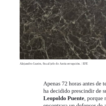
Alejandro Luzón, fiscal jefe de Anticorrupción. |
EFE
Apenas 72 horas antes de t
ha decidido prescindir de s
Leopoldo Puente
, porque 
encontrara un defensor de a