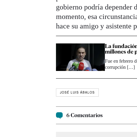
gobierno podría depender de
momento, esa circunstancia
hace su amigo y asistente 
La fundación
millones de 
Fue en febrero d
corrupción […]
JOSÉ LUIS ÁBALOS
6 Comentarios