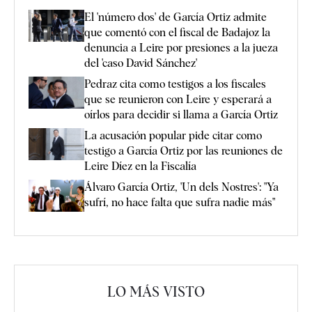
El 'número dos' de García Ortiz admite
que comentó con el fiscal de Badajoz la
denuncia a Leire por presiones a la jueza
del 'caso David Sánchez'
Pedraz cita como testigos a los fiscales
que se reunieron con Leire y esperará a
oírlos para decidir si llama a García Ortiz
La acusación popular pide citar como
testigo a García Ortiz por las reuniones de
Leire Díez en la Fiscalía
Álvaro García Ortiz, 'Un dels Nostres': "Ya
sufrí, no hace falta que sufra nadie más"
LO MÁS VISTO