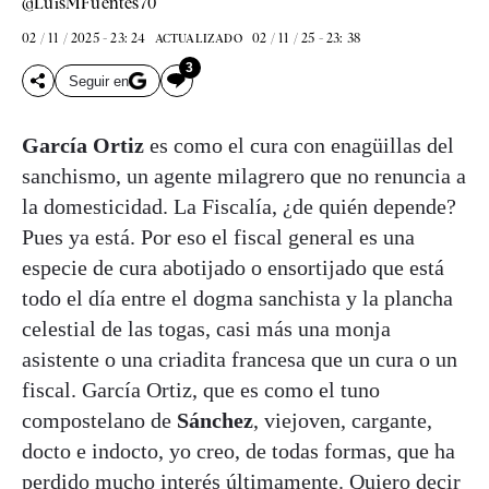
@LuisMFuentes70
02 / 11 / 2025 - 23: 24
02 / 11 / 25 - 23: 38
ACTUALIZADO
3
Seguir en
García Ortiz
es como el cura con enagüillas del
sanchismo, un agente milagrero que no renuncia a
la domesticidad. La Fiscalía, ¿de quién depende?
Pues ya está. Por eso el fiscal general es una
especie de cura abotijado o ensortijado que está
todo el día entre el dogma sanchista y la plancha
celestial de las togas, casi más una monja
asistente o una criadita francesa que un cura o un
fiscal. García Ortiz, que es como el tuno
compostelano de
Sánchez
, viejoven, cargante,
docto e indocto, yo creo, de todas formas, que ha
perdido mucho interés últimamente. Quiero decir