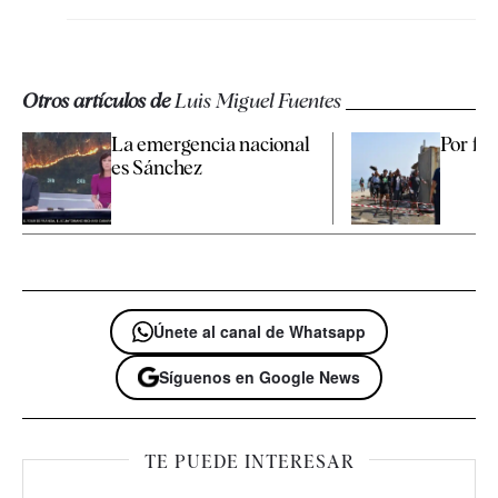
Otros artículos de
Luis Miguel Fuentes
La emergencia nacional
Por fav
es Sánchez
Únete al canal de Whatsapp
Síguenos en Google News
TE PUEDE INTERESAR