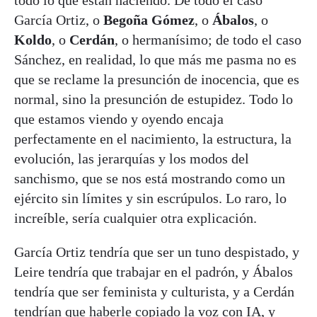
todo lo que están haciendo. De todo el caso
García Ortiz, o
Begoña Gómez
, o
Ábalos
, o
Koldo
, o
Cerdán
, o hermanísimo; de todo el caso
Sánchez, en realidad, lo que más me pasma no es
que se reclame la presunción de inocencia, que es
normal, sino la presunción de estupidez. Todo lo
que estamos viendo y oyendo encaja
perfectamente en el nacimiento, la estructura, la
evolución, las jerarquías y los modos del
sanchismo, que se nos está mostrando como un
ejército sin límites y sin escrúpulos. Lo raro, lo
increíble, sería cualquier otra explicación.
García Ortiz tendría que ser un tuno despistado, y
Leire tendría que trabajar en el padrón, y Ábalos
tendría que ser feminista y culturista, y a Cerdán
tendrían que haberle copiado la voz con IA, y