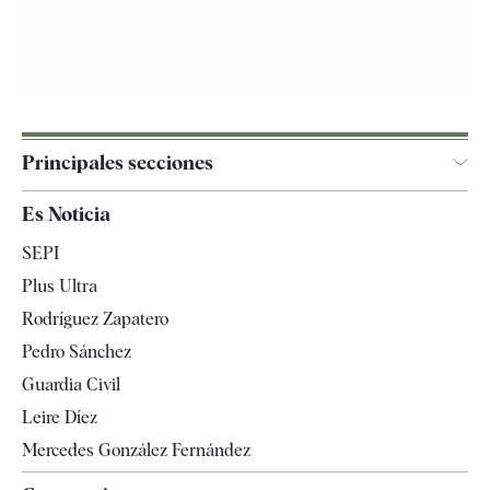
Principales secciones
España
Es Noticia
Economía
SEPI
Internacional
Plus Ultra
Gente
Rodríguez Zapatero
Televisión
Pedro Sánchez
Tendencias
Guardia Civil
Leire Díez
Mercedes González Fernández