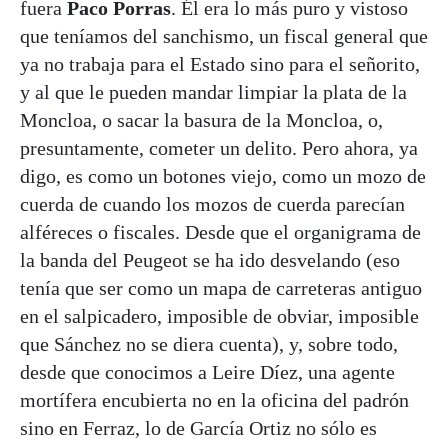
fuera
Paco Porras
. Él era lo más puro y vistoso
que teníamos del sanchismo, un fiscal general que
ya no trabaja para el Estado sino para el señorito,
y al que le pueden mandar limpiar la plata de la
Moncloa, o sacar la basura de la Moncloa, o,
presuntamente, cometer un delito. Pero ahora, ya
digo, es como un botones viejo, como un mozo de
cuerda de cuando los mozos de cuerda parecían
alféreces o fiscales. Desde que el organigrama de
la banda del Peugeot se ha ido desvelando (eso
tenía que ser como un mapa de carreteras antiguo
en el salpicadero, imposible de obviar, imposible
que Sánchez no se diera cuenta), y, sobre todo,
desde que conocimos a Leire Díez, una agente
mortífera encubierta no en la oficina del padrón
sino en Ferraz, lo de García Ortiz no sólo es