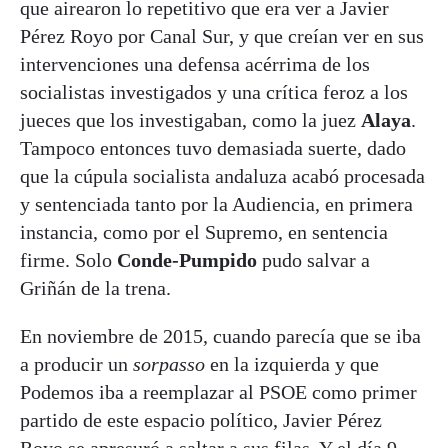
que airearon lo repetitivo que era ver a Javier
Pérez Royo por Canal Sur, y que creían ver en sus
intervenciones una defensa acérrima de los
socialistas investigados y una crítica feroz a los
jueces que los investigaban, como la juez
Alaya
.
Tampoco entonces tuvo demasiada suerte, dado
que la cúpula socialista andaluza acabó procesada
y sentenciada tanto por la Audiencia, en primera
instancia, como por el Supremo, en sentencia
firme. Solo
Conde-Pumpido
pudo salvar a
Griñán de la trena.
En noviembre de 2015, cuando parecía que se iba
a producir un
sorpasso
en la izquierda y que
Podemos iba a reemplazar al PSOE como primer
partido de este espacio político, Javier Pérez
Royo se apresuró a saltar a sus filas. Y el día 9,