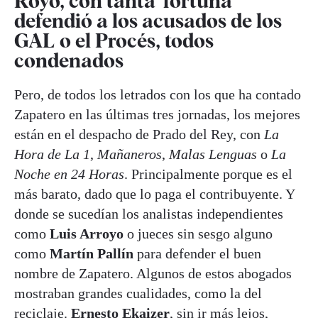
Royo, con tanta 'fortuna'
defendió a los acusados de los
GAL o el Procés, todos
condenados
Pero, de todos los letrados con los que ha contado
Zapatero en las últimas tres jornadas, los mejores
están en el despacho de Prado del Rey, con
La
Hora de La 1
,
Mañaneros
,
Malas Lenguas
o
La
Noche en 24 Horas
. Principalmente porque es el
más barato, dado que lo paga el contribuyente. Y
donde se sucedían los analistas independientes
como
Luis Arroyo
o jueces sin sesgo alguno
como
Martín Pallín
para defender el buen
nombre de Zapatero. Algunos de estos abogados
mostraban grandes cualidades, como la del
reciclaje.
Ernesto Ekaizer
, sin ir más lejos,