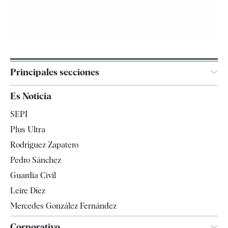
Principales secciones
España
Es Noticia
Economía
SEPI
Internacional
Plus Ultra
Gente
Rodríguez Zapatero
Televisión
Pedro Sánchez
Tendencias
Guardia Civil
Leire Díez
Mercedes González Fernández
Corporativo