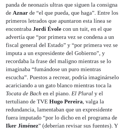
panda de neonazis ultras que siguen la consigna
de
Aznar
de “el que pueda, que haga”. Entre los
primeros letrados que apuntaron esta línea se
encontraba
Jordi Évole
con un tuit, en el que
advertía que “por primera vez se condena a un
fiscal general del Estado” y “por primera vez se
imputa a un expresidente del Gobierno”, y
recordaba la frase del maligno mientras se lo
imaginaba “fumándose un puro mientras
escucha”. Puestos a recrear, podría imaginárselo
acariciando a un gato blanco mientras toca la
Tocata de Bach
en el piano.
El Plural
y el
tertuliano de TVE
Hugo Pereira
, valga la
redundancia, lamentaban que un expresidente
fuera imputado “por lo dicho en el programa de
Iker Jiménez
” (deberían revisar sus fuentes). Y