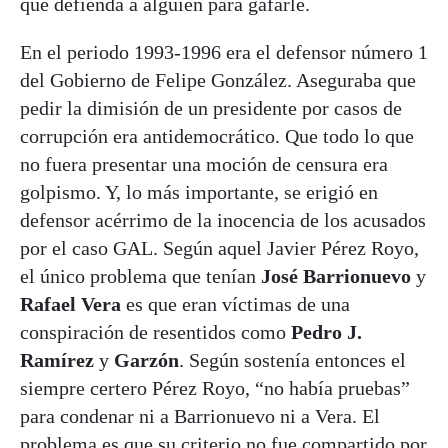
que defienda a alguien para gafarle.
En el periodo 1993-1996 era el defensor número 1
del Gobierno de Felipe González. Aseguraba que
pedir la dimisión de un presidente por casos de
corrupción era antidemocrático. Que todo lo que
no fuera presentar una moción de censura era
golpismo. Y, lo más importante, se erigió en
defensor acérrimo de la inocencia de los acusados
por el caso GAL. Según aquel Javier Pérez Royo,
el único problema que tenían
José Barrionuevo
y
Rafael Vera
es que eran víctimas de una
conspiración de resentidos como
Pedro J.
Ramírez
y
Garzón
. Según sostenía entonces el
siempre certero Pérez Royo, “no había pruebas”
para condenar ni a Barrionuevo ni a Vera. El
problema es que su criterio no fue compartido por