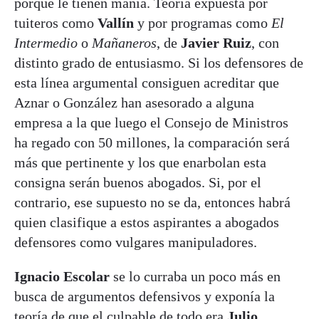
porque le tienen manía. Teoría expuesta por
tuiteros como
Vallín
y por programas como
El
Intermedio
o
Mañaneros
, de
Javier Ruiz
, con
distinto grado de entusiasmo. Si los defensores de
esta línea argumental consiguen acreditar que
Aznar o González han asesorado a alguna
empresa a la que luego el Consejo de Ministros
ha regado con 50 millones, la comparación será
más que pertinente y los que enarbolan esta
consigna serán buenos abogados. Si, por el
contrario, ese supuesto no se da, entonces habrá
quien clasifique a estos aspirantes a abogados
defensores como vulgares manipuladores.
Ignacio Escolar
se lo curraba un poco más en
busca de argumentos defensivos y exponía la
teoría de que el culpable de todo era
Julio