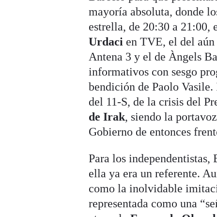
mayoría absoluta, donde los
estrella, de 20:30 a 21:00, 
Urdaci
en TVE, el del aún
Antena 3 y el de Àngels Bar
informativos con sesgo prog
bendición de Paolo Vasile.
del 11-S, de la crisis del P
de Irak
, siendo la portavoz
Gobierno de entonces frent
Para los independentistas, 
ella ya era un referente. 
como la inolvidable imita
representada como una “señ