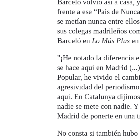
Barceló volvió así a casa, 
frente a ese “País de Nunc
se metían nunca entre ellos
sus colegas madrileños com
Barceló en
Lo Más Plus
en 
"¡He notado la diferencia 
se hace aquí en Madrid (...)
Popular, he vivido el camb
agresividad del periodismo
aquí. En Catalunya dijimos
nadie se mete con nadie. Y 
Madrid de ponerte en una tr
No consta si también hubo 