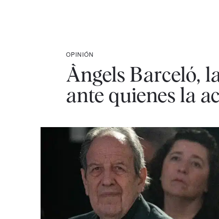
OPINIÓN
Àngels Barceló, l
ante quienes la a