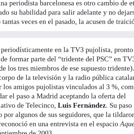
rana periodista barcelonesa es otro cambio de e
do su habilidad para salir adelante y no dejar
tantas veces en el pasado, la acusen de traici
 periodísticamente en la TV3 pujolista, pronto
 de formar parte del “tridente del PSC” en TV
de los tres miembros de ese supuesto tridente)
rpo de la televisión y la radio pública catala
 los amigos pujolistas vinculados al 3 %, co
 dar el paso a Madrid aceptando la oferta del
ativo de Telecinco,
Luis Fernández
. Su paso
 por algunos de sus seguidores, que la tildaro
reconoció en una entrevista en el espacio
Aque
septiembre de 2003.