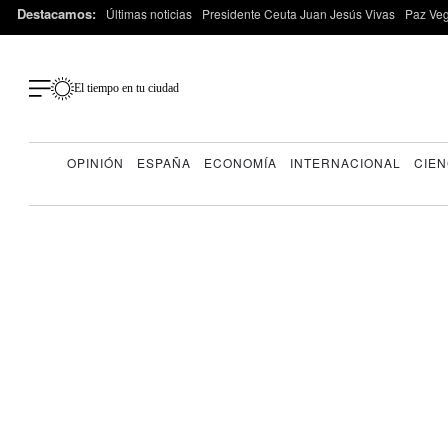
Destacamos:
Últimas noticias
Presidente Ceuta Juan Jesús Vivas
Paz Ve
El tiempo en tu ciudad
OPINIÓN
ESPAÑA
ECONOMÍA
INTERNACIONAL
CIEN