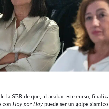
e la SER de que, al acabar este curso, finaliza
ó
con
Hoy por Hoy
puede ser un golpe sísmico