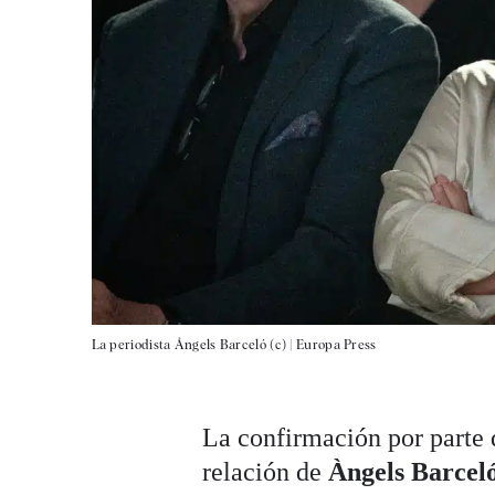
La periodista Àngels Barceló (c) |
Europa Press
La confirmación por parte d
relación de
Àngels Barcel