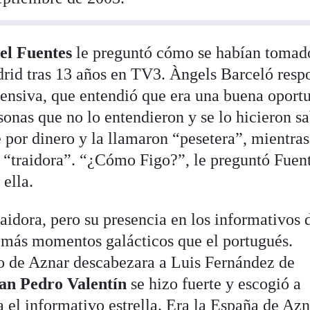
l Fuentes
le preguntó cómo se habían tomad
rid tras 13 años en TV3. Àngels Barceló resp
nsiva, que entendió que era una buena oport
sonas que no lo entendieron y se lo hicieron sa
 por dinero y la llamaron “pesetera”, mientra
e “traidora”. “¿Cómo Figo?”, le preguntó Fuent
ella.
aidora, pero su presencia en los informativos 
r más momentos galácticos que el portugués.
o de Aznar descabezara a Luis Fernández de
an Pedro Valentín
se hizo fuerte y escogió a
 el informativo estrella. Era la España de Az