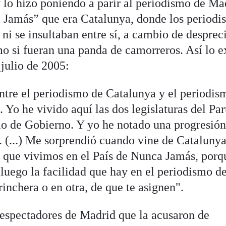
y lo hizo poniendo a parir al periodismo de Ma
a Jamás” que era Catalunya, donde los periodis
 ni se insultaban entre sí, a cambio de desprec
o si fueran una panda de camorreros. Así lo e
julio de 2005:
entre el periodismo de Catalunya y el periodis
. Yo he vivido aquí las dos legislaturas del Par
io de Gobierno. Y yo he notado una progresión
. (...) Me sorprendió cuando vine de Catalunya
 que vivimos en el País de Nunca Jamás, porq
luego la facilidad que hay en el periodismo d
inchera o en otra, de que te asignen".
espectadores de Madrid que la acusaron de