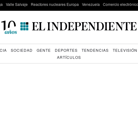
ga
Valle Salvaje
Reactores nucleares Europa
Venezuela
Comercio electrónic
CIA
SOCIEDAD
GENTE
DEPORTES
TENDENCIAS
TELEVISIÓN
ARTÍCULOS