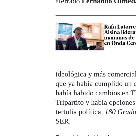
aterrado
Fernando Olmed
Rafa Latorre
Alsina lidera
mañanas de 
en Onda Cer
ideológica y más comercial
que ya había cumplido un c
había habido cambios en T
Tripartito y había opciones
tertulia política,
180 Grado
SER.