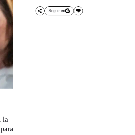
Seguir en
 la
 para