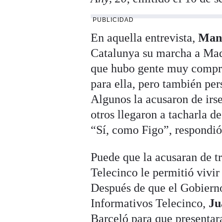
PUBLICIDAD
En aquella entrevista,
Mane
Catalunya su marcha a Mad
que hubo gente muy compre
para ella, pero también per
Algunos la acusaron de irse
otros llegaron a tacharla d
“Sí, como Figo”, respondió 
Puede que la acusaran de tr
Telecinco le permitió vivi
Después de que el Gobiern
Informativos Telecinco,
Ju
Barceló para que presentara