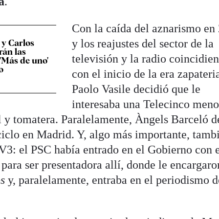
a
.
Con la caída del aznarismo en
y los reajustes del sector de la
 y Carlos
rán las
televisión y la radio coincidie
'Más de uno'
o
con el inicio de la era zapateri
Paolo Vasile decidió que le
interesaba una Telecinco meno
 y tomatera. Paralelamente, Àngels Barceló d
iclo en Madrid. Y, algo más importante, tamb
V3: el PSC había entrado en el Gobierno con 
 para ser presentadora allí, donde le encargar
s
y, paralelamente, entraba en el periodismo d