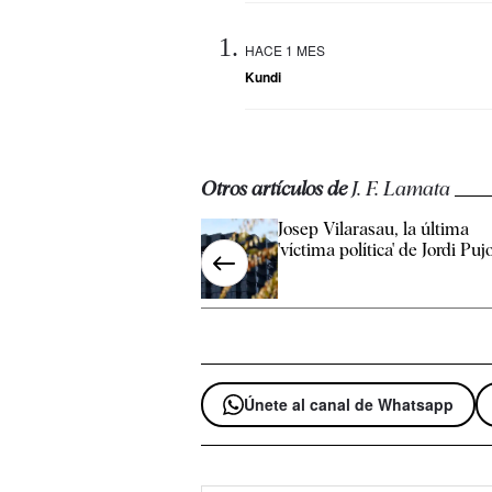
HACE 1 MES
Kundi
Otros artículos de
J. F. Lamata
Josep Vilarasau, la última
'víctima política' de Jordi Puj
Únete al canal de Whatsapp