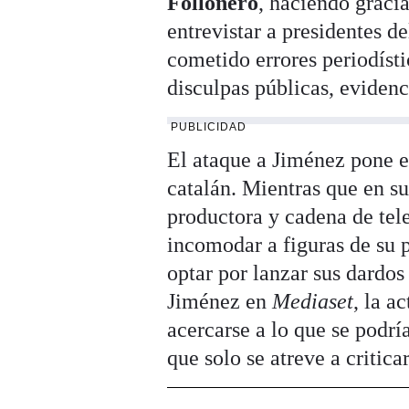
Follonero
, haciendo gracia
entrevistar a presidentes 
cometido errores periodísti
disculpas públicas, eviden
PUBLICIDAD
El ataque a Jiménez pone en
catalán. Mientras que en su
productora y cadena de tele
incomodar a figuras de su 
optar por lanzar sus dardo
Jiménez en
Mediaset
, la a
acercarse a lo que se pod
que solo se atreve a critica