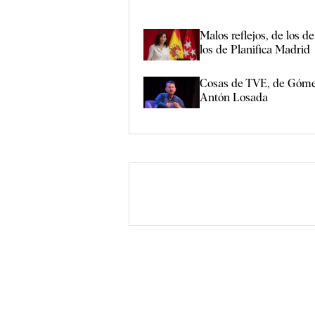
Malos reflejos, de los d
los de Planifica Madrid
Cosas de TVE, de Góme
Antón Losada