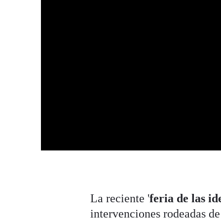
La reciente '
feria de las id
intervenciones rodeadas de 