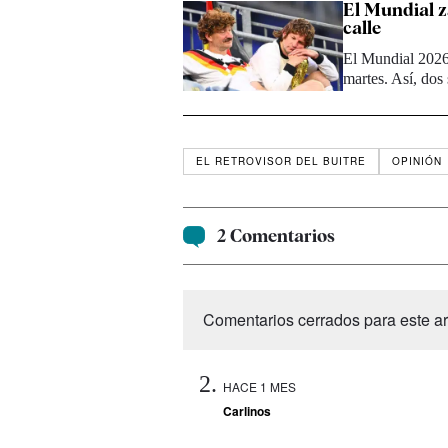
El Mundial z
calle
El Mundial 2026
martes. Así, dos
EL RETROVISOR DEL BUITRE
OPINIÓN
2 Comentarios
Comentarios cerrados para este art
HACE 1 MES
Carlinos