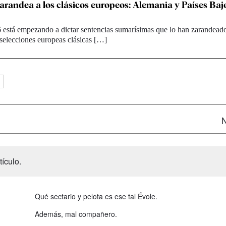
arandea a los clásicos europeos: Alemania y Países Bajo
 está empezando a dictar sentencias sumarísimas que lo han zarandeado
 selecciones europeas clásicas […]
N
ículo.
Qué sectario y pelota es ese tal Évole.
Además, mal compañero.