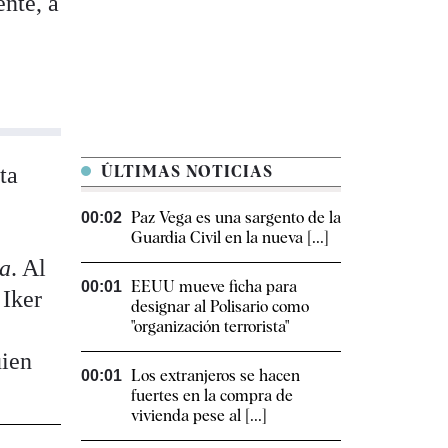
ente, a
ta
ÚLTIMAS NOTICIAS
Paz Vega es una sargento de la
00:02
Guardia Civil en la nueva [...]
ia
. Al
EEUU mueve ficha para
00:01
 Iker
designar al Polisario como
"organización terrorista"
uien
Los extranjeros se hacen
00:01
fuertes en la compra de
vivienda pese al [...]