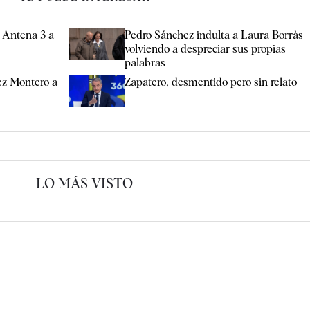
e Antena 3 a
Pedro Sánchez indulta a Laura Borràs
volviendo a despreciar sus propias
palabras
z Montero a
Zapatero, desmentido pero sin relato
LO MÁS VISTO