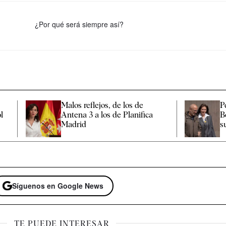
¿Por qué será siempre así?
Malos reflejos, de los de
P
ol
Antena 3 a los de Planifica
B
Madrid
s
Síguenos en Google News
TE PUEDE INTERESAR