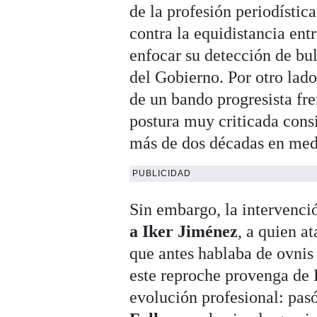
de la profesión periodístic
contra la equidistancia ent
enfocar su detección de bu
del Gobierno. Por otro lad
de un bando progresista fre
postura muy criticada cons
más de dos décadas en me
PUBLICIDAD
Sin embargo, la intervenc
a Iker Jiménez
, a quien a
que antes hablaba de ovnis 
este reproche provenga de
evolución profesional: pas