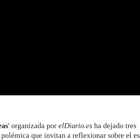
eas
' organizada por
elDiario.es
ha dejado tres
polémica que invitan a reflexionar sobre el e