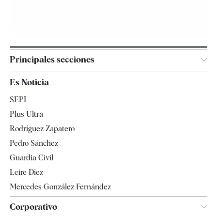
Principales secciones
España
Es Noticia
Economía
SEPI
Internacional
Plus Ultra
Gente
Rodríguez Zapatero
Televisión
Pedro Sánchez
Tendencias
Guardia Civil
Leire Díez
Mercedes González Fernández
Corporativo