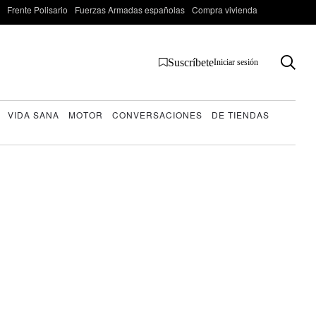
Frente Polisario
Fuerzas Armadas españolas
Compra vivienda
Suscríbete
Iniciar sesión
VIDA SANA
MOTOR
CONVERSACIONES
DE TIENDAS