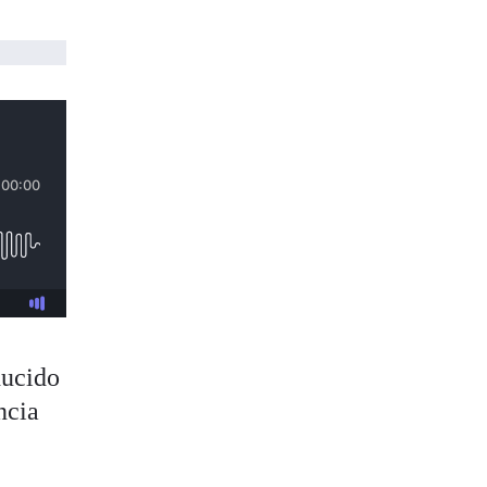
ucido
ncia