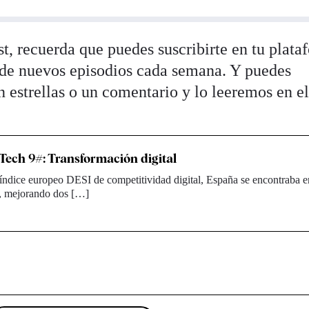
st, recuerda que puedes suscribirte en tu plat
e de nuevos episodios cada semana. Y puedes
 estrellas o un comentario y lo leeremos en e
ech 9#: Transformación digital
índice europeo DESI de competitividad digital, España se encontraba 
n, mejorando dos […]