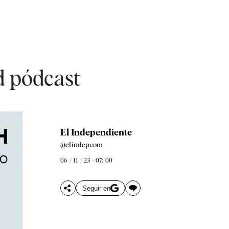
d pódcast
El Independiente
@elindepcom
06 / 11 / 23 - 07: 00
Seguir en