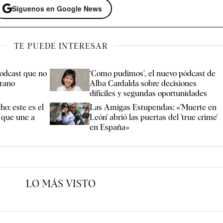
Síguenos en Google News
TE PUEDE INTERESAR
podcast que no
‘Como pudimos’, el nuevo pódcast de
erano
Alba Cardalda sobre decisiones
difíciles y segundas oportunidades
cho: este es el
Las Amigas Estupendas: «'Muerte en
n que une a
León' abrió las puertas del 'true crime'
en España»
LO MÁS VISTO