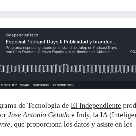
grama de Tecnología de
El Independiente
prod
por
Jose Antonio Gelado
e Indy, la IA (Intelige
ente
, que proporciona los datos y asiste en los