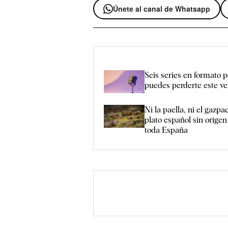
Únete al canal de Whatsapp
Seis series en formato 
puedes perderte este v
Ni la paella, ni el gazpa
plato español sin orige
toda España