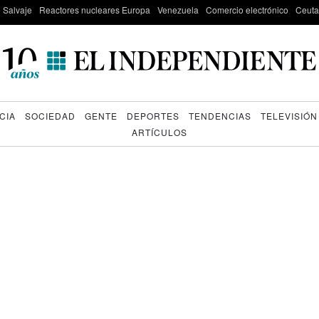
e Salvaje
Reactores nucleares Europa
Venezuela
Comercio electrónico
Ceuta
CIA
SOCIEDAD
GENTE
DEPORTES
TENDENCIAS
TELEVISIÓN
ARTÍCULOS