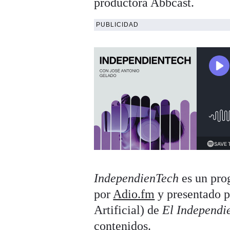
productora Abbcast.
PUBLICIDAD
IndependienTech
es un pro
por
Adio.fm
y presentado 
Artificial) de
El Independi
contenidos.