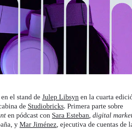
 en el stand de
Julep Libsyn
en la cuarta edici
cabina de
Studiobricks
. Primera parte sobre
nt
en pódcast con
Sara Esteban
,
digital marke
paña, y
Mar Jiménez
, ejecutiva de cuentas de l