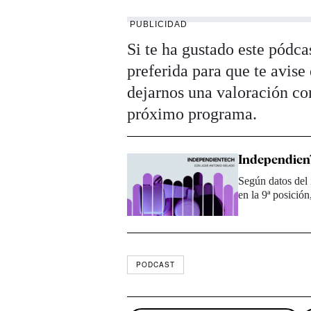
PUBLICIDAD
Si te ha gustado este pódca
preferida para que te avis
dejarnos una valoración con
próximo programa.
IndependienT
Según datos del 
en la 9ª posició
PODCAST