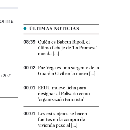
aforma
ÚLTIMAS NOTICIAS
l
Quién es Babeth Ripoll, el
08:39
último fichaje de 'La Promesa'
que da [...]
Paz Vega es una sargento de la
00:02
Guardia Civil en la nueva [...]
en 2021
EEUU mueve ficha para
00:01
designar al Polisario como
"organización terrorista"
Los extranjeros se hacen
00:01
fuertes en la compra de
vivienda pese al [...]