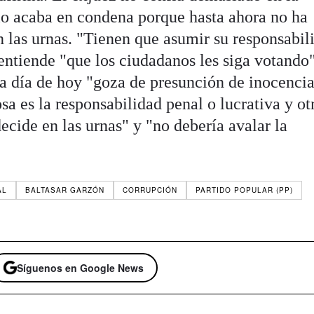
cio acaba en condena porque hasta ahora no ha
n las urnas. "Tienen que asumir su responsabil
entiende "que los ciudadanos les siga votando"
"a día de hoy "goza de presunción de inocencia
sa es la responsabilidad penal o lucrativa y ot
decide en las urnas" y "no debería avalar la
AL
BALTASAR GARZÓN
CORRUPCIÓN
PARTIDO POPULAR (PP)
Síguenos en Google News