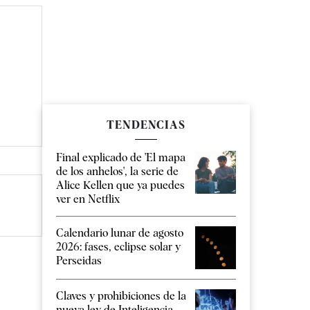
TENDENCIAS
Final explicado de 'El mapa
de los anhelos', la serie de
Alice Kellen que ya puedes
ver en Netflix
Calendario lunar de agosto
2026: fases, eclipse solar y
Perseidas
Claves y prohibiciones de la
nueva ley de Inteligencia