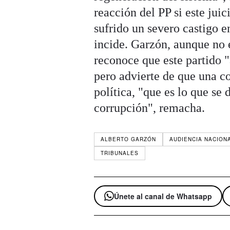
reacción del PP si este jui
sufrido un severo castigo e
incide. Garzón, aunque no 
reconoce que este partido 
pero advierte de que una co
política, "que es lo que se 
corrupción", remacha.
ALBERTO GARZÓN
AUDIENCIA NACION
TRIBUNALES
Únete al canal de Whatsapp