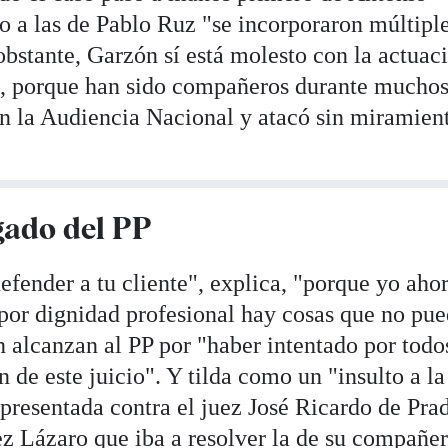
o a las de Pablo Ruz "se incorporaron múltipl
bstante, Garzón sí está molesto con la actuac
os, porque han sido compañeros durante mucho
n la Audiencia Nacional y atacó sin miramien
gado del PP
fender a tu cliente", explica, "porque yo aho
or dignidad profesional hay cosas que no pue
n alcanzan al PP por "haber intentado por todo
n de este juicio". Y tilda como un "insulto a la
 presentada contra el juez José Ricardo de Pra
ez Lázaro que iba a resolver la de su compañe