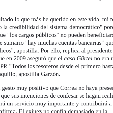
itado lo que más he querido en este vida, mi 
go la credibilidad del sistema democrático" po
que "los cargos públicos" no pueden beneficiar
ste sumario "hay muchas cuentas bancarias" qu
cos", apostilla. Por ello, replica al presidente
ue en 2009 aseguró que el
caso Gürtel
no era 
 PP. "Todos los tesoreros desde el primero hast
nquillo, apostilla Garzón.
 gesto muy positivo que Correa no haya prese
 que sus intenciones de confesar se hagan real
ará un servicio muy importante y contribuirá a
 afirma. El exjuez no confía demasiado en la