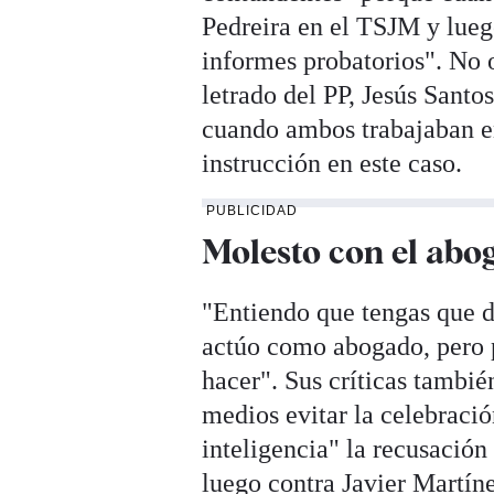
Pedreira en el TSJM y lueg
informes probatorios". No o
letrado del PP, Jesús Sant
cuando ambos trabajaban e
instrucción en este caso.
PUBLICIDAD
Molesto con el abo
"Entiendo que tengas que de
actúo como abogado, pero p
hacer". Sus críticas tambié
medios evitar la celebració
inteligencia" la recusación
luego contra Javier Martín