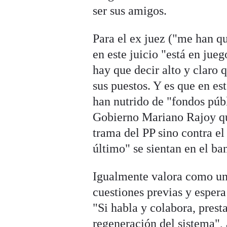
ser sus amigos.
Para el ex juez ("me han qu
en este juicio "está en jue
hay que decir alto y claro 
sus puestos. Y es que en e
han nutrido de "fondos públi
Gobierno Mariano Rajoy q
trama del PP sino contra el
último" se sientan en el ba
Igualmente valora como un
cuestiones previas y espera
"Si habla y colabora, prest
regeneración del sistema",