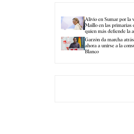
Alivio en Sumar por la v
Maíllo en las primarias 
quien más defiende la a
Garzón da marcha atrás
ahora a unirse a la con
Blanco