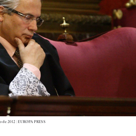
o de 2012 |
EUROPA PRESS