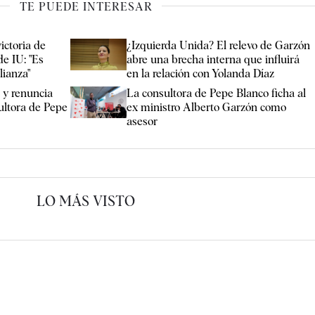
TE PUEDE INTERESAR
ictoria de
¿Izquierda Unida? El relevo de Garzón
de IU: "Es
abre una brecha interna que influirá
lianza"
en la relación con Yolanda Díaz
 y renuncia
La consultora de Pepe Blanco ficha al
sultora de Pepe
ex ministro Alberto Garzón como
asesor
LO MÁS VISTO