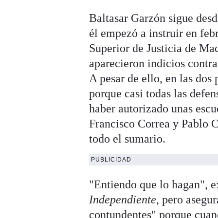
Baltasar Garzón sigue desde
él empezó a instruir en fe
Superior de Justicia de M
aparecieron indicios contr
A pesar de ello, en las dos 
porque casi todas las defe
haber autorizado unas escuc
Francisco Correa y Pablo 
todo el sumario.
PUBLICIDAD
"Entiendo que lo hagan", e
Independiente
, pero asegu
contundentes" porque cuan