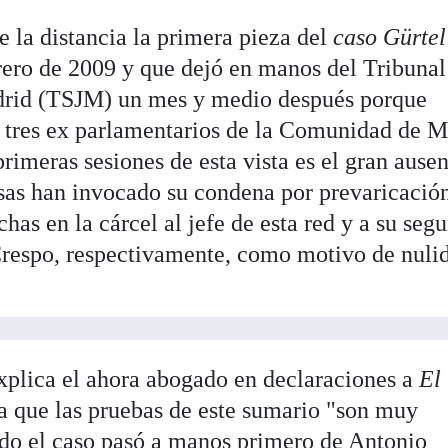
 la distancia la primera pieza del
caso Gürtel
brero de 2009 y que dejó en manos del Tribunal
adrid (TSJM) un mes y medio después porque
a tres ex parlamentarios de la Comunidad de M
primeras sesiones de esta vista es el gran ause
nsas han invocado su condena por prevaricació
has en la cárcel al jefe de esta red y a su seg
Crespo, respectivamente, como motivo de nuli
xplica el ahora abogado en declaraciones a
El
ra que las pruebas de este sumario "son muy
do el caso pasó a manos primero de Antonio