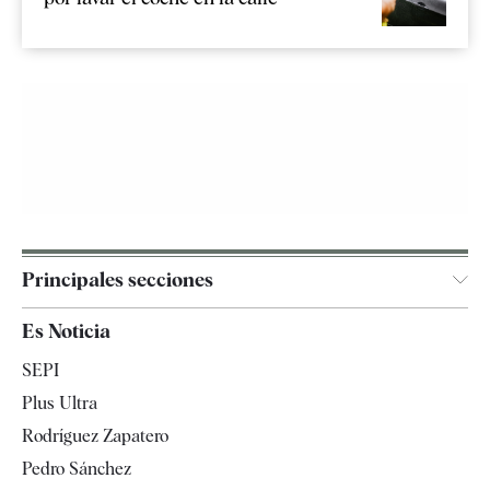
Principales secciones
España
Es Noticia
Economía
SEPI
Internacional
Plus Ultra
Gente
Rodríguez Zapatero
Televisión
Pedro Sánchez
Tendencias