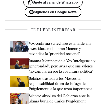
Únete al canal de Whatsapp
Síguenos en Google News
TE PUEDE INTERESAR
Vox confirma su rechazo esta tarde a la
investidura de Juanma Moreno y
reivindica la "prioridad nacional"
Juanma Moreno pide a Vox "inteligencia y
generosidad", pero avisa que sus valores
"no cambiarán por la coyuntura política"
Bolaños traslada a los Mossos la
responsabilidad única de la fuga de
Puigdemont, a la que resta importancia
Silencio absoluto del Gobierno ante la
última burla de Carles Puigdemont