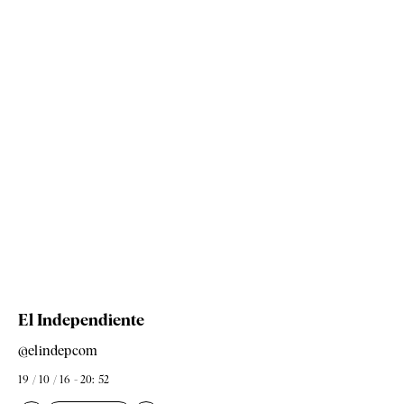
El Independiente
@elindepcom
19 / 10 / 16 - 20: 52