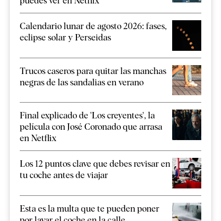
puedes ver en Netflix
Calendario lunar de agosto 2026: fases,
eclipse solar y Perseidas
Trucos caseros para quitar las manchas
negras de las sandalias en verano
Final explicado de 'Los creyentes', la
película con José Coronado que arrasa
en Netflix
Los 12 puntos clave que debes revisar en
tu coche antes de viajar
Esta es la multa que te pueden poner
por lavar el coche en la calle