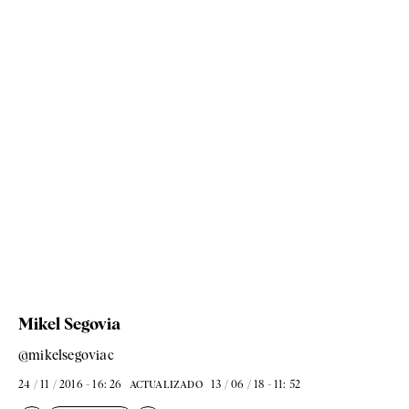
Mikel Segovia
@mikelsegoviac
24 / 11 / 2016 - 16: 26
13 / 06 / 18 - 11: 52
ACTUALIZADO