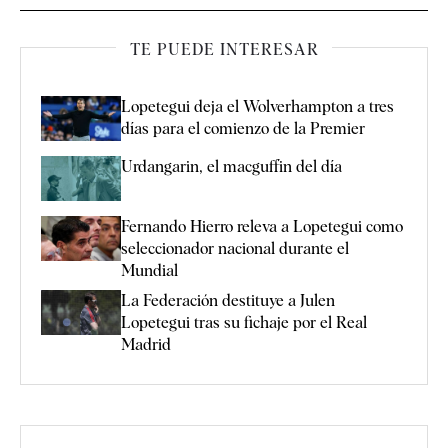
TE PUEDE INTERESAR
Lopetegui deja el Wolverhampton a tres
días para el comienzo de la Premier
Urdangarin, el macguffin del día
Fernando Hierro releva a Lopetegui como
seleccionador nacional durante el
Mundial
La Federación destituye a Julen
Lopetegui tras su fichaje por el Real
Madrid