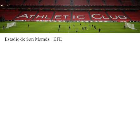
Estadio de San Mamés. |
EFE