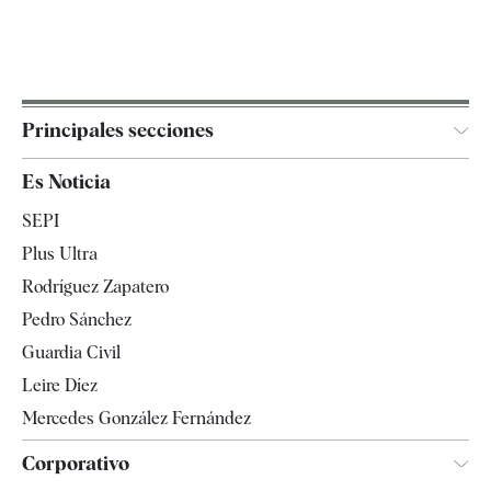
Principales secciones
España
Es Noticia
Economía
SEPI
Internacional
Plus Ultra
Gente
Rodríguez Zapatero
Televisión
Pedro Sánchez
Tendencias
Guardia Civil
Leire Díez
Mercedes González Fernández
Corporativo