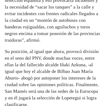
selección española y eso provocaría incidentes y
la necesidad de “sacar los tanques” a la calle y
evitar incidentes con frentes radicales llegados a
la ciudad en un “montón de autobuses con
banderas rojigualdas, con aguiluchos y toros
negros encima a tomar posesión de las provincias
traidoras”, afirmó.
Su posición, al igual que ahora, provocó división
en el seno del PNV, donde muchas voces, entre
ellas la del fallecido alcalde Iñaki Azkuna, -al
igual que hoy el alcalde de Bilbao Juan María
Aburto- abogó por anteponer los intereses de la
ciudad sobre las opiniones políticas. Finalmente,
San Mamés será una de las sedes de la Eurocopa
y en él jugará la selección de Lopetegui si logra
clasificarse.