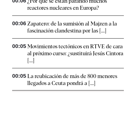
00:06
¿Por qué se están parando muchos
reactores nucleares en Europa?
00:06
Zapatero: de la sumisión al Majzen a la
fascinación clandestina por las [...]
00:05
Movimientos tectónicos en RTVE de cara
al próximo curso: ¿sustituirá Jesús Cintora
[...]
00:05
La reubicación de más de 800 menores
llegados a Ceuta pondrá a [...]