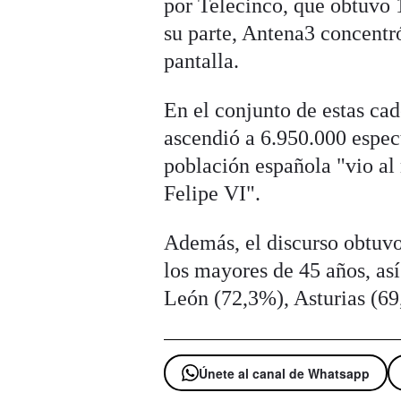
por Telecinco, que obtuvo 
su parte, Antena3 concentr
pantalla.
En el conjunto de estas ca
ascendió a 6.950.000 espect
población española "vio a
Felipe VI".
Además, el discurso obtuvo 
los mayores de 45 años, as
León (72,3%), Asturias (6
Únete al canal de Whatsapp