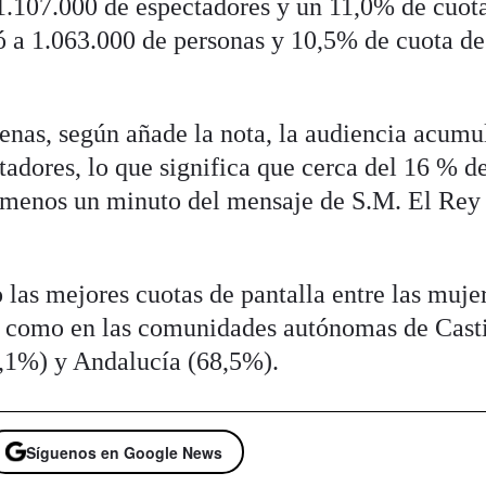
1.107.000 de espectadores y un 11,0% de cuota
ó a 1.063.000 de personas y 10,5% de cuota de
denas, según añade la nota, la audiencia acumu
adores, lo que significa que cerca del 16 % de
l menos un minuto del mensaje de S.M. El Rey
las mejores cuotas de pantalla entre las muje
í como en las comunidades autónomas de Casti
9,1%) y Andalucía (68,5%).
Síguenos en Google News