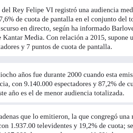
 del Rey Felipe VI registró una audiencia med
,6% de cuota de pantalla en el conjunto del t
iscurso en directo, según ha informado Barlov
 Kantar Media. Con relación a 2015, supone 
adores y 7 puntos de cuota de pantalla.
ciocho años fue durante 2000 cuando esta emi
ia, con 9.140.000 espectadores y 87,2% de c
ste año es el de menor audiencia totalizada.
 cadenas que lo emitieron, la que congregó una
con 1.937.00 televidentes y 19,2% de cuota; s