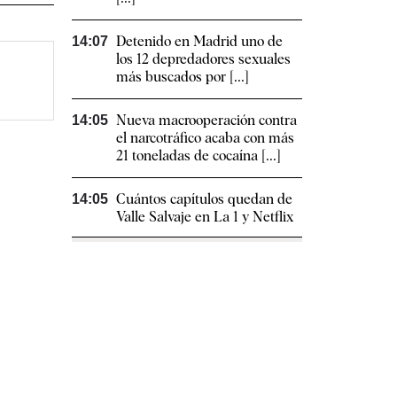
Detenido en Madrid uno de
14:07
los 12 depredadores sexuales
más buscados por [...]
Nueva macrooperación contra
14:05
el narcotráfico acaba con más
21 toneladas de cocaína [...]
Cuántos capítulos quedan de
14:05
Valle Salvaje en La 1 y Netflix