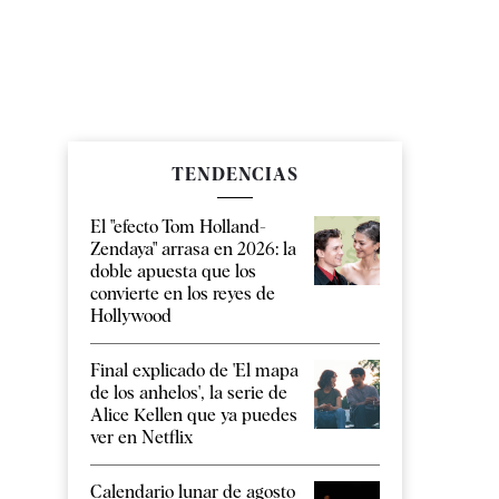
TENDENCIAS
El "efecto Tom Holland-
Zendaya" arrasa en 2026: la
doble apuesta que los
convierte en los reyes de
Hollywood
Final explicado de 'El mapa
de los anhelos', la serie de
Alice Kellen que ya puedes
ver en Netflix
Calendario lunar de agosto