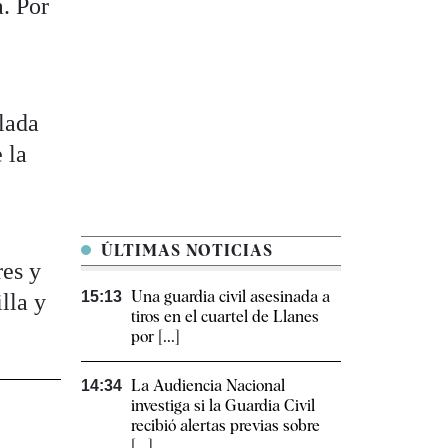
. Por
lada
 la
ÚLTIMAS NOTICIAS
res y
Una guardia civil asesinada a
15:13
lla y
tiros en el cuartel de Llanes
por [...]
La Audiencia Nacional
14:34
investiga si la Guardia Civil
recibió alertas previas sobre
[...]