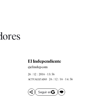
dores
El Independiente
@elindepcom
26 / 12 / 2016 - 13: 56
26 / 12 / 16 - 14: 56
ACTUALIZADO
Seguir en