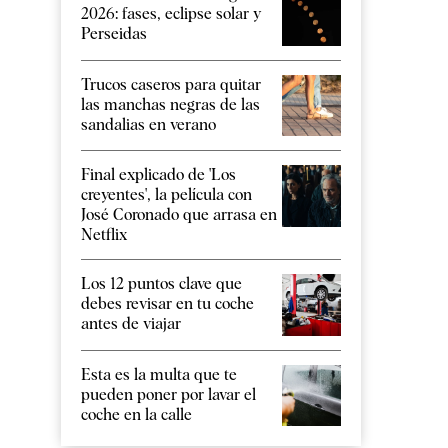
2026: fases, eclipse solar y
Perseidas
Trucos caseros para quitar
las manchas negras de las
sandalias en verano
Final explicado de 'Los
creyentes', la película con
José Coronado que arrasa en
Netflix
Los 12 puntos clave que
debes revisar en tu coche
antes de viajar
Esta es la multa que te
pueden poner por lavar el
coche en la calle