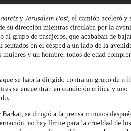
aaretz
y
Jerusalem Post
, el camión aceleró y 
e su dirección mientras circulaba por la aven
 al grupo de pasajeros, que acababan de baja
 sentados en el césped a un lado de la avenid
res mujeres y un hombre, todos de edad compre
aque se habría dirigido contra un grupo de mil
, tres se encuentran en condición crítica y uno
ado.
r Barkat, se dirigió a la prensa minutos despué
ernación, no hay límite para la crueldad de lo