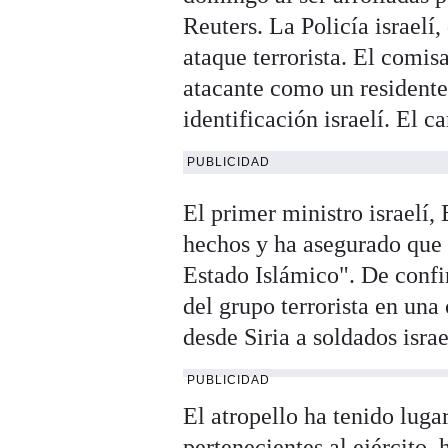
Reuters. La Policía israelí
ataque terrorista. El comis
atacante como un residente 
identificación israelí. El 
PUBLICIDAD
El primer ministro israelí,
hechos y ha asegurado que "
Estado Islámico". De confir
del grupo terrorista en una
desde Siria a soldados israe
PUBLICIDAD
El atropello ha tenido luga
pertenecientes al ejército, 