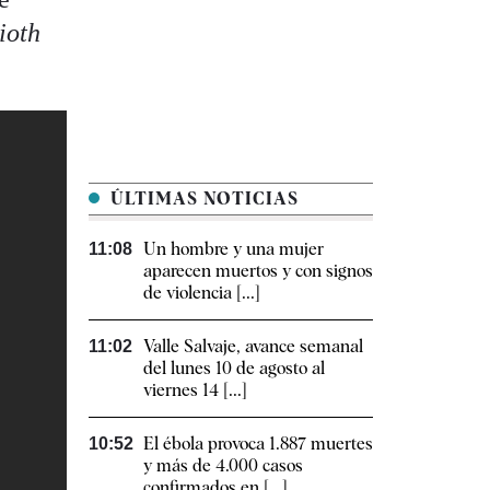
ioth
ÚLTIMAS NOTICIAS
Un hombre y una mujer
11:08
aparecen muertos y con signos
de violencia [...]
Valle Salvaje, avance semanal
11:02
del lunes 10 de agosto al
viernes 14 [...]
El ébola provoca 1.887 muertes
10:52
y más de 4.000 casos
confirmados en [...]