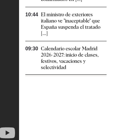
El ministro de exteriores
10:44
italiano ve "inaceptable" que
España suspenda el tratado
[...]
Calendario escolar Madrid
09:30
2026-2027: inicio de clases,
festivos, vacaciones y
selectividad