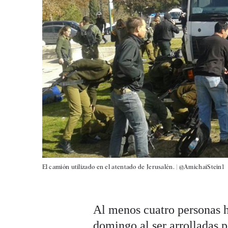
El camión utilizado en el atentado de Jerusalén. |
@AmichaiStein1
Al menos cuatro personas h
domingo al ser arrolladas 