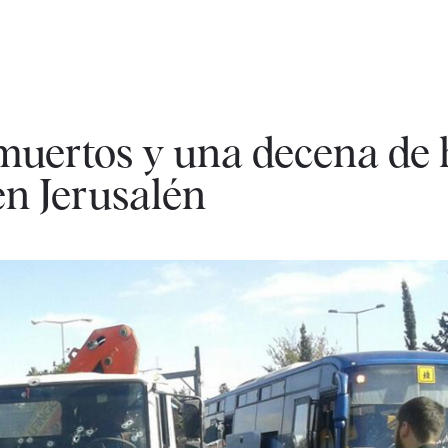
muertos y una decena de 
en Jerusalén