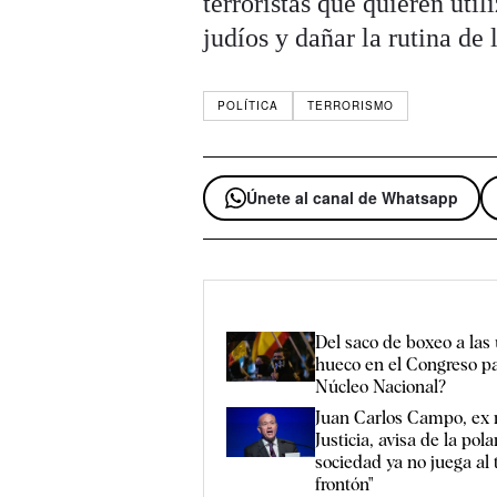
terroristas que quieren uti
judíos y dañar la rutina de l
POLÍTICA
TERRORISMO
Únete al canal de Whatsapp
Del saco de boxeo a las
hueco en el Congreso pa
Núcleo Nacional?
Juan Carlos Campo, ex 
Justicia, avisa de la pola
sociedad ya no juega al t
frontón"