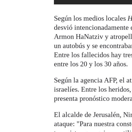
Según los medios locales
H
desvió intencionadamente d
Armon HaNatziv y atropelló
un autobús y se encontraban
Entre los fallecidos hay t
entre los 20 y los 30 años.
Según la agencia AFP, el at
israelíes. Entre los heridos
presenta pronóstico moder
El alcalde de Jerusalén, Ni
ataque: "Para nuestra const