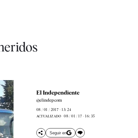
heridos
El Independiente
@elindepcom
08 / 01 / 2017 - 13: 24
08 / 01 / 17 - 16: 35
ACTUALIZADO
Seguir en