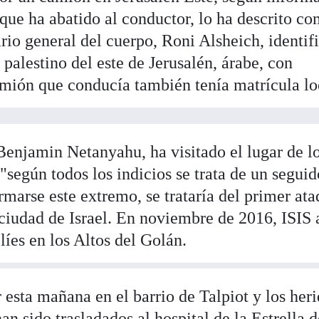
, que ha abatido al conductor, lo ha descrito c
ario general del cuerpo, Roni Alsheich, identifi
palestino del este de Jerusalén, árabe, con
camión que conducía también tenía matrícula lo
 Benjamin Netanyahu, ha visitado el lugar de l
según todos los indicios se trata de un seguid
marse este extremo, se trataría del primer at
 ciudad de Israel. En noviembre de 2016, ISIS 
líes en los Altos del Golán.
r esta mañana en el barrio de Talpiot y los heri
han sido trasladados al hospital de la Estrella 