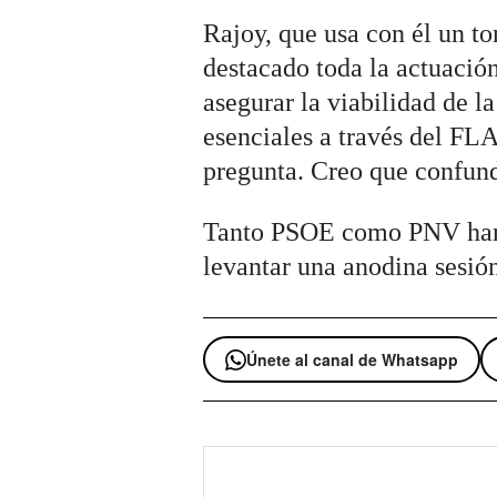
Rajoy, que usa con él un to
destacado toda la actuació
asegurar la viabilidad de l
esenciales a través del FL
pregunta. Creo que confunde
Tanto PSOE como PNV han p
levantar una anodina sesión
Únete al canal de Whatsapp