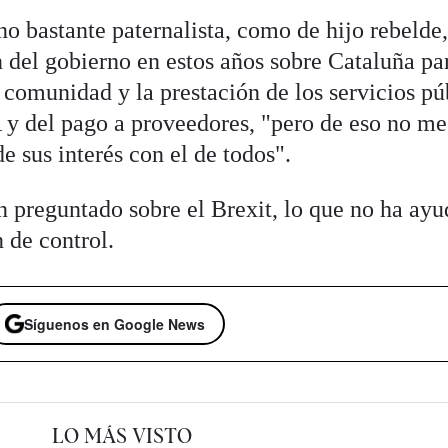
no bastante paternalista, como de hijo rebelde
n del gobierno en estos años sobre Cataluña pa
a comunidad y la prestación de los servicios pú
A y del pago a proveedores, "pero de eso no me
 sus interés con el de todos".
reguntado sobre el Brexit, lo que no ha ayu
 de control.
Síguenos en Google News
LO MÁS VISTO