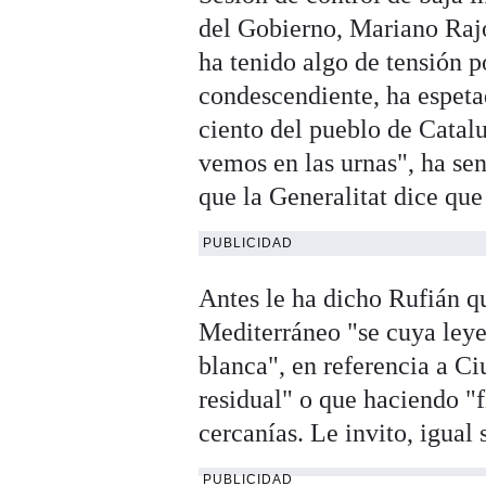
del Gobierno, Mariano Rajo
ha tenido algo de tensión p
condescendiente, ha espetad
ciento del pueblo de Catal
vemos en las urnas", ha se
que la Generalitat dice que
PUBLICIDAD
Antes le ha dicho Rufián qu
Mediterráneo "se cuya ley
blanca", en referencia a Ci
residual" o que haciendo "
cercanías. Le invito, igual
PUBLICIDAD