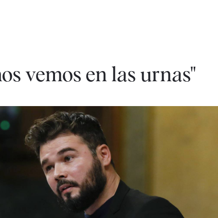
nos vemos en las urnas"