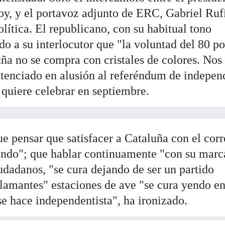
y, y el portavoz adjunto de ERC, Gabriel Ruf
olítica. El republicano, con su habitual tono
o a su interlocutor que "la voluntad del 80 po
uña no se compra con cristales de colores. Nos
ntenciado en alusión al referéndum de indepen
 quiere celebrar en septiembre.
e pensar que satisfacer a Cataluña con el cor
endo"; que hablar continuamente "con su marc
udadanos, "se cura dejando de ser un partido
flamantes" estaciones de ave "se cura yendo e
 se hace independentista", ha ironizado.