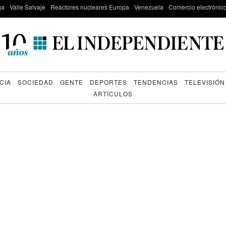
ga
Valle Salvaje
Reactores nucleares Europa
Venezuela
Comercio electrónic
CIA
SOCIEDAD
GENTE
DEPORTES
TENDENCIAS
TELEVISIÓN
ARTÍCULOS