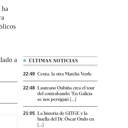
, ha
ra
blicos
dado a
ÚLTIMAS NOTICIAS
Ceuta, la otra Marcha Verde
22:49
Laureano Oubiña crea el tour
22:48
del contrabando: "En Galicia
se nos persiguió [...]
La historia de GITGE y la
21:05
huella del Dr. Óscar Ondo en
[...]