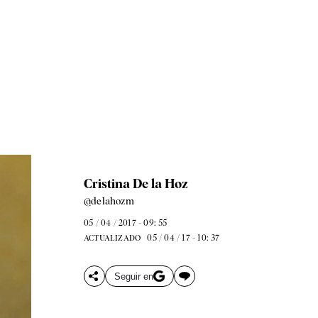
Cristina De la Hoz
@delahozm
05 / 04 / 2017 - 09: 55
05 / 04 / 17 - 10: 37
ACTUALIZADO
Seguir en