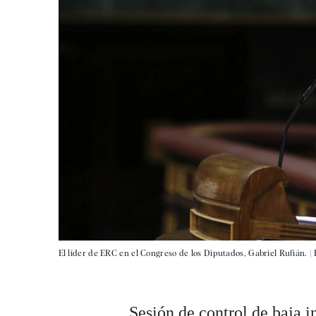
El líder de ERC en el Congreso de los Diputados, Gabriel Rufián. |
Sesión de control de baja i