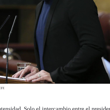
EFE
ntensidad. Solo el intercambio entre el preside