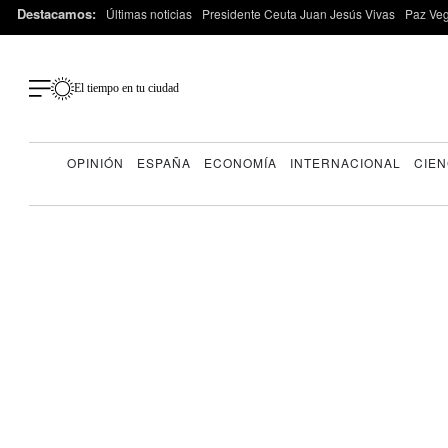
Destacamos:
Últimas noticias
Presidente Ceuta Juan Jesús Vivas
Paz Ve
El tiempo en tu ciudad
OPINIÓN
ESPAÑA
ECONOMÍA
INTERNACIONAL
CIEN