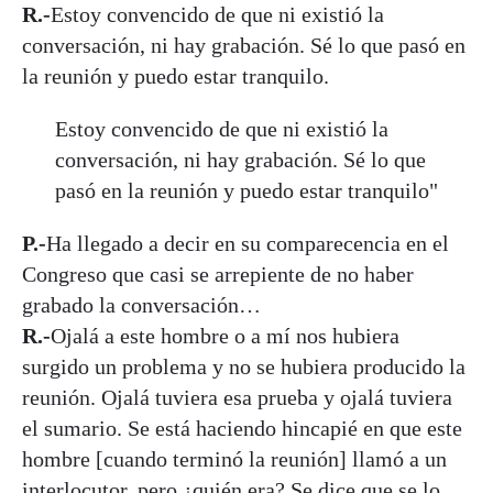
R.-
Estoy convencido de que ni existió la
conversación, ni hay grabación. Sé lo que pasó en
la reunión y puedo estar tranquilo.
Estoy convencido de que ni existió la
conversación, ni hay grabación. Sé lo que
pasó en la reunión y puedo estar tranquilo"
P.-
Ha llegado a decir en su comparecencia en el
Congreso que casi se arrepiente de no haber
grabado la conversación…
R.-
Ojalá a este hombre o a mí nos hubiera
surgido un problema y no se hubiera producido la
reunión. Ojalá tuviera esa prueba y ojalá tuviera
el sumario. Se está haciendo hincapié en que este
hombre [cuando terminó la reunión] llamó a un
interlocutor, pero ¿quién era? Se dice que se lo