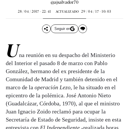
@ajsalvador70
28 / 04 / 2017 - 22: 41
29 / 04 / 17 - 10: 03
ACTUALIZADO
Seguir en
U
na reunión en su despacho del Ministerio
del Interior el pasado 8 de marzo con Pablo
González, hermano del ex presidente de la
Comunidad de Madrid y también detenido en el
marco de la
operación Lezo
, le ha situado en el
epicentro de la polémica. José Antonio Nieto
(Guadalcázar, Córdoba, 1970), al que el ministro
Juan Ignacio Zoido reclamó para ocupar la
Secretaría de Estado de Seguridad, insiste en esta
entrevista con
El Independiente
-realizada horas