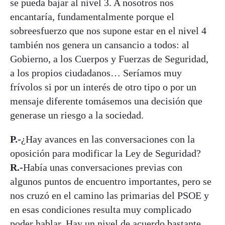
se pueda bajar al nivel 3. A nosotros nos
encantaría, fundamentalmente porque el
sobreesfuerzo que nos supone estar en el nivel 4
también nos genera un cansancio a todos: al
Gobierno, a los Cuerpos y Fuerzas de Seguridad,
a los propios ciudadanos… Seríamos muy
frívolos si por un interés de otro tipo o por un
mensaje diferente tomásemos una decisión que
generase un riesgo a la sociedad.
P.-
¿Hay avances en las conversaciones con la
oposición para modificar la Ley de Seguridad?
R.-
Había unas conversaciones previas con
algunos puntos de encuentro importantes, pero se
nos cruzó en el camino las primarias del PSOE y
en esas condiciones resulta muy complicado
poder hablar. Hay un nivel de acuerdo bastante