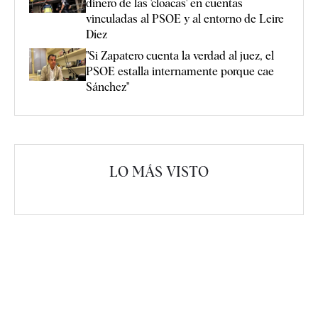
dinero de las 'cloacas' en cuentas
vinculadas al PSOE y al entorno de Leire
Díez
"Si Zapatero cuenta la verdad al juez, el
PSOE estalla internamente porque cae
Sánchez"
LO MÁS VISTO