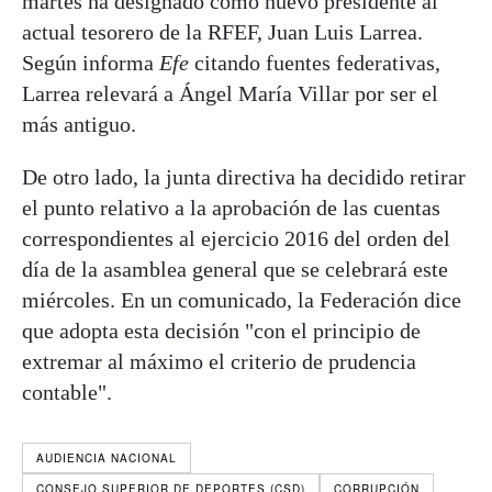
martes ha designado como nuevo presidente al
actual tesorero de la RFEF, Juan Luis Larrea.
Según informa
Efe
citando fuentes federativas,
Larrea relevará a Ángel María Villar por ser el
más antiguo.
De otro lado, la junta directiva ha decidido retirar
el punto relativo a la aprobación de las cuentas
correspondientes al ejercicio 2016 del orden del
día de la asamblea general que se celebrará este
miércoles. En un comunicado, la Federación dice
que adopta esta decisión "con el principio de
extremar al máximo el criterio de prudencia
contable".
AUDIENCIA NACIONAL
CONSEJO SUPERIOR DE DEPORTES (CSD)
CORRUPCIÓN