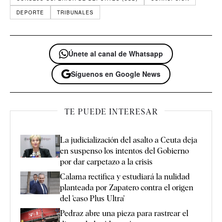
DEPORTE
TRIBUNALES
Únete al canal de Whatsapp
Síguenos en Google News
TE PUEDE INTERESAR
La judicialización del asalto a Ceuta deja
en suspenso los intentos del Gobierno
por dar carpetazo a la crisis
Calama rectifica y estudiará la nulidad
planteada por Zapatero contra el origen
del 'caso Plus Ultra'
Pedraz abre una pieza para rastrear el