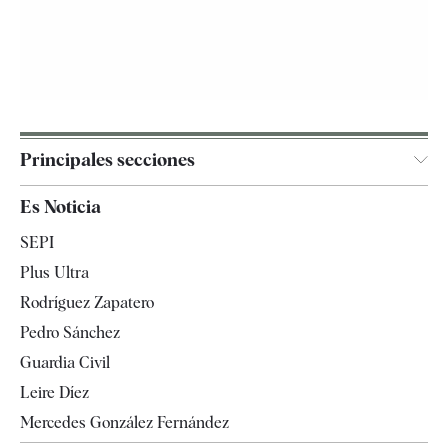
Principales secciones
España
Es Noticia
Economía
SEPI
Internacional
Plus Ultra
Gente
Rodríguez Zapatero
Televisión
Pedro Sánchez
Tendencias
Guardia Civil
Leire Díez
Mercedes González Fernández