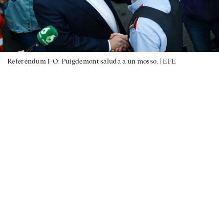
Referéndum 1-O: Puigdemont saluda a un mosso. |
EFE