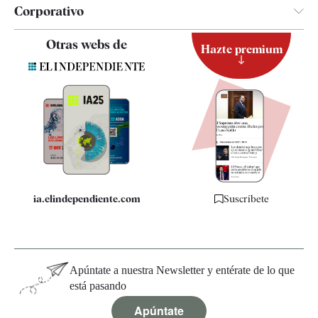
Corporativo
Contacto
Otras webs de
Hazte premium
Suscripción
Newsletter
Apps
Quiénes somos
Especificaciones
ia.elindependiente.com
Suscríbete
Apúntate a nuestra Newsletter y entérate de lo que
está pasando
Apúntate