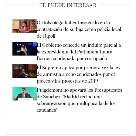
TE PUEDE INTERESAR
Orriols niega haber favorecido en la
contratación de su hija como policía local
de Ripoll
El Gobierno concede un indulto parcial a
la expresidenta del Parlament Laura
Borràs, condenada por corrupción
El Supremo aplica por primera vez la ley
de amnistía a ocho condenados por el
procés y las protestas de 2019
Puigdemont no apoyará los Presupuestos
de Sánchez: "Madrid recibe una
sobreinversión que multiplica la de los
catalanes"