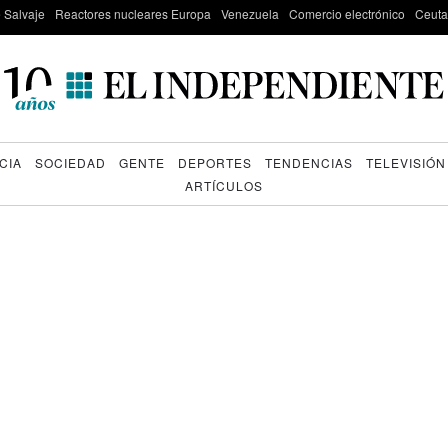
e Salvaje
Reactores nucleares Europa
Venezuela
Comercio electrónico
Ceuta
CIA
SOCIEDAD
GENTE
DEPORTES
TENDENCIAS
TELEVISIÓN
ARTÍCULOS