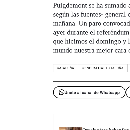
Puigdemont se ha sumado a
según las fuentes- general
mañana. Un paro convocado
ayer durante el referéndum
que hicimos el domingo y l
mundo nuestra mejor cara c
CATALUÑA
GENERALITAT CATALUÑA
Únete al canal de Whatsapp