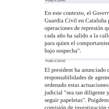
PUBLICIDAD
En este contexto, el
Gover
Guardia Civil en Cataluña 
operaciones de represión q
cada año ha salido a la cal
para quien el comportamien
bajo sospecha".
PUBLICIDAD
El president ha anunciado 
responsabilidades de agent
ordenado estas actuaciones
judicial "sea tan diligente
seguir papeletas". Puigdem
comisión de investigación 