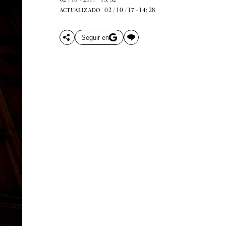
02 / 10 / 17 - 14: 28
ACTUALIZADO
Seguir en