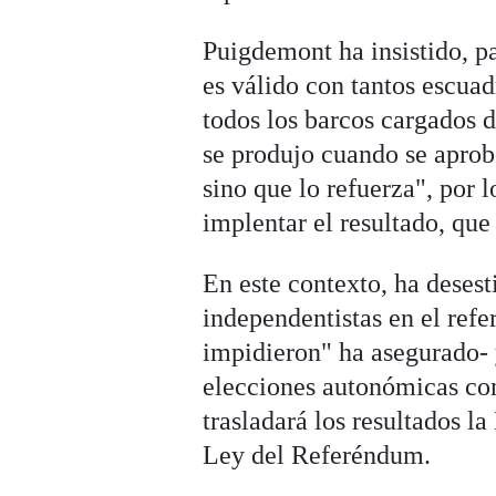
Puigdemont ha insistido, p
es válido con tantos escua
todos los barcos cargados d
se produjo cuando se aprobó
sino que lo refuerza", por 
implentar el resultado, qu
En este contexto, ha desest
independentistas en el refe
impidieron" ha asegurado- 
elecciones autonómicas com
trasladará los resultados l
Ley del Referéndum.