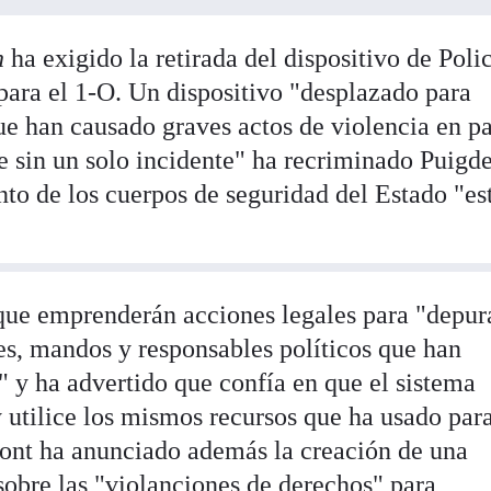
n
ha exigido la retirada del dispositivo de Poli
para el 1-O. Un dispositivo "desplazado para
ue han causado graves actos de violencia en pa
le sin un solo incidente" ha recriminado Puigd
to de los cuerpos de seguridad del Estado "es
que emprenderán acciones legales para "depura
es, mandos y responsables políticos que han
" y ha advertido que confía en que el sistema
 y utilice los mismos recursos que ha usado par
ont ha anunciado además la creación de una
sobre las "violanciones de derechos" para