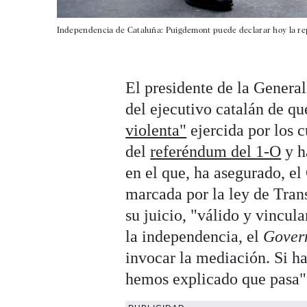
Independencia de Cataluña: Puigdemont puede declarar hoy la rep
El presidente de la Genera
del ejecutivo catalán de qu
violenta"
ejercida por los c
del
referéndum del 1-O
y h
en el que, ha asegurado, e
marcada por la ley de Trans
su juicio, "válido y vincul
la independencia, el
Gover
invocar la mediación. Si h
hemos explicado que pasa"