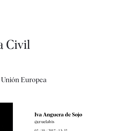
 Civil
la Unión Europea
Iva Anguera de Sojo
@cruelabis
02 / 10 / 2017 - 13: 32