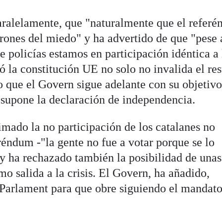
aralelamente, que "naturalmente que el refer
drones del miedo" y ha advertido de que "pese 
e policías estamos en participación idéntica a
 la constitución UE no solo no invalida el re
lo que el Govern sigue adelante con su objetiv
e supone la declaración de independencia.
imado la no participación de los catalanes no
réndum -"la gente no fue a votar porque se lo
y ha rechazado también la posibilidad de unas
o salida a la crisis. El Govern, ha añadido,
a Parlament para que obre siguiendo el mandato