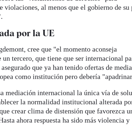
e violaciones, al menos que el gobierno de su 
.
ada por la UE
gdemont, cree que "el momento aconseja
un tercero, que tiene que ser internacional p
a asegurado que ya han tenido ofertas de media
ropea como institución pero debería "apadrinar
a mediación internacional la única vía de sol
tablecer la normalidad institucional alterada po
 que crear clima de distensión que favorezca u
Hasta ahora respuesta ha sido más violencia y