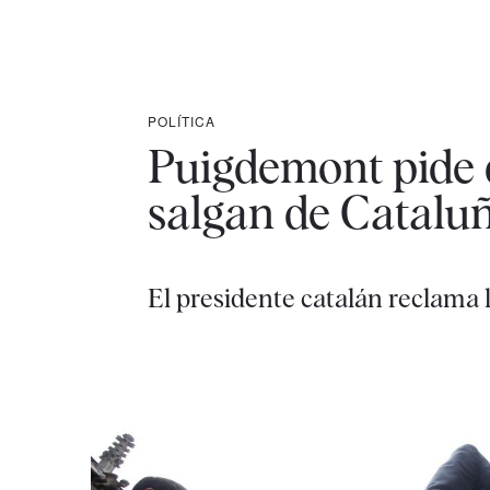
POLÍTICA
Puigdemont pide q
salgan de Catalu
El presidente catalán reclama