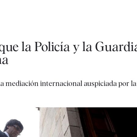
ue la Policía y la Guardia
ña
 la mediación internacional auspiciada por 