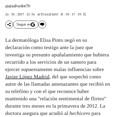
@ajsalvador70
24 / 10 / 2017 - 21: 54
31 / 10 / 17 - 19: 52
ACTUALIZADO
Seguir en
La dermatóloga Elisa Pinto negó en su
declaración como testigo ante la juez que
investiga su presunto apuñalamiento que hubiera
recurrido a los servicios de un santero para
ejercer supuestamente malas influencias sobre
Javier López Madrid
, del que sospechó como
autor de las llamadas amenazantes que recibió en
su telefóno y con el que reconoce haber
mantenido una "relación sentimental de flirteo"
durante tres meses en la primavera de 2012. La
doctora asegura que acudió al
hechicero
para