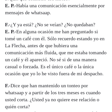
E. P.-
Había una comunicación esencialmente por
mensajes de whatsaap.
F.-
¿Y ya está? ¿No se veían? ¿No quedaban?
E. P.-
En alguna ocasión me han preguntado si
tomé un café con él. Sólo recuerdo estando yo en
La Flecha, antes de que hubiera una
comunicación más fluida, que me estaba tomando
un café y él apareció. No sé si de una manera
casual o forzada. Es el único café o la única
ocasión que yo lo he visto fuera de mi despacho.
F.-
Dice que han mantenido un tonteo por
whatsaap y a partir de los tres meses es cuando
usted corta. ¿Usted ya no quiere ese relación o
quién corta?