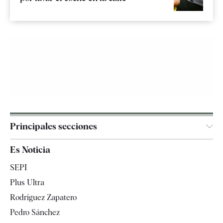
Principales secciones
España
Es Noticia
Economía
SEPI
Internacional
Plus Ultra
Gente
Rodríguez Zapatero
Televisión
Pedro Sánchez
Tendencias