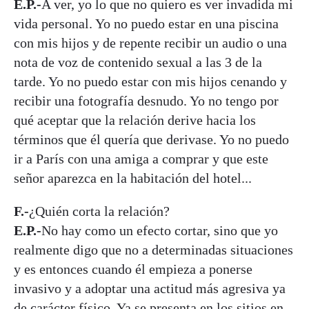
E.P.-
A ver, yo lo que no quiero es ver invadida mi
vida personal. Yo no puedo estar en una piscina
con mis hijos y de repente recibir un audio o una
nota de voz de contenido sexual a las 3 de la
tarde. Yo no puedo estar con mis hijos cenando y
recibir una fotografía desnudo. Yo no tengo por
qué aceptar que la relación derive hacia los
términos que él quería que derivase. Yo no puedo
ir a París con una amiga a comprar y que este
señor aparezca en la habitación del hotel...
F.-
¿Quién corta la relación?
E.P.-
No hay como un efecto cortar, sino que yo
realmente digo que no a determinadas situaciones
y es entonces cuando él empieza a ponerse
invasivo y a adoptar una actitud más agresiva ya
de carácter físico. Ya se presenta en los sitios en