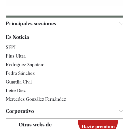
Principales secciones
España
Es Noticia
Economía
SEPI
Internacional
Plus Ultra
Gente
Rodríguez Zapatero
Televisión
Pedro Sánchez
Tendencias
Guardia Civil
Leire Díez
Mercedes González Fernández
Corporativo
Contacto
Otras webs de
Hazte premium