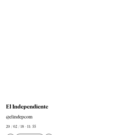
El Independiente
@elindepcom
20 / 02 / 18 - 11: 55