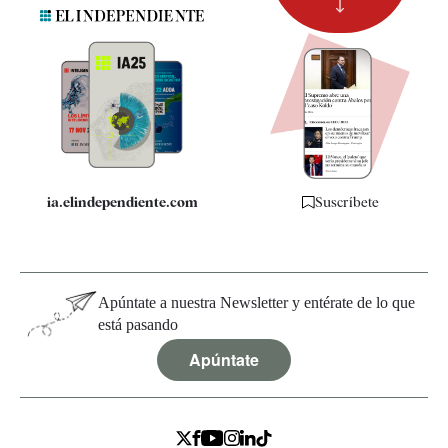
Suscripción
Newsletter
Apps
Quiénes somos
Especificaciones
ia.elindependiente.com
Suscríbete
Apúntate a nuestra Newsletter y entérate de lo que
está pasando
Apúntate