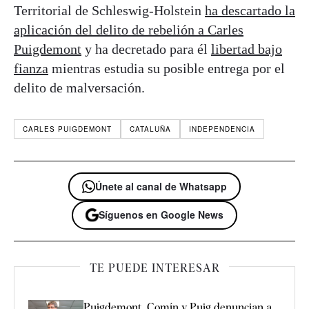
Territorial de Schleswig-Holstein
ha descartado la
aplicación del delito de rebelión a Carles
Puigdemont
y ha decretado para él
libertad bajo
fianza
mientras estudia su posible entrega por el
delito de malversación.
CARLES PUIGDEMONT
CATALUÑA
INDEPENDENCIA
Únete al canal de Whatsapp
Síguenos en Google News
TE PUEDE INTERESAR
Puigdemont, Comín y Puig denuncian a