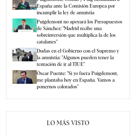
España ante la Comisión Europea por
incumplir la ley de amnistía
Puigdemont no apoyará los Presupuestos
de Sánchez: "Madrid recibe una
sobreinversión que multiplica la de los
catalanes"
Dudas en el Gobierno con el Supremo y
la amnistía: "Algunos pueden tener la
tentación de ir al TJUE"
Óscar Puente: "Si yo fuera Puigdemont,
me plantaba hoy en España. Vamos a
ponernos colorados"
LO MÁS VISTO