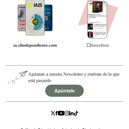
Apps
Quiénes somos
Especificaciones
ia.elindependiente.com
Suscríbete
Apúntate a nuestra Newsletter y entérate de lo que
está pasando
Apúntate