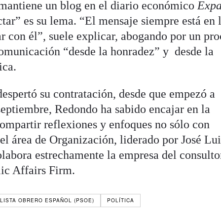
mantiene un blog en el diario económico
Expa
ar” es su lema. “El mensaje siempre está en 
r con él”, suele explicar, abogando por un pr
comunicación “desde la honradez” y desde la
ica.
 despertó su contratación, desde que empezó a
 septiembre, Redondo ha sabido encajar en la
ompartir reflexiones y enfoques no sólo con
el área de Organización, liderado por José Lui
labora estrechamente la empresa del consulto
c Affairs Firm.
ALISTA OBRERO ESPAÑOL (PSOE)
POLÍTICA