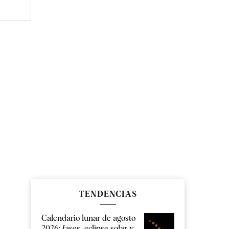
TENDENCIAS
Calendario lunar de agosto
2026: fases, eclipse solar y