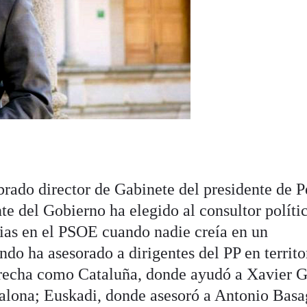
rado director de Gabinete del presidente de P
te del Gobierno ha elegido al consultor políti
rias en el PSOE cuando nadie creía en un
ndo ha asesorado a dirigentes del PP en territo
erecha como Cataluña, donde ayudó a Xavier G
dalona; Euskadi, donde asesoró a Antonio Basa