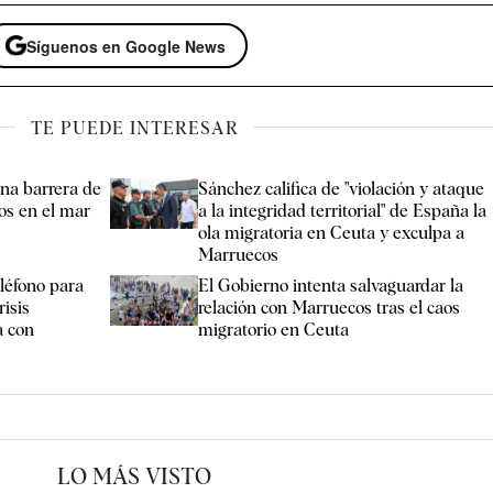
Síguenos en Google News
TE PUEDE INTERESAR
na barrera de
Sánchez califica de "violación y ataque
os en el mar
a la integridad territorial" de España la
ola migratoria en Ceuta y exculpa a
Marruecos
eléfono para
El Gobierno intenta salvaguardar la
risis
relación con Marruecos tras el caos
a con
migratorio en Ceuta
LO MÁS VISTO