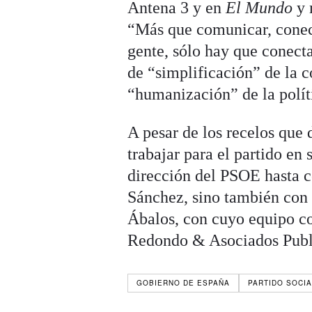
Antena 3 y en
El Mundo
y 
“Más que comunicar, conect
gente, sólo hay que conecta
de “simplificación” de la 
“humanización” de la polít
A pesar de los recelos que
trabajar para el partido en
dirección del PSOE hasta c
Sánchez, sino también con 
Ábalos, con cuyo equipo co
Redondo & Asociados Publi
GOBIERNO DE ESPAÑA
PARTIDO SOCI