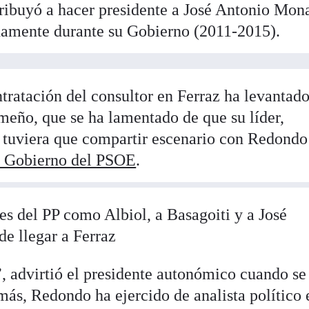
ribuyó a hacer presidente a José Antonio Mon
hamente durante su Gobierno (2011-2015).
ntratación del consultor en Ferraz ha levantad
eño, que se ha lamentado de que su líder,
 tuviera que compartir escenario con Redondo
n Gobierno del PSOE
.
es del PP como Albiol, a Basagoiti y a José
e llegar a Ferraz
, advirtió el presidente autonómico cuando se
más, Redondo ha ejercido de analista político 