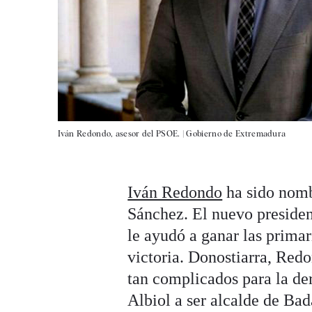
Iván Redondo, asesor del PSOE. |
Gobierno de Extremadura
Iván Redondo
ha sido nomb
Sánchez. El nuevo presiden
le ayudó a ganar las prima
victoria. Donostiarra, Redo
tan complicados para la d
Albiol a ser alcalde de Ba