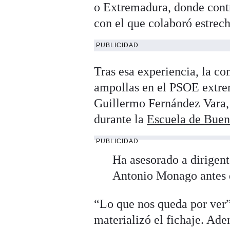
o Extremadura, donde cont
con el que colaboró estrec
PUBLICIDAD
Tras esa experiencia, la co
ampollas en el PSOE extrem
Guillermo Fernández Vara,
durante la
Escuela de Bue
PUBLICIDAD
Ha asesorado a dirigent
Antonio Monago antes d
“Lo que nos queda por ver”
materializó el fichaje. Ade