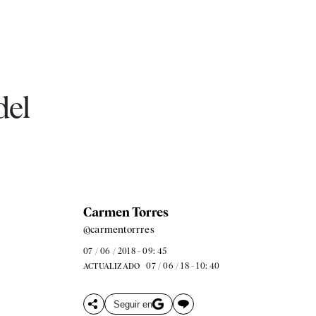
del
Carmen Torres
@carmentorrres
07 / 06 / 2018 - 09: 45
07 / 06 / 18 - 10: 40
ACTUALIZADO
Seguir en