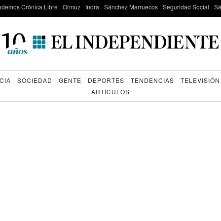
odemos Crónica Libre
Ormuz
Indra
Sánchez Marruecos
Seguridad Social
Sá
CIA
SOCIEDAD
GENTE
DEPORTES
TENDENCIAS
TELEVISIÓN
ARTÍCULOS