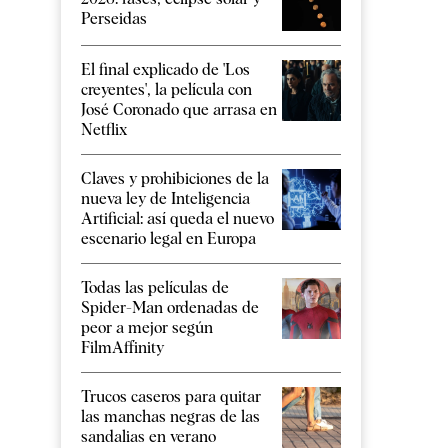
Perseidas
El final explicado de 'Los
creyentes', la película con
José Coronado que arrasa en
Netflix
Claves y prohibiciones de la
nueva ley de Inteligencia
Artificial: así queda el nuevo
escenario legal en Europa
Todas las películas de
Spider-Man ordenadas de
peor a mejor según
FilmAffinity
Trucos caseros para quitar
las manchas negras de las
sandalias en verano