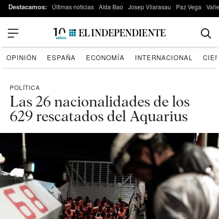
Destacamos:
Últimas noticias
Aída Bao
Josep Vilarasau
Paz Vega
Vall
OPINIÓN
ESPAÑA
ECONOMÍA
INTERNACIONAL
CIE
POLÍTICA
Las 26 nacionalidades de los
629 rescatados del Aquarius