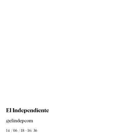
El Independiente
@elindepcom
14 / 06 / 18 - 16: 36