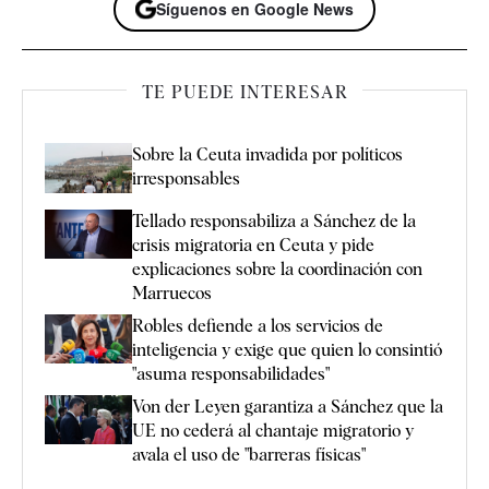
Síguenos en Google News
TE PUEDE INTERESAR
Sobre la Ceuta invadida por políticos
irresponsables
Tellado responsabiliza a Sánchez de la
crisis migratoria en Ceuta y pide
explicaciones sobre la coordinación con
Marruecos
Robles defiende a los servicios de
inteligencia y exige que quien lo consintió
"asuma responsabilidades"
Von der Leyen garantiza a Sánchez que la
UE no cederá al chantaje migratorio y
avala el uso de "barreras físicas"