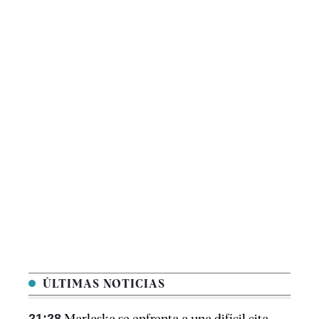
ÚLTIMAS NOTICIAS
21:28
Marlaska se enfrenta a una difícil cita