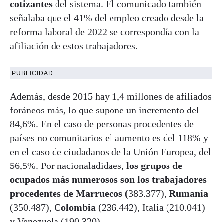
cotizantes
del sistema. El comunicado también
señalaba que el 41% del empleo creado desde la
reforma laboral de 2022 se correspondía con la
afiliación de estos trabajadores.
PUBLICIDAD
Además, desde 2015 hay 1,4 millones de afiliados
foráneos más, lo que supone un incremento del
84,6%. En el caso de personas procedentes de
países no comunitarios el aumento es del 118% y
en el caso de ciudadanos de la Unión Europea, del
56,5%. Por nacionaladidaes,
los grupos de
ocupados más numerosos son los trabajadores
procedentes de Marruecos (
383.377),
Rumanía
(350.487),
Colombia
(236.442), Italia (210.041)
y Venezuela (190.320).