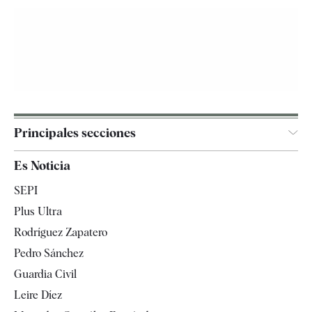
Principales secciones
España
Es Noticia
Economía
SEPI
Internacional
Plus Ultra
Gente
Rodríguez Zapatero
Televisión
Pedro Sánchez
Tendencias
Guardia Civil
Leire Díez