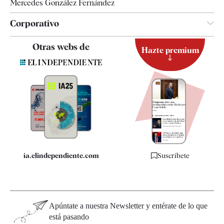
Mercedes González Fernández
Corporativo
Contacto
Otras webs de
Hazte premium
Suscripción
Newsletter
Apps
Quiénes somos
Especificaciones
ia.elindependiente.com
Suscríbete
Apúntate a nuestra Newsletter y entérate de lo que
está pasando