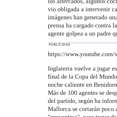
los altercados, algunos coc
vio obligada a intervenir c
imágenes han generado una
prensa ha cargado contra la
agente golpea a un padre q
PUBLICIDAD
https://www.youtube.com
Inglaterra vuelve a jugar e
final de la Copa del Mundo.
noche caliente en Benidorm
Más de 100 agentes se desp
del partido, según ha info
Mallorca se cortarán poco a
"preventiva", para tratar d