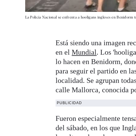
La Policía Nacional se enfrenta a hooligans ingleses en Benidorm tr
Está siendo una imagen recu
en el
Mundial
. Los 'hoolig
lo hacen en Benidorm, don
para seguir el partido en la
localidad. Se agrupan todas
calle Mallorca, conocida
PUBLICIDAD
Fueron especialmente tensas
del sábado, en los que Ingl