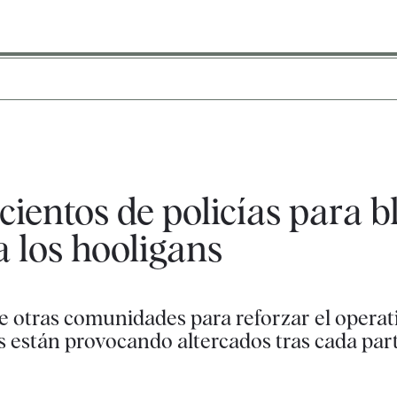
cientos de policías para b
 los hooligans
de otras comunidades para reforzar el operat
 están provocando altercados tras cada par