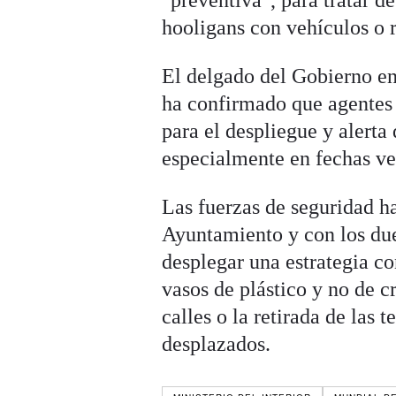
hooligans con vehículos o r
El delgado del Gobierno e
ha confirmado que agentes
para el despliegue y alerta 
especialmente en fechas ve
Las fuerzas de seguridad h
Ayuntamiento y con los dueñ
desplegar una estrategia c
vasos de plástico y no de cr
calles o la retirada de las 
desplazados.