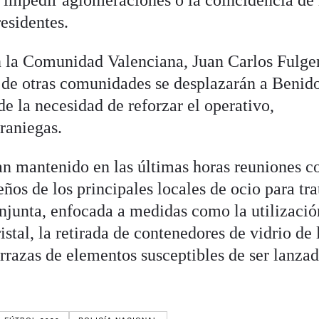
esidentes.
n la Comunidad Valenciana, Juan Carlos Fulge
 de otras comunidades se desplazarán a Beni
de la necesidad de reforzar el operativo,
raniegas.
an mantenido en las últimas horas reuniones c
os de los principales locales de ocio para tra
onjunta, enfocada a medidas como la utilizació
istal, la retirada de contenedores de vidrio de 
terrazas de elementos susceptibles de ser lanza