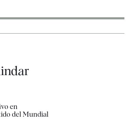
lindar
ivo en
tido del Mundial