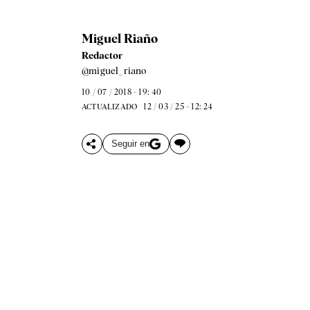
Miguel Riaño
Redactor
@miguel_riano
10 / 07 / 2018 - 19: 40
12 / 03 / 25 - 12: 24
ACTUALIZADO
Seguir en