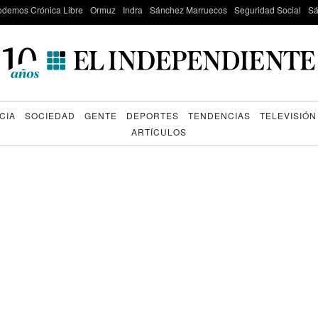
odemos Crónica Libre
Ormuz
Indra
Sánchez Marruecos
Seguridad Social
Sá
CIA
SOCIEDAD
GENTE
DEPORTES
TENDENCIAS
TELEVISIÓN
ARTÍCULOS