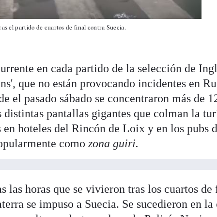
as el partido de cuartos de final contra Suecia.
rrente en cada partido de la selección de Ingl
ans', que no están provocando incidentes en Rus
de el pasado sábado se concentraron más de 1
s distintas pantallas gigantes que colman la tur
 en hoteles del Rincón de Loix y en los pubs d
 popularmente como
zona guiri.
 las horas que se vivieron tras los cuartos de 
aterra se impuso a Suecia. Se sucedieron en la 