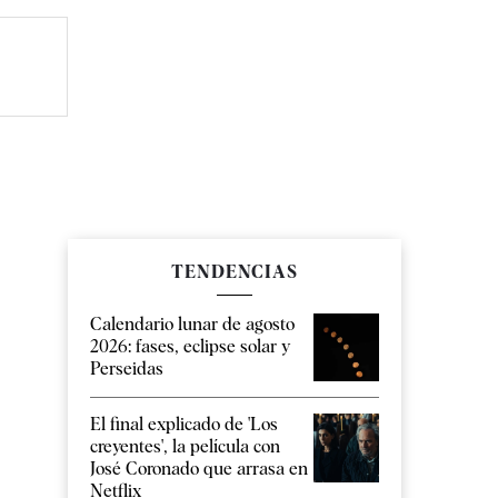
TENDENCIAS
Calendario lunar de agosto
2026: fases, eclipse solar y
Perseidas
El final explicado de 'Los
creyentes', la película con
José Coronado que arrasa en
Netflix