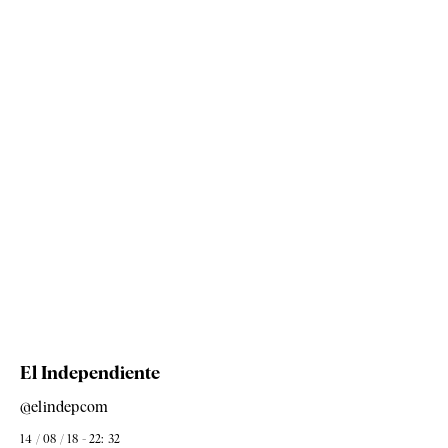
El Independiente
@elindepcom
14 / 08 / 18 - 22: 32