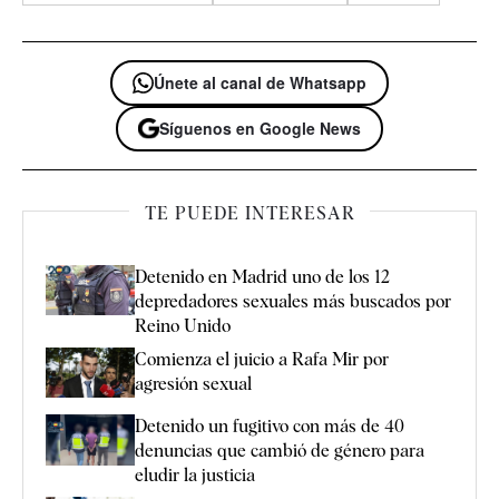
Únete al canal de Whatsapp
Síguenos en Google News
TE PUEDE INTERESAR
Detenido en Madrid uno de los 12
depredadores sexuales más buscados por
Reino Unido
Comienza el juicio a Rafa Mir por
agresión sexual
Detenido un fugitivo con más de 40
denuncias que cambió de género para
eludir la justicia