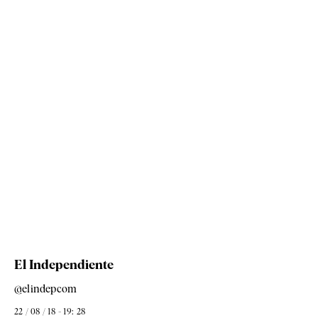
El Independiente
@elindepcom
22 / 08 / 18 - 19: 28