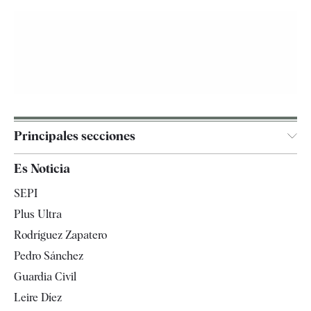
Principales secciones
España
Es Noticia
Economía
SEPI
Internacional
Plus Ultra
Gente
Rodríguez Zapatero
Televisión
Pedro Sánchez
Tendencias
Guardia Civil
Leire Díez