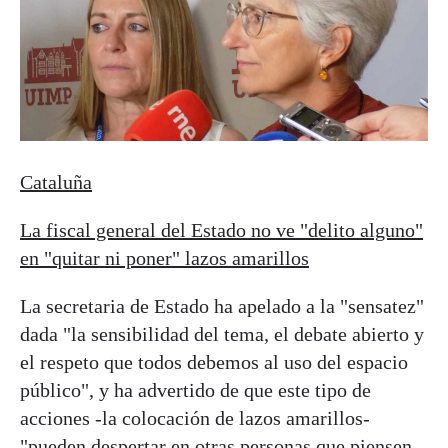
Cataluña
La fiscal general del Estado no ve "delito alguno"
en "quitar ni poner" lazos amarillos
La secretaria de Estado ha apelado a la "sensatez"
dada "la sensibilidad del tema, el debate abierto y
el respeto que todos debemos al uso del espacio
público", y ha advertido de que este tipo de
acciones -la colocación de
lazos
amarillos-
"pueden despertar en otras personas que piensen