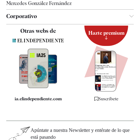
Mercedes González Fernández
Corporativo
Contacto
Otras webs de
Hazte premium
Suscripción
Newsletter
Apps
Quiénes somos
Especificaciones
ia.elindependiente.com
Suscríbete
Apúntate a nuestra Newsletter y entérate de lo que
está pasando